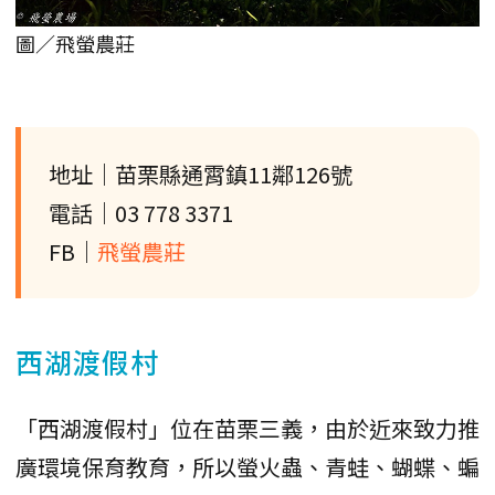
圖／飛螢農莊
地址｜苗栗縣通霄鎮11鄰126號
電話｜03 778 3371
FB｜
飛螢農莊
西湖渡假村
「西湖渡假村」位在苗栗三義，由於近來致力推
廣環境保育教育，所以螢火蟲、青蛙、蝴蝶、蝙