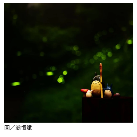
圖／翁恒斌