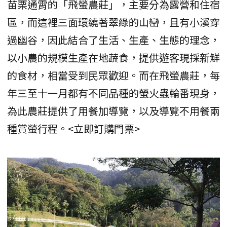
苗栗通霄的「飛螢農莊」，主要分為露營和住宿
區，而這裡三面環繞著翠綠的山巒，且有小溪穿
過幽谷，因此結合了生活、生產、生態的理念，
以小農的規模生產在地蔬食，提供遊客現採新鮮
的食材，相當受到民眾歡迎。而在飛螢農莊，每
年三至十一月都有不同品種的螢火蟲輪番現身，
為此農莊提供了用餐加導覽，以及導覽不用餐兩
種賞螢行程。<立即訂購門票>