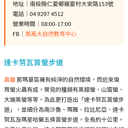
地址｜南投縣仁愛鄉親愛村大安路153號
電話｜04 9297 4512
營業時間｜08:00-17:00
FB｜
奧萬大自然教育中心
達卡努瓦賞螢步道
高雄
那瑪夏區擁有純淨的自然環境，而近來復
育螢火蟲有成，常見的種類有黑翅螢、山窗螢、
大端黑螢等等，為此更打造出「達卡努瓦賞螢步
道」，並細分為南沙魯、瑪雅、拉比尼亞、達卡
努瓦及瑪星哈蘭五條賞螢步道，全長約十公里。