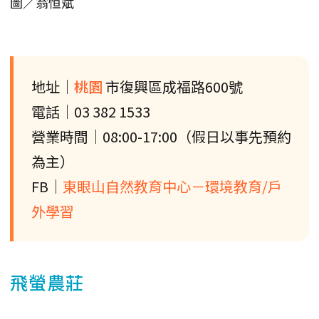
圖／翁恒斌
地址｜
桃園
市復興區成福路600號
電話｜03 382 1533
營業時間｜08:00-17:00（假日以事先預約
為主）
FB｜
東眼山自然教育中心－環境教育/戶
外學習
飛螢農莊