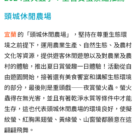
頭城休閒農場
宜蘭
的「頭城休閒農場」，堅持在尊重生態環
境之前提下，運用農業生產、自然生態、及農村
文化等資源，提供遊客休閒遊憩以及對農業及農
村的體驗，推出夏日賞螢趣一日體驗！活動從自
由遊園開始，接著還有美食饗宴和講解生態環境
的部分，最後則是重頭戲——夜賞螢火蟲。螢火
蟲得在無光害，並且有著乾淨水質等條件中才能
生存，這也代表頭城休閒農場的環境良好，使擬
紋螢、紅胸黑翅螢、黃緣螢、山窗螢都願意在這
翩翩飛舞。