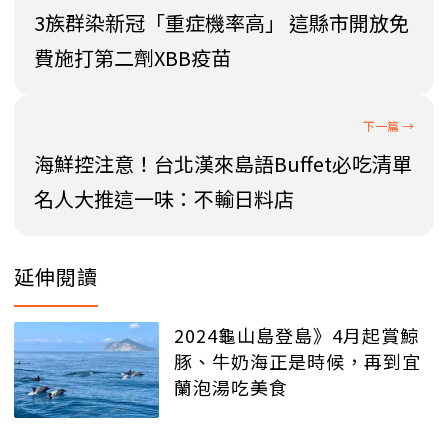
3族群染新冠「重症機率高」 這縣市開放免
費施打第二劑XBB疫苗
海鮮控注意！台北漢來島語Buffet必吃清單
名人大推這一味：不輸日料店
延伸閱讀
2024龜山島登島》4月起賞鯨
豚、牛奶海正是時候，再到宜
蘭泡湯吃美食