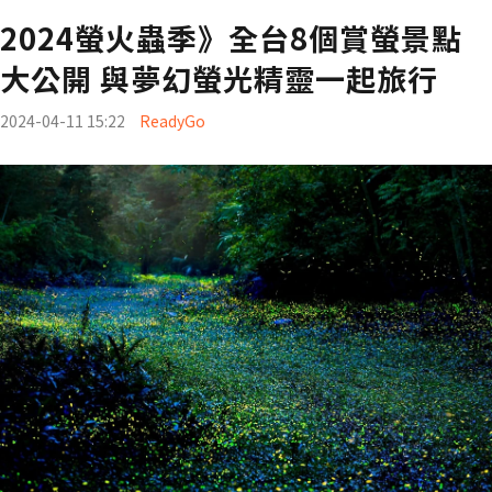
2024螢火蟲季》全台8個賞螢景點
大公開 與夢幻螢光精靈一起旅行
2024-04-11 15:22
ReadyGo