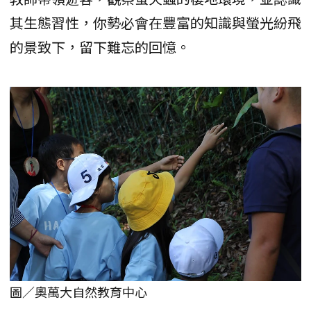
其生態習性，你勢必會在豐富的知識與螢光紛飛
的景致下，留下難忘的回憶。
圖／奧萬大自然教育中心