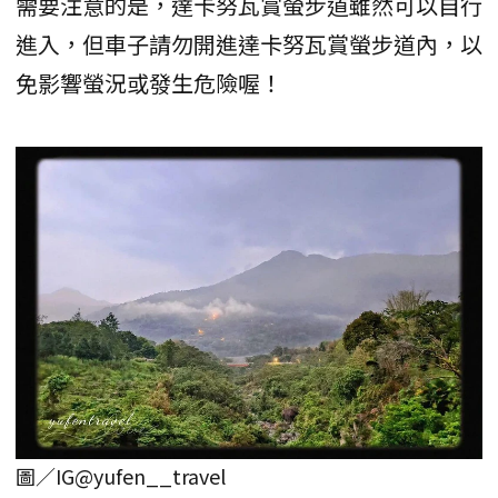
需要注意的是，達卡努瓦賞螢步道雖然可以自行
進入，但車子請勿開進達卡努瓦賞螢步道內，以
免影響螢況或發生危險喔！
圖／IG@yufen__travel