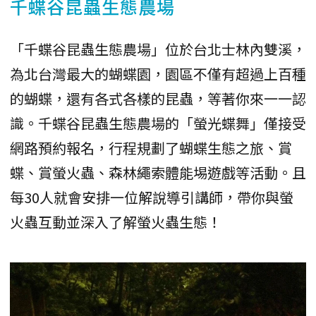
千蝶谷昆蟲生態農場
「千蝶谷昆蟲生態農場」位於台北士林內雙溪，
為北台灣最大的蝴蝶園，園區不僅有超過上百種
的蝴蝶，還有各式各樣的昆蟲，等著你來一一認
識。千蝶谷昆蟲生態農場的「螢光蝶舞」僅接受
網路預約報名，行程規劃了蝴蝶生態之旅、賞
蝶、賞螢火蟲、森林繩索體能埸遊戲等活動。且
每30人就會安排一位解說導引講師，帶你與螢
火蟲互動並深入了解螢火蟲生態！