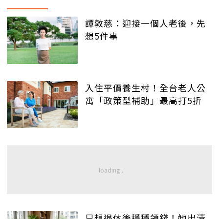
譚敦慈：迎接一個人老後，先
想5件事
入住平價養生村！全台老人公
寓「政策型補助」最高打5折
只想退休後穩穩領錢！她出清