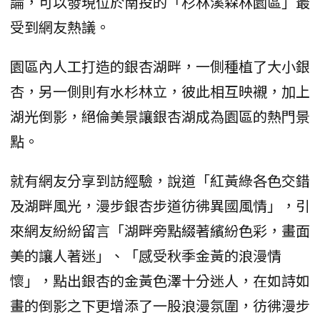
論，可以發現位於南投的「杉林溪森林園區」最
受到網友熱議。
園區內人工打造的銀杏湖畔，一側種植了大小銀
杏，另一側則有水杉林立，彼此相互映襯，加上
湖光倒影，絕倫美景讓銀杏湖成為園區的熱門景
點。
就有網友分享到訪經驗，說道「紅黃綠各色交錯
及湖畔風光，漫步銀杏步道彷彿異國風情」，引
來網友紛紛留言「湖畔旁點綴著繽紛色彩，畫面
美的讓人著迷」、「感受秋季金黃的浪漫情
懷」，點出銀杏的金黃色澤十分迷人，在如詩如
畫的倒影之下更增添了一股浪漫氛圍，彷彿漫步