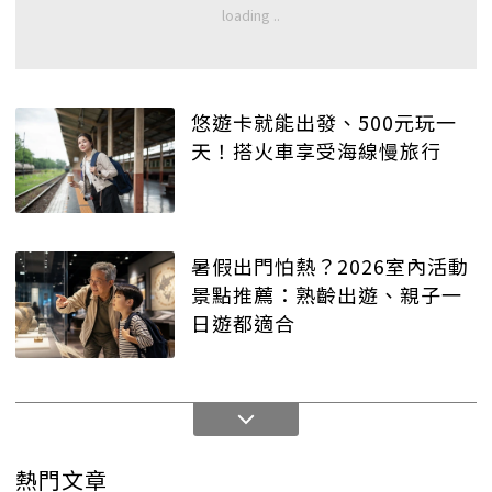
悠遊卡就能出發、500元玩一
天！搭火車享受海線慢旅行
暑假出門怕熱？2026室內活動
景點推薦：熟齡出遊、親子一
日遊都適合
熱門文章