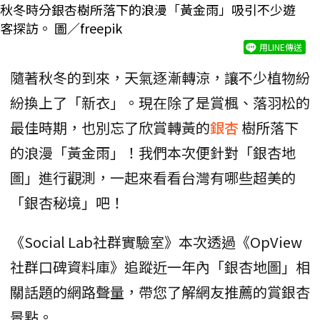
秋冬時分銀杏樹所落下的浪漫「黃金雨」吸引不少遊
客探訪。 圖／freepik
用LINE傳送
隨著秋冬的到來，天氣逐漸轉涼，讓不少植物紛
紛換上了「新衣」。現在除了是賞楓、落羽松的
最佳時期，也別忘了欣賞轉黃的
銀杏
樹所落下
的浪漫「黃金雨」！我們本次便針對「銀杏地
圖」進行觀測，一起來看看台灣有哪些超美的
「銀杏秘境」吧！
《Social Lab社群實驗室》本次透過《OpView
社群口碑資料庫》追蹤近一年內「銀杏地圖」相
關話題的網路聲量，帶您了解網友推薦的賞銀杏
景點。