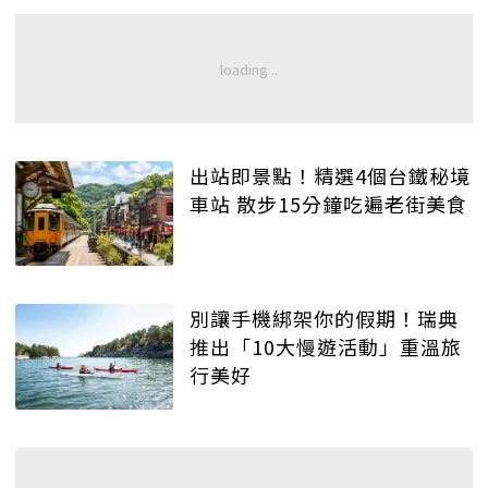
出站即景點！精選4個台鐵秘境
車站 散步15分鐘吃遍老街美食
別讓手機綁架你的假期！瑞典
推出「10大慢遊活動」重溫旅
行美好