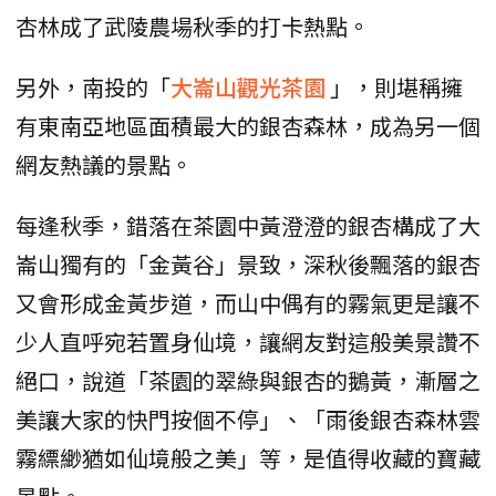
杏林成了武陵農場秋季的打卡熱點。
另外，南投的「
大崙山觀光茶園
」，則堪稱擁
有東南亞地區面積最大的銀杏森林，成為另一個
網友熱議的景點。
每逢秋季，錯落在茶園中黃澄澄的銀杏構成了大
崙山獨有的「金黃谷」景致，深秋後飄落的銀杏
又會形成金黃步道，而山中偶有的霧氣更是讓不
少人直呼宛若置身仙境，讓網友對這般美景讚不
絕口，說道「茶園的翠綠與銀杏的鵝黃，漸層之
美讓大家的快門按個不停」、「雨後銀杏森林雲
霧縹緲猶如仙境般之美」等，是值得收藏的寶藏