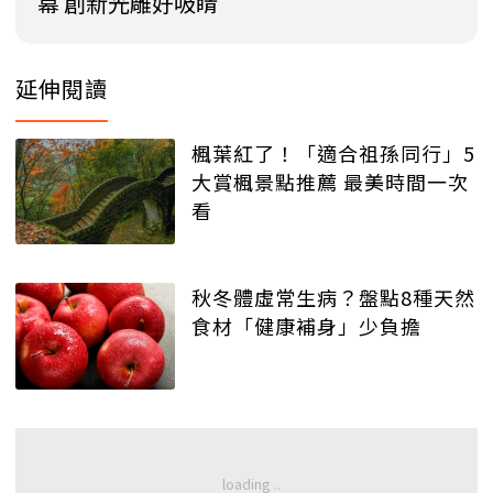
幕 創新光雕好吸睛
延伸閱讀
楓葉紅了！「適合祖孫同行」5
大賞楓景點推薦 最美時間一次
看
秋冬體虛常生病？盤點8種天然
食材「健康補身」少負擔