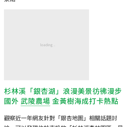
杉林溪「銀杏湖」浪漫美景彷彿漫步
國外
武陵農場
金黃樹海成打卡熱點
觀察近一年網友針對「銀杏地圖」相關話題討