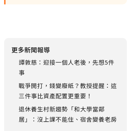
更多新聞報導
譚敦慈：迎接一個人老後，先想5件
事
戰爭開打，錢變廢紙？教授提醒：這
三件事比資產配置更重要！
退休養生村新趨勢「和大學當鄰
居」：沒上課不能住、宿舍變養老房