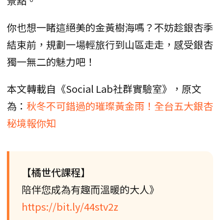
景點。
你也想一睹這絕美的金黃樹海嗎？不妨趁銀杏季
結束前，規劃一場輕旅行到山區走走，感受銀杏
獨一無二的魅力吧！
本文轉載自《Social Lab社群實驗室》，原文
為：
秋冬不可錯過的璀璨黃金雨！全台五大銀杏
秘境報你知
【橘世代課程】
陪伴您成為有趣而溫暖的大人》
https://bit.ly/44stv2z