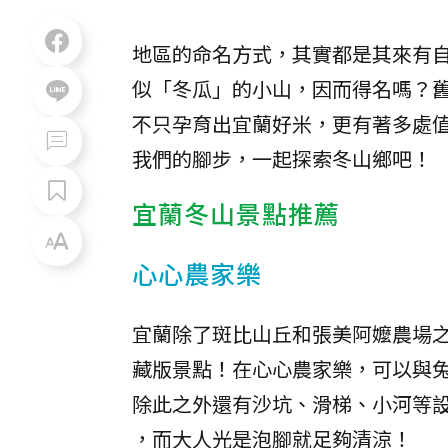
地區的命名方式，其實都是其來有
似「冬瓜」的小山，因而得名嗎？
不只孕育出宜蘭好米，更有著多處
我們的腳步，一起探索冬山鄉吧！
宜蘭冬山景點推薦
心心農家樂
宜蘭除了斑比山丘和張美阿嬤農場
藏版景點！在心心農家樂，可以與
除此之外還有沙坑、滑梯、小河等
，而大人光是泡腳就足夠清涼！