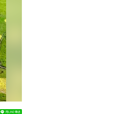
用LINE傳送