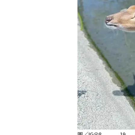
圖／IG@8_____19