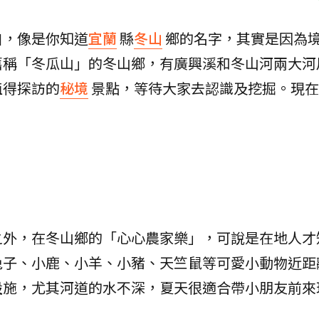
自，像是你知道
宜蘭
縣
冬山
鄉的名字，其實是因為
舊稱「冬瓜山」的冬山鄉，有廣興溪和冬山河兩大河
值得探訪的
秘境
景點，等待大家去認識及挖掘。現在
之外，在冬山鄉的「心心農家樂」，可說是在地人才
兔子、小鹿、小羊、小豬、天竺鼠等可愛小動物近距
設施，尤其河道的水不深，夏天很適合帶小朋友前來