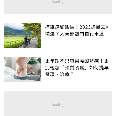
搭鐵道騎鐵馬！2023追風去》
精選７大東部熱門自行車道
更年期不只容易腰酸背痛！更
別輕忽「骨質疏鬆」如何提早
發現、治療？