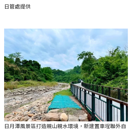
日管處提供
日月潭風景區打造親山親水環境，新建置車埕聯外自