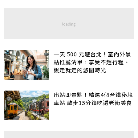
一天 500 元遊台北！室內外景
點推薦清單，享受不趕行程、
說走就走的悠閒時光
出站即景點！精選4個台鐵秘境
車站 散步15分鐘吃遍老街美食