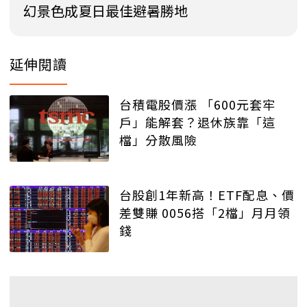
幻景色成夏日最佳避暑勝地
延伸閱讀
台積電股價漲 「600元套牢
戶」能解套？退休族靠「這
檔」分散風險
台股創1年新高！ETF配息、價
差雙賺 0056搭「2檔」月月領
錢