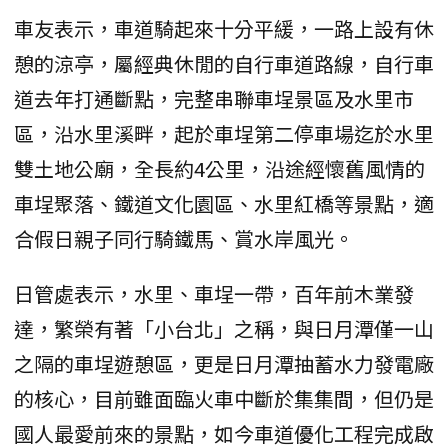
車友表示，車道騎起來十分平緩，一路上設有休
憩的涼亭，屬經典休閒的自行車道路線，自行車
道去年打通斷點，完整串聯車埕景區及水里市
區，沿水里溪畔，起於車埕第二停車場迄於水里
雙土地公廟，全長約4公里，沿途經懷舊風情的
車埕聚落、鐵道文化園區、水里紅橋等景點，適
合假日親子同行騎鐵馬、賞水岸風光。
日管處表示，水里、車埕一帶，百年前木業發
達，繁榮有著「小台北」之稱，與日月潭僅一山
之隔的車埕遊憩區，更是日月潭抽蓄水力發電廠
的核心，目前雖面臨火車中斷於集集間，但仍是
國人最愛前來的景點，如今車道優化工程完成啟