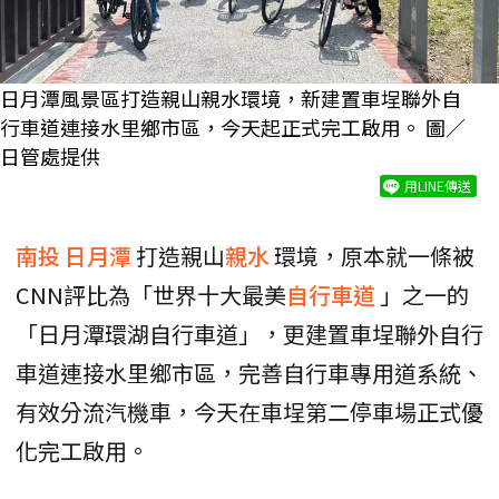
日月潭風景區打造親山親水環境，新建置車埕聯外自
行車道連接水里鄉市區，今天起正式完工啟用。 圖／
日管處提供
用LINE傳送
南投
日月潭
打造親山
親水
環境，原本就一條被
CNN評比為「世界十大最美
自行車道
」之一的
「日月潭環湖自行車道」，更建置車埕聯外自行
車道連接水里鄉市區，完善自行車專用道系統、
有效分流汽機車，今天在車埕第二停車場正式優
化完工啟用。