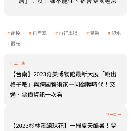
居」：沒上課不能住、宿舍變養老房
南投
日月潭
自行車道
景點
親水
觀光
【台南】2023奇美博物館最新大展「跳出
格子吧」與跨國藝術家一同翻轉時代！交
通、票價資訊一次看
【2023杉林溪繡球花】一掃夏天酷暑！夢