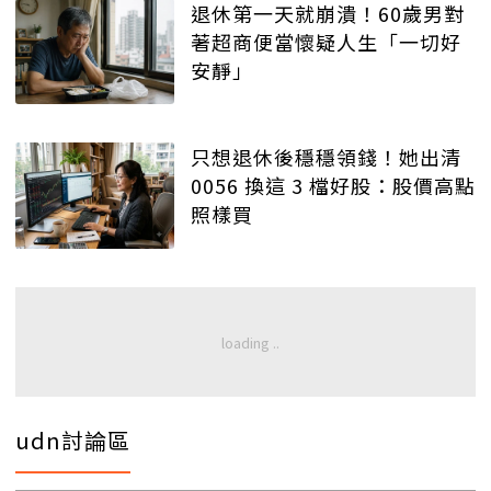
退休第一天就崩潰！60歲男對
著超商便當懷疑人生「一切好
安靜」
只想退休後穩穩領錢！她出清
0056 換這 3 檔好股：股價高點
照樣買
udn討論區