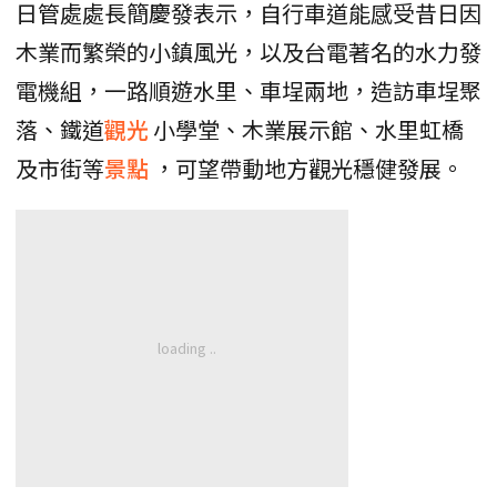
日管處處長簡慶發表示，自行車道能感受昔日因
木業而繁榮的小鎮風光，以及台電著名的水力發
電機組，一路順遊水里、車埕兩地，造訪車埕聚
落、鐵道
觀光
小學堂、木業展示館、水里虹橋
及市街等
景點
，可望帶動地方觀光穩健發展。