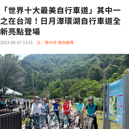
「世界十大最美自行車道」其中一
之在台灣！日月潭環湖自行車道全
新亮點登場
2023-06-07 13:31
文／黑中亮 南投報導