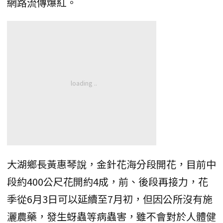
網路流傳爆紅。
大湖鄉長黃惠琴說，金針花海分段開花，目前中
段約400公尺花開約4成，前、後段再接力，花
季從6月3日可以延續至7月初，但因公所沒有施
灑農藥，發生蚜蟲等病蟲害，雖不會對於人體健