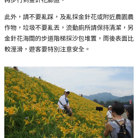
此外，請不要亂踩，及亂採金針花或附近農園農
作物，垃圾不要亂丟，流動廁所請保持清潔，另
金針花海間的步道階梯採沙包堆置，雨後表面比
較溼滑，遊客要特別注意安全。