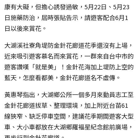
康有大礙，但擔心誘發過敏，5月22日、5月23
日施藥防治，屆時張貼告示，請遊客配合6月1
日以後來賞花。
大湖溪社寮角堤防金針花廊道花季還沒有上場，
近來吸引遊客慕名而來賞花，一群來自台中市的
遊客讚嘆「就是美」！金針花海加上堤防上空的
藍天，怎麼看都美，金針花廊道名不虛傳。
黃惠琴指出，大湖鄉公所一個多月來動員志工至
金針花廊道拔草、整理環境，加上附近台苗61
線狹窄、缺乏停車空間，建議花季期間遊客大型
車、大小車都放在大湖鄉羅褔星紀念館前廣場，
再步行到金針花廊道。