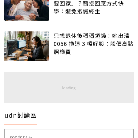
要回家」？醫授回應方式快
學：避免抱憾終生
只想退休後穩穩領錢！她出清
0056 換這 3 檔好股：股價高點
照樣買
udn討論區