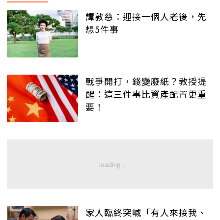
譚敦慈：迎接一個人老後，先
想5件事
戰爭開打，錢變廢紙？教授提
醒：這三件事比資產配置更重
要！
家人臨終突喊「有人來接我、