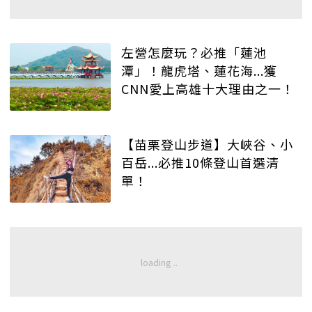
左營怎麼玩？必推「蓮池
潭」！龍虎塔、蓮花海...獲
CNN愛上高雄十大理由之一！
【苗栗登山步道】大峽谷、小
百岳...必推10條登山首選清
單！