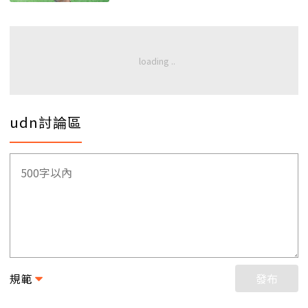
udn討論區
規範
發布