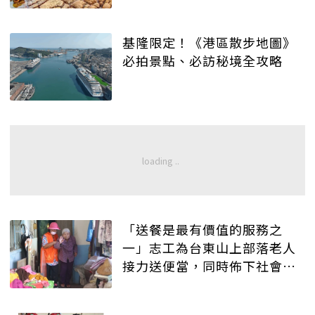
基隆限定！《港區散步地圖》
必拍景點、必訪秘境全攻略
「送餐是最有價值的服務之
一」志工為台東山上部落老人
接力送便當，同時佈下社會安
全網！