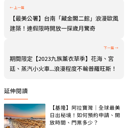
【最美公署】台南「藏金閣二館」浪漫歐風
建築！連假限時開放一探歲月驚奇
期間限定【2023九族薰衣草季】花海、宮
廷、蒸汽小火車...浪漫程度不輸普羅旺斯！
延伸閱讀
【基隆】阿拉寶灣│全球最美
日出秘境！如何預約申請、開
放時間、門票多少？