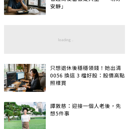
安靜」
只想退休後穩穩領錢！她出清
0056 換這 3 檔好股：股價高點
照樣買
譚敦慈：迎接一個人老後，先
想5件事