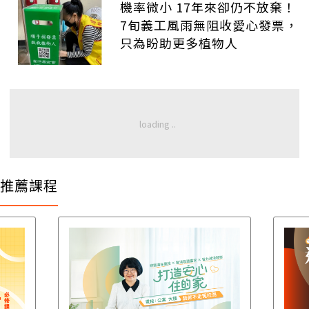
機率微小 17年來卻仍不放棄！
7旬義工風雨無阻收愛心發票，
只為盼助更多植物人
推薦課程