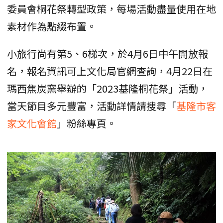
委員會桐花祭轉型政策，每場活動盡量使用在地
素材作為點綴布置。
小旅行尚有第5、6梯次，於4月6日中午開放報
名，報名資訊可上文化局官網查詢，4月22日在
瑪西焦炭窯舉辦的「2023基隆桐花祭」活動，
當天節目多元豐富，活動詳情請搜尋「
基隆市客
家文化會館
」粉絲專頁。