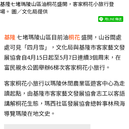
基隆七堵瑪陵山區油桐花盛開，客家桐花小旅行登
場。 圖／文化局提供
用LINE傳送
基隆
七堵瑪陵山區目前油
桐花
盛開，山谷間處
處可見「四月雪」，文化局與基隆市客家藝文發
展協會自4月15日起至5月7日連續3個周末，在
富民親水公園舉辦6梯次客家桐花小旅行。
客家桐花小旅行以瑪陵休閒農業區遊客中心為走
讀起點，由基隆市客家藝文發展協會志工以客語
講解桐花生態，瑪西社區發展協會總幹事林飛海
導覽瑪陵在地文史。