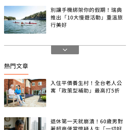
別讓手機綁架你的假期！瑞典
推出「10大慢遊活動」重溫旅
行美好
熱門文章
入住平價養生村！全台老人公
寓「政策型補助」最高打5折
退休第一天就崩潰！60歲男對
著超商便當懷疑人生「一切好