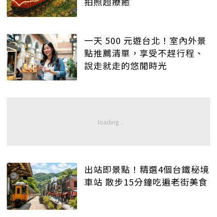
拍照超療癒
一天 500 元遊台北！室內外景
點推薦清單，享受不趕行程、
說走就走的悠閒時光
出站即景點！精選4個台鐵秘境
車站 散步15分鐘吃遍老街美食