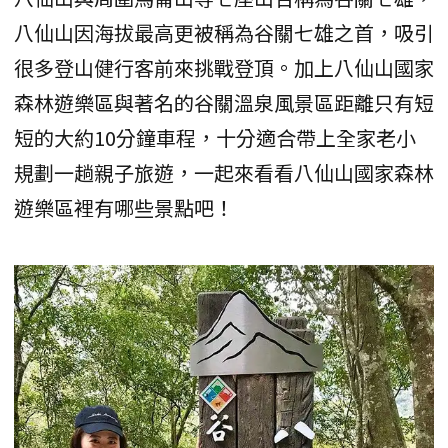
八仙山因海拔最高更被稱為谷關七雄之首，吸引
很多登山健行客前來挑戰登頂。加上八仙山國家
森林遊樂區與著名的谷關溫泉風景區距離只有短
短的大約10分鐘車程，十分適合帶上全家老小
規劃一趟親子旅遊，一起來看看八仙山國家森林
遊樂區裡有哪些景點吧！