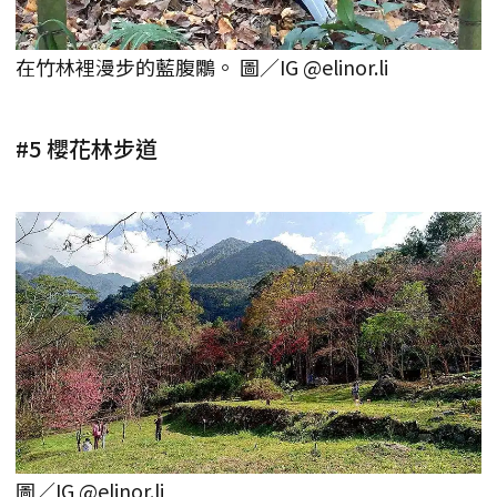
在竹林裡漫步的藍腹鷴。 圖／IG @elinor.li
#5 櫻花林步道
圖／IG @elinor.li