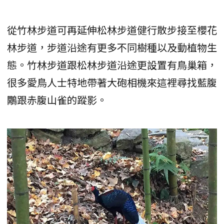
從竹林步道可再延伸松林步道健行散步接至櫻花
林步道，步道沿途有更多不同樹種以及動植物生
態。竹林步道跟松林步道沿途更設置有鳥巢箱，
很多愛鳥人士特地帶著大砲相機來這裡尋找藍腹
鷴跟赤腹山雀的蹤影。