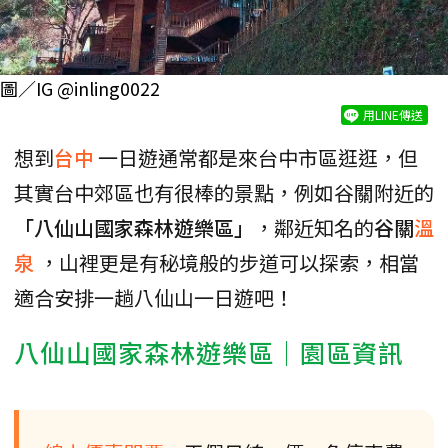
圖／IG @inling0022
用LINE傳送
想到
台中
一日遊通常都是來台中市區逛逛，但
其實台中郊區也有很棒的景點，例如谷關附近的
「八仙山國家森林遊樂區」
，鄰近知名的
谷關
溫
泉
，山裡更是有秘境般的步道可以探索，相當
適合安排一趟八仙山一日遊吧！
八仙山國家森林遊樂區｜園區資訊