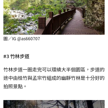
圖／IG @as660707
#3 竹林步道
竹林步道一圈走完可以環繞大半個園區，步道的
途中由桂竹與孟宗竹組成的幽靜竹林是十分好的
拍照景點。