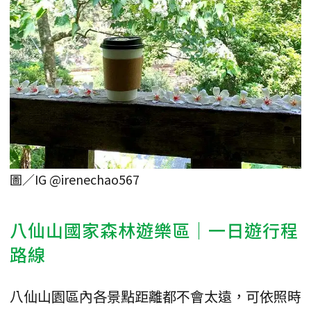
圖／IG @irenechao567
八仙山國家森林遊樂區｜一日遊行程
路線
八仙山園區內各景點距離都不會太遠，可依照時