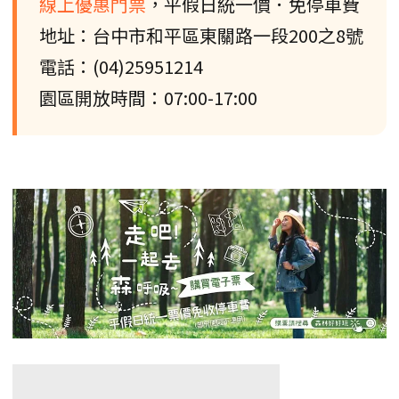
線上優惠門票
，平假日統一價．免停車費
地址：台中市和平區東關路一段200之8號
電話：(04)25951214
園區開放時間：07:00-17:00