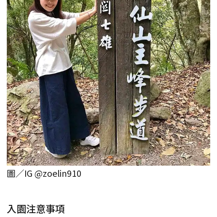
圖／IG @zoelin910
入園注意事項