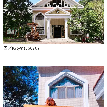
圖／IG @as660707