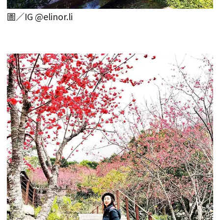
圖／IG @elinor.li