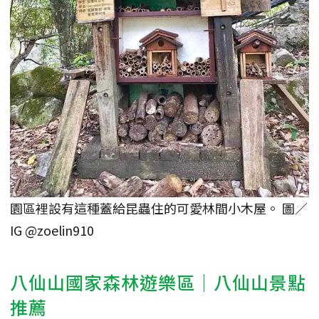
園區裡設有這種蓋給昆蟲住的可愛林間小木屋。 圖／
IG @zoelin910
八仙山國家森林遊樂區｜八仙山景點
推薦