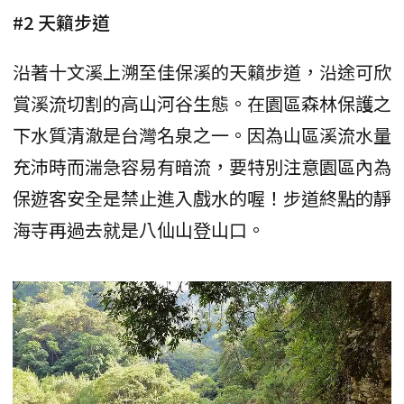
#2 天籟步道
沿著十文溪上溯至佳保溪的天籟步道，沿途可欣
賞溪流切割的高山河谷生態。在園區森林保護之
下水質清澈是台灣名泉之一。因為山區溪流水量
充沛時而湍急容易有暗流，要特別注意園區內為
保遊客安全是禁止進入戲水的喔！步道終點的靜
海寺再過去就是八仙山登山口。