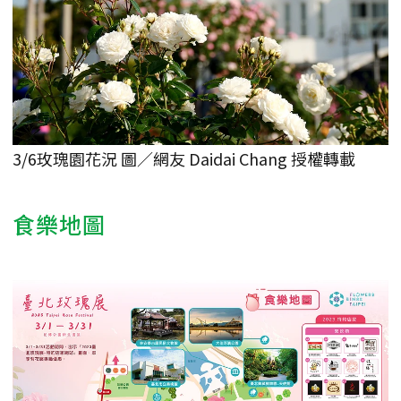
3/6玫瑰園花況 圖／網友 Daidai Chang 授權轉載
食樂地圖