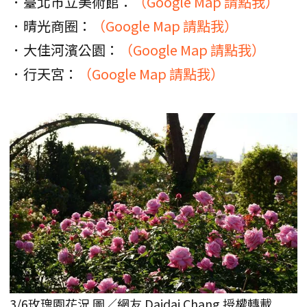
．臺北市立美術館：
（Google Map 請點我）
．晴光商圈：
（Google Map 請點我）
．大佳河濱公園：
（Google Map 請點我）
．行天宮：
（Google Map 請點我）
3/6玫瑰園花況 圖／網友 Daidai Chang 授權轉載