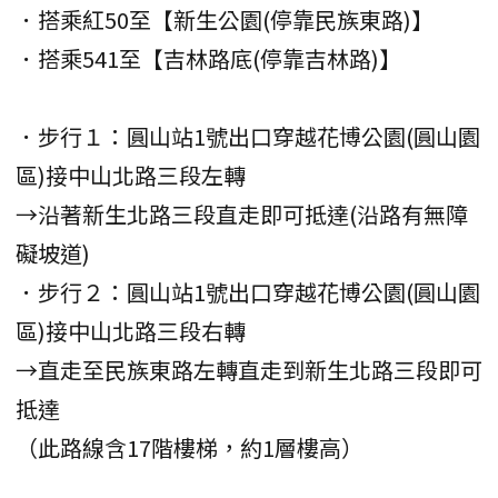
．搭乘紅50至【新生公園(停靠民族東路)】
．搭乘541至【吉林路底(停靠吉林路)】
．步行１：圓山站1號出口穿越花博公園(圓山園
區)接中山北路三段左轉
→沿著新生北路三段直走即可抵達(沿路有無障
礙坡道)
．步行２：圓山站1號出口穿越花博公園(圓山園
區)接中山北路三段右轉
→直走至民族東路左轉直走到新生北路三段即可
抵達
（此路線含17階樓梯，約1層樓高）