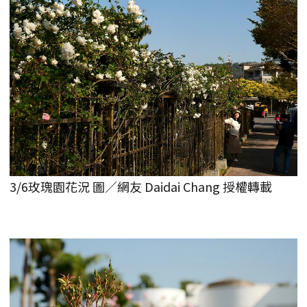
3/6玫瑰園花況 圖／網友 Daidai Chang 授權轉載