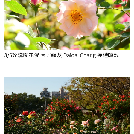
3/6玫瑰園花況 圖／網友 Daidai Chang 授權轉載