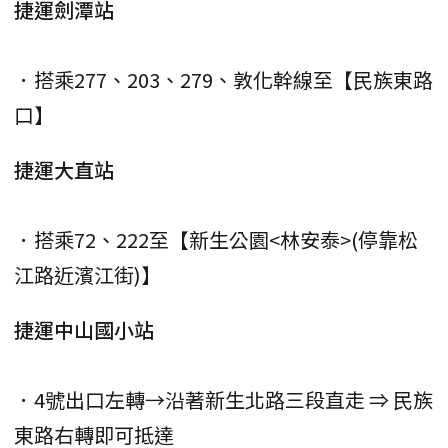
捷運劍潭站
．搭乘277、203、279、敦化幹線至【民族東路
口】
捷運大直站
．搭乘72、222至【新生公園<林安泰>(停靠松
江路近濱江街)】
捷運中山國小站
．4號出口左轉→沿著新生北路三段直走 ⇒ 民族
東路右轉即可抵達