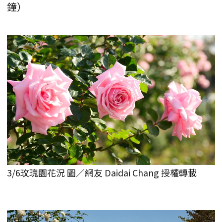
鐘）
3/6玫瑰園花況 圖／網友 Daidai Chang 授權轉載