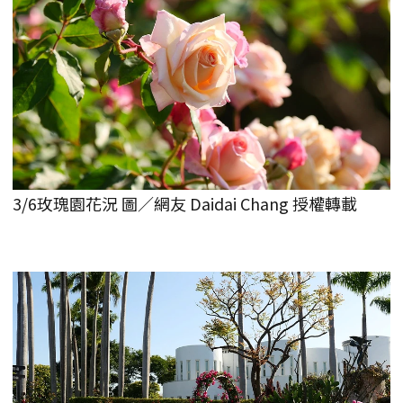
3/6玫瑰園花況 圖／網友 Daidai Chang 授權轉載