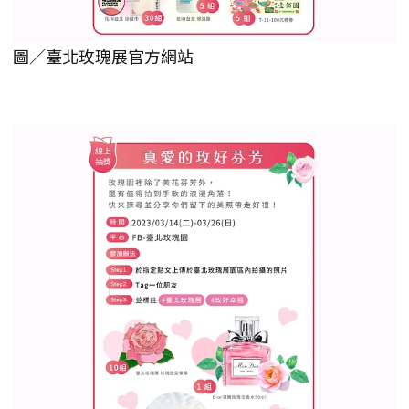
圖／臺北玫瑰展官方網站