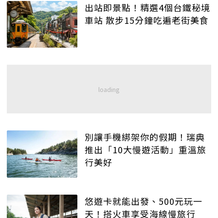
出站即景點！精選4個台鐵秘境
車站 散步15分鐘吃遍老街美食
別讓手機綁架你的假期！瑞典
推出「10大慢遊活動」重溫旅
行美好
悠遊卡就能出發、500元玩一
天！搭火車享受海線慢旅行