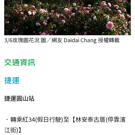
3/6玫瑰園花況 圖／網友 Daidai Chang 授權轉載
交通資訊
捷運
捷運圓山站
．轉乘紅34(假日行駛)至【林安泰古厝(停靠濱
江街)】