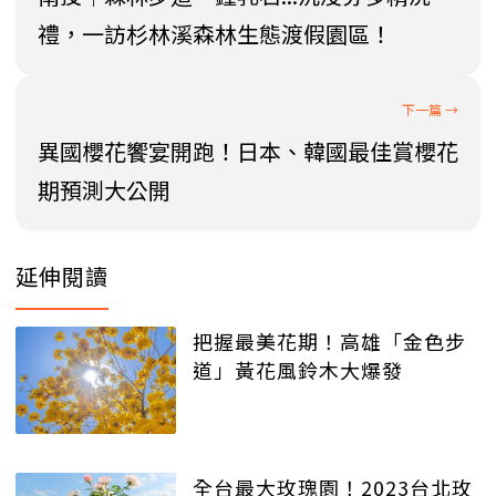
禮，一訪杉林溪森林生態渡假園區！
異國櫻花饗宴開跑！日本、韓國最佳賞櫻花
期預測大公開
延伸閱讀
把握最美花期！高雄「金色步
道」黃花風鈴木大爆發
全台最大玫瑰園！2023台北玫