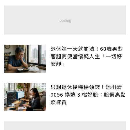
退休第一天就崩潰！60歲男對
著超商便當懷疑人生「一切好
安靜」
只想退休後穩穩領錢！她出清
0056 換這 3 檔好股：股價高點
照樣買