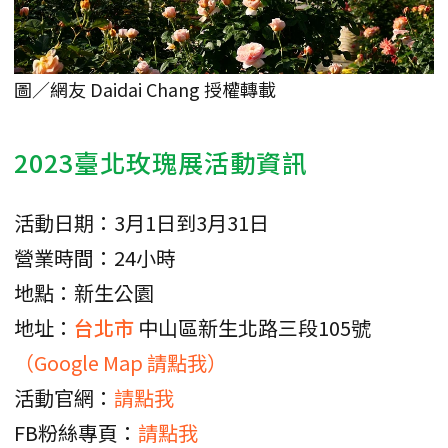
圖／網友 Daidai Chang 授權轉載
2023臺北玫瑰展活動資訊
活動日期：3月1日到3月31日
營業時間：24小時
地點：新生公園
地址：
台北市
中山區新生北路三段105號
（Google Map 請點我）
活動官網：
請點我
FB粉絲專頁：
請點我