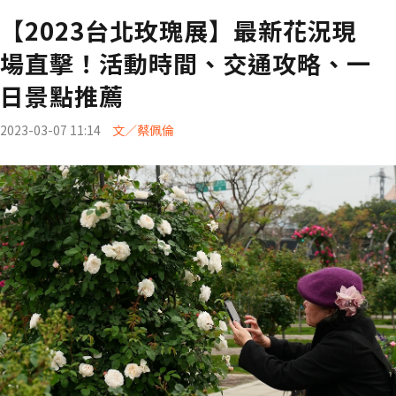
【2023台北玫瑰展】最新花況現
場直擊！活動時間、交通攻略、一
日景點推薦
2023-03-07 11:14
文／蔡佩倫