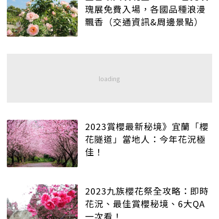
瑰展免費入場，各國品種浪漫
飄香（交通資訊&周邊景點）
2023賞櫻最新秘境》宜蘭「櫻
花隧道」當地人：今年花況極
佳！
2023九族櫻花祭全攻略：即時
花況、最佳賞櫻秘境、6大QA
一次看！