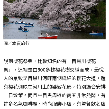
圖／本質旅行
說到櫻花祭典，比較知名的有「目黑川櫻花
祭」，這裡是由800多株櫻花樹交織而成，最悅
人的景致是目黑川河畔兩側延綿的櫻花大道，還
有櫻花倒映在河川上的婆娑花影，特別適合安排
一日散策。而且中目黑周邊的商圈非常熱鬧，有
許多名氣咖啡廳、時尚服飾小店，有些餐飲名店