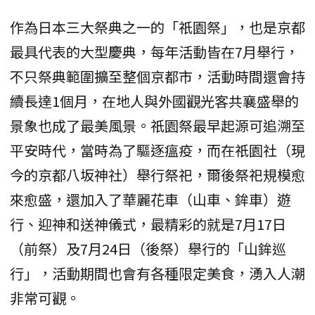
作為日本三大祭典之一的「祇園祭」，也是京都
最具代表的大型慶典，每年活動皆在7月舉行，
不只祭典範圍擴至整個京都市，活動時間還會持
續長達1個月，在地人與外國觀光客共襄盛舉的
景象也成了最美風景。祇園祭最早起源可追溯至
平安時代，當時為了驅逐瘟疫，而在祇園社（現
今的京都八坂神社）舉行祭祀，爾後祭祀規模愈
來愈盛，還加入了華麗花車（山車、鉾車）遊
行、迎神和送神儀式，最精彩的就是7月17日
（前祭）及7月24日（後祭）舉行的「山鉾巡
行」，活動期間也會有各種限定美食，湧入人潮
非常可觀。