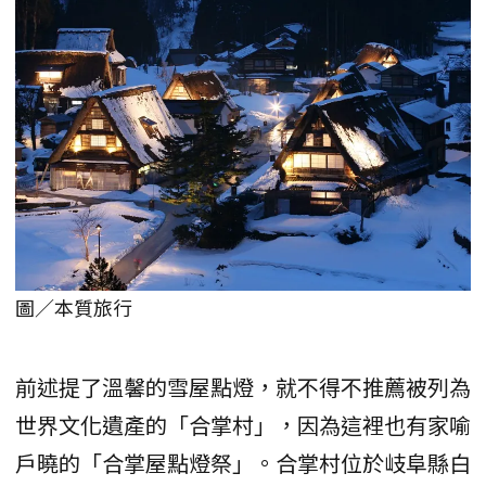
圖／本質旅行
前述提了溫馨的雪屋點燈，就不得不推薦被列為
世界文化遺產的「合掌村」，因為這裡也有家喻
戶曉的「合掌屋點燈祭」。合掌村位於岐阜縣白