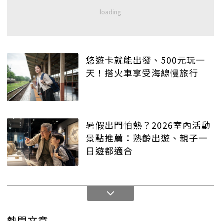
悠遊卡就能出發、500元玩一
天！搭火車享受海線慢旅行
暑假出門怕熱？2026室內活動
景點推薦：熟齡出遊、親子一
日遊都適合
熱門文章