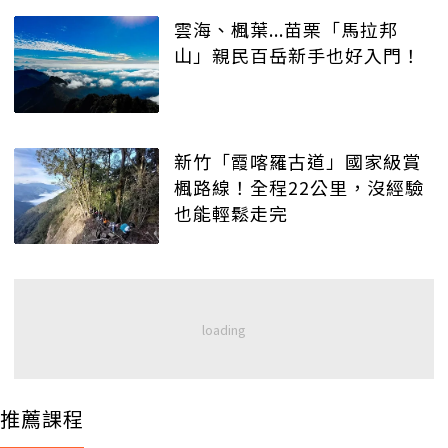
雲海、楓葉...苗栗「馬拉邦
山」親民百岳新手也好入門！
新竹「霞喀羅古道」國家級賞
楓路線！全程22公里，沒經驗
也能輕鬆走完
推薦課程