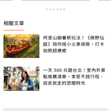
相關文章
阿里山避暑新玩法！《綠野仙
蹤》陪你搭小火車探險，打卡
拍照超療癒
一天 500 元遊台北！室內外景
點推薦清單，享受不趕行程、
說走就走的悠閒時光