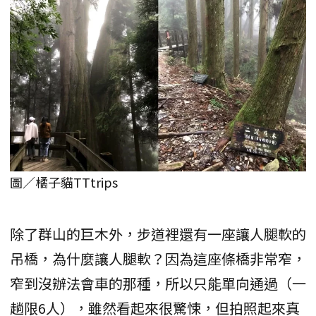
圖／橘子貓TTtrips
除了群山的巨木外，步道裡還有一座讓人腿軟的
吊橋，為什麼讓人腿軟？因為這座條橋非常窄，
窄到沒辦法會車的那種，所以只能單向通過（一
趟限6人），雖然看起來很驚悚，但拍照起來真