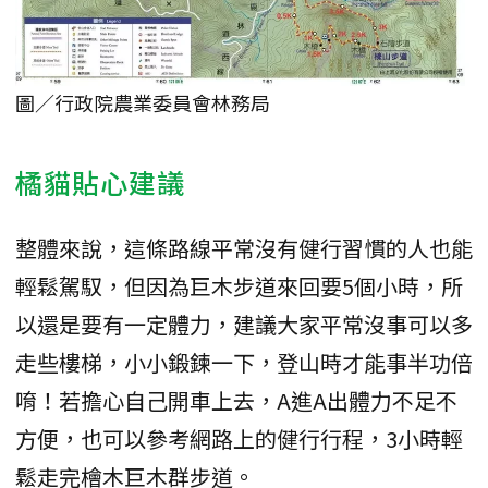
圖／行政院農業委員會林務局
橘貓貼心建議
整體來說，這條路線平常沒有健行習慣的人也能
輕鬆駕馭，但因為巨木步道來回要5個小時，所
以還是要有一定體力，建議大家平常沒事可以多
走些樓梯，小小鍛鍊一下，登山時才能事半功倍
唷！若擔心自己開車上去，A進A出體力不足不
方便，也可以參考網路上的健行行程，3小時輕
鬆走完檜木巨木群步道。