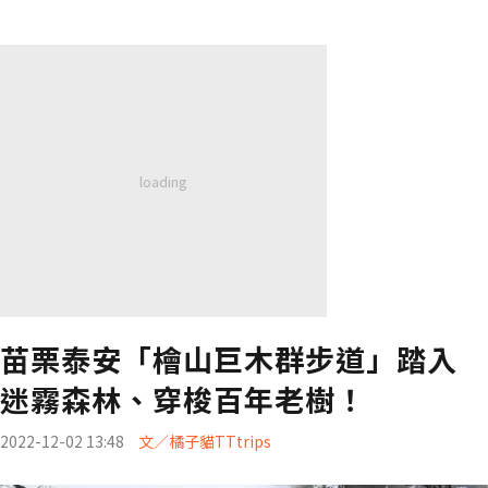
苗栗泰安「檜山巨木群步道」踏入
迷霧森林、穿梭百年老樹！
2022-12-02 13:48
文／橘子貓TTtrips