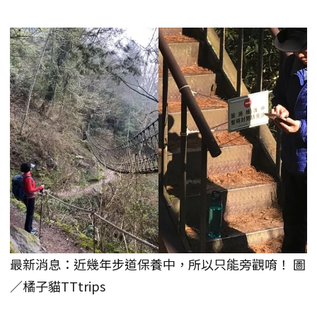
最新消息：近幾年步道保養中，所以只能旁觀唷！ 圖
／橘子貓TTtrips