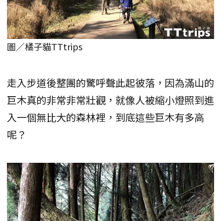
圖／橘子貓TTtrips
走入步道後整團的驚呼聲此起彼落，因為滿山的
巨木真的非常非常壯觀，就像人被縮小燈照到進
入一個無比大的森林裡，到底這些巨木有多高
呢？