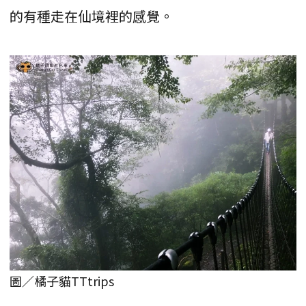
的有種走在仙境裡的感覺。
圖／橘子貓TTtrips