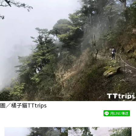
圖／橘子貓TTtrips
用LINE傳送