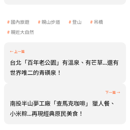
國內旅遊
親山步道
登山
吊橋
親近大自然
台北「百年老公園」有溫泉、有芒草...還有
世界唯二的青磺泉！
南投半山夢工廠「查馬克咖啡」 獵人餐、
小米粽...再現經典原民美食！