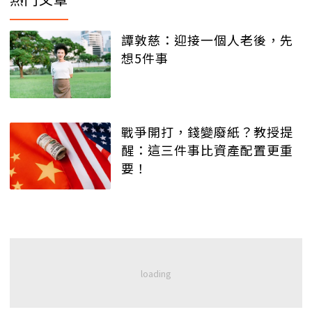
譚敦慈：迎接一個人老後，先
想5件事
戰爭開打，錢變廢紙？教授提
醒：這三件事比資產配置更重
要！