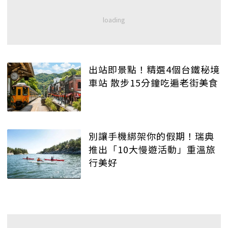
出站即景點！精選4個台鐵秘境
車站 散步15分鐘吃遍老街美食
別讓手機綁架你的假期！瑞典
推出「10大慢遊活動」重溫旅
行美好