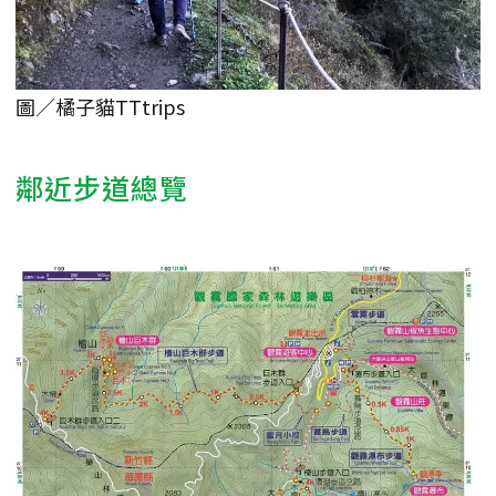
圖／橘子貓TTtrips
鄰近步道總覽