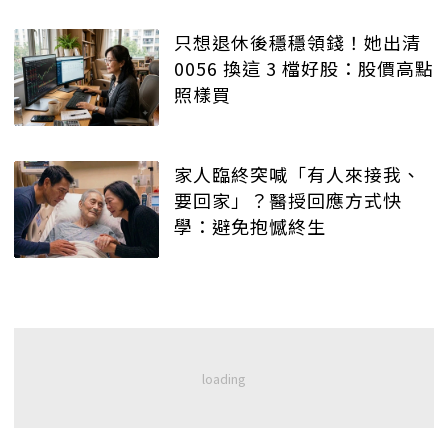
只想退休後穩穩領錢！她出清
0056 換這 3 檔好股：股價高點
照樣買
家人臨終突喊「有人來接我、
要回家」？醫授回應方式快
學：避免抱憾終生