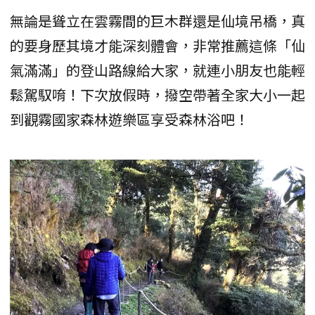
無論是聳立在雲霧間的巨木群還是仙境吊橋，真
的要身歷其境才能深刻體會，非常推薦這條「仙
氣滿滿」的登山路線給大家，就連小朋友也能輕
鬆駕馭唷！下次放假時，撥空帶著全家大小一起
到觀霧國家森林遊樂區享受森林浴吧！