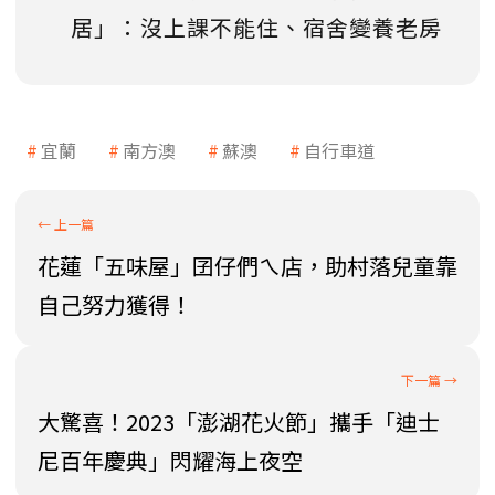
居」：沒上課不能住、宿舍變養老房
宜蘭
南方澳
蘇澳
自行車道
花蓮「五味屋」囝仔們ㄟ店，助村落兒童靠
自己努力獲得！
大驚喜！2023「澎湖花火節」攜手「迪士
尼百年慶典」閃耀海上夜空