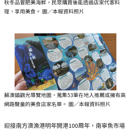
秋冬品嘗肥美海鮮，民眾購買後能透過店家代客料
理，享用美食。 圖／本報資料照片
蘇澳鎮觀光導覽地圖，蒐集53筆在地人推薦或擁有高
網路聲量的美食店家名單。 圖／本報資料照片
迎接南方澳漁港明年開港100周年，南寧魚市場