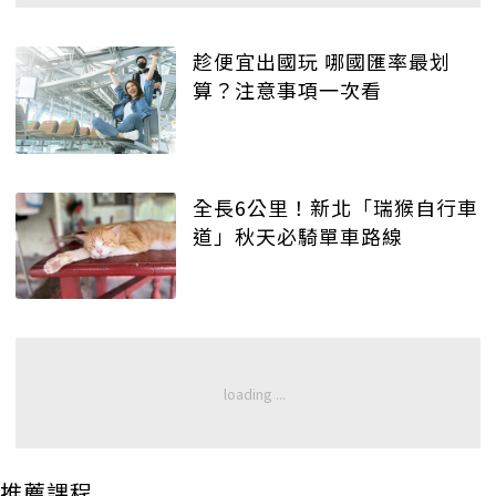
趁便宜出國玩 哪國匯率最划
算？注意事項一次看
全長6公里！新北「瑞猴自行車
道」秋天必騎單車路線
推薦課程