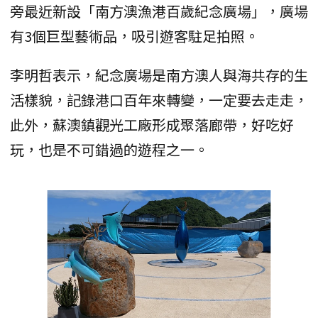
旁最近新設「南方澳漁港百歲紀念廣場」，廣場
有3個巨型藝術品，吸引遊客駐足拍照。
李明哲表示，紀念廣場是南方澳人與海共存的生
活樣貌，記錄港口百年來轉變，一定要去走走，
此外，蘇澳鎮觀光工廠形成聚落廊帶，好吃好
玩，也是不可錯過的遊程之一。