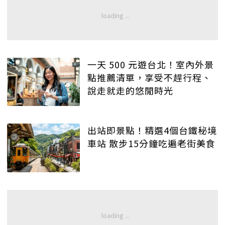
一天 500 元遊台北！室內外景
點推薦清單，享受不趕行程、
說走就走的悠閒時光
出站即景點！精選4個台鐵秘境
車站 散步15分鐘吃遍老街美食