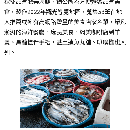
秋冬品嘗肥美海鮮，鎮公所為方便遊客品嘗美
食，製作2022年觀光導覽地圖，蒐集53筆在地
人推薦或擁有高網路聲量的美食店家名單，舉凡
澎湃的海鮮餐廳、庶民美食、網美咖啡店到羊
羹、黑糖糕伴手禮，甚至連魚丸舖、叭噗攤也入
列。