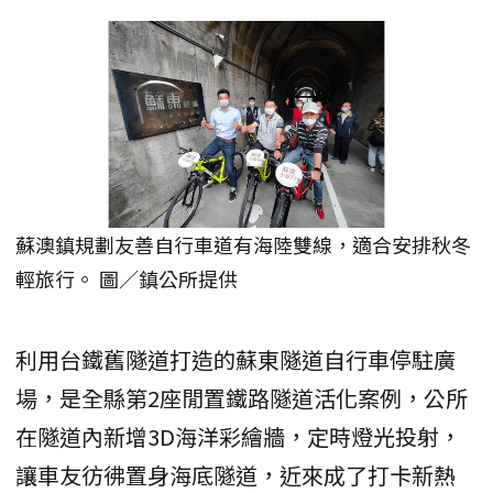
蘇澳鎮規劃友善自行車道有海陸雙線，適合安排秋冬
輕旅行。 圖／鎮公所提供
利用台鐵舊隧道打造的蘇東隧道自行車停駐廣
場，是全縣第2座閒置鐵路隧道活化案例，公所
在隧道內新增3D海洋彩繪牆，定時燈光投射，
讓車友彷彿置身海底隧道，近來成了打卡新熱