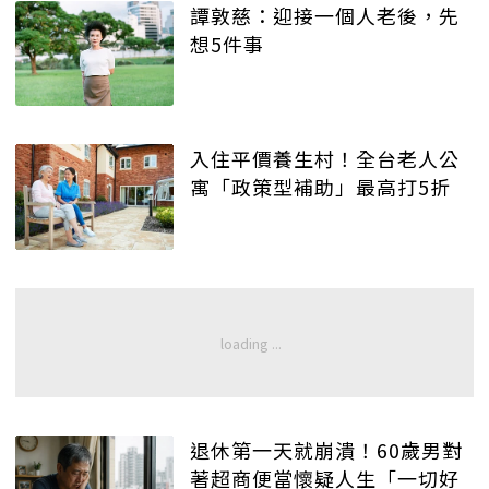
譚敦慈：迎接一個人老後，先
想5件事
入住平價養生村！全台老人公
寓「政策型補助」最高打5折
退休第一天就崩潰！60歲男對
著超商便當懷疑人生「一切好