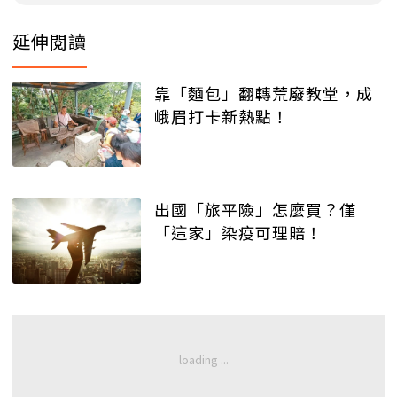
延伸閱讀
靠「麵包」翻轉荒廢教堂，成
峨眉打卡新熱點！
出國「旅平險」怎麼買？僅
「這家」染疫可理賠！