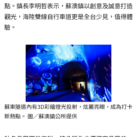
點。鎮長李明哲表示，蘇澳鎮以創意及誠意打造
觀光，海陸雙線自行車道更是全台少見，值得體
驗。
蘇東隧道內有3D彩繪燈光投射，炫麗亮眼，成為打卡
新熱點。 圖／蘇澳鎮公所提供