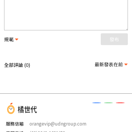
規範
發布
最新發表在前
全部評論 (
)
0
服務信箱
orangevip@udngroup.com