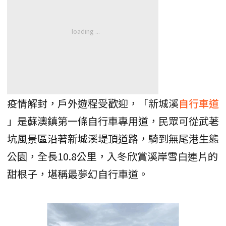
疫情解封，戶外遊程受歡迎，「新城溪
自行車道
」是蘇澳鎮第一條自行車專用道，民眾可從武荖
坑風景區沿著新城溪堤頂道路，騎到無尾港生態
公園，全長10.8公里，入冬欣賞溪岸雪白連片的
甜根子，堪稱最夢幻自行車道。