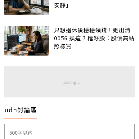
安靜」
只想退休後穩穩領錢！她出清
0056 換這 3 檔好股：股價高點
照樣買
udn討論區