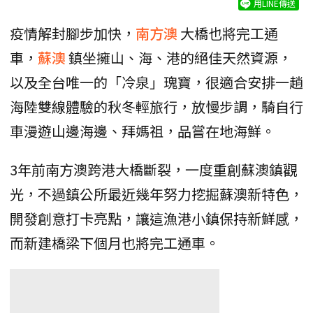
用LINE傳送
疫情解封腳步加快，
南方澳
大橋也將完工通
車，
蘇澳
鎮坐擁山、海、港的絕佳天然資源，
以及全台唯一的「冷泉」瑰寶，很適合安排一趟
海陸雙線體驗的秋冬輕旅行，放慢步調，騎自行
車漫遊山邊海邊、拜媽祖，品嘗在地海鮮。
3年前南方澳跨港大橋斷裂，一度重創蘇澳鎮觀
光，不過鎮公所最近幾年努力挖掘蘇澳新特色，
開發創意打卡亮點，讓這漁港小鎮保持新鮮感，
而新建橋梁下個月也將完工通車。