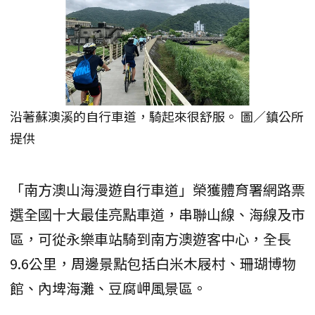
沿著蘇澳溪的自行車道，騎起來很舒服。 圖／鎮公所
提供
「南方澳山海漫遊自行車道」榮獲體育署網路票
選全國十大最佳亮點車道，串聯山線、海線及市
區，可從永樂車站騎到南方澳遊客中心，全長
9.6公里，周邊景點包括白米木屐村、珊瑚博物
館、內埤海灘、豆腐岬風景區。