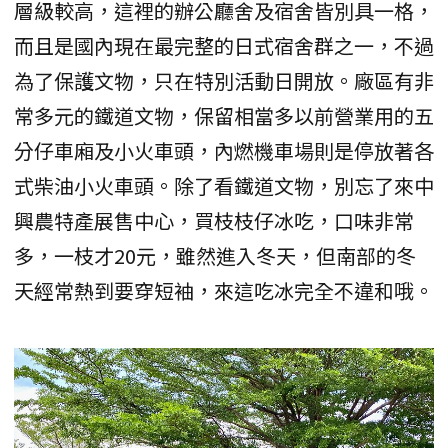
層級較高，這裡的辦公廳舍及宿舍皆別具一格，
而且是國內現在最完整的日式宿舍群之一，不過
為了保護文物，只在特別活動日開放。廠區有非
常多元的鐵道文物，保留相當多以前營業用的五
分仔車廂及小火車頭，內燃機車場則是停放著各
式柴油小火車頭。除了看鐵道文物，別忘了來中
興農特產展售中心，買枝枝仔冰吃，口味非常
多，一枝才20元，雖然進入冬天，但南部的冬
天經常熱到要穿短袖，來這吃冰完全不違和哦。