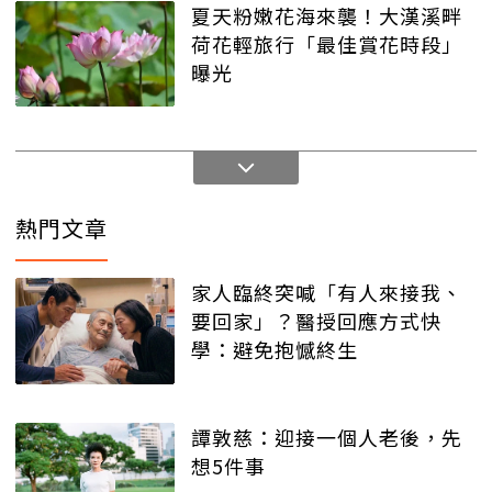
夏天粉嫩花海來襲！大漢溪畔
荷花輕旅行「最佳賞花時段」
曝光
熱門文章
家人臨終突喊「有人來接我、
要回家」？醫授回應方式快
學：避免抱憾終生
譚敦慈：迎接一個人老後，先
想5件事