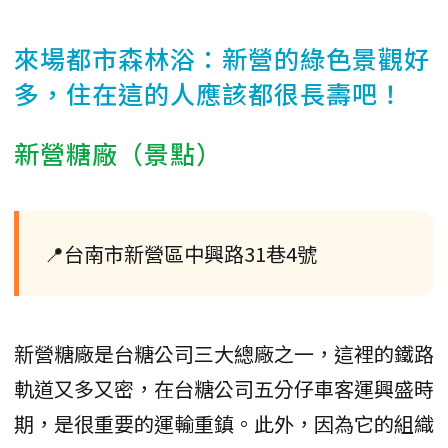
來場都市森林浴：新營的綠色景觀好
多，住在這的人應該都很長壽吧！
新營糖廠（景點）
📍台南市新營區中興路31巷4號
新營糖廠是台糖公司三大總廠之一，這裡的鐵路
軌道又多又密，在台糖公司五分仔車客運興盛時
期，是很重要的運輸重鎮。此外，因為它的組織