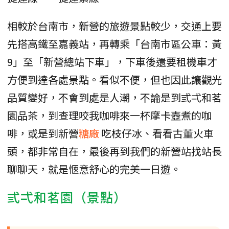
相較於台南市，新營的旅遊景點較少，交通上要
先搭高鐵至嘉義站，再轉乘「台南市區公車：黃
9」至「新營總站下車」，下車後還要租機車才
方便到達各處景點。看似不便，但也因此讓觀光
品質變好，不會到處是人潮，不論是到弎弌和茗
園品茶，到查理咬我咖啡來一杯摩卡壺煮的咖
啡，或是到新營
糖廠
吃枝仔冰、看看古董火車
頭，都非常自在，最後再到我們的新營站找站長
聊聊天，就是愜意舒心的完美一日遊。
弎弌和茗園（景點）