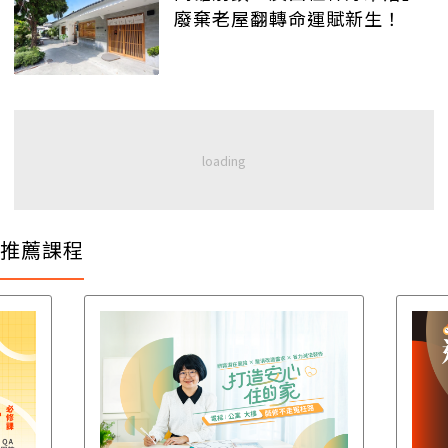
廢棄老屋翻轉命運賦新生！
推薦課程