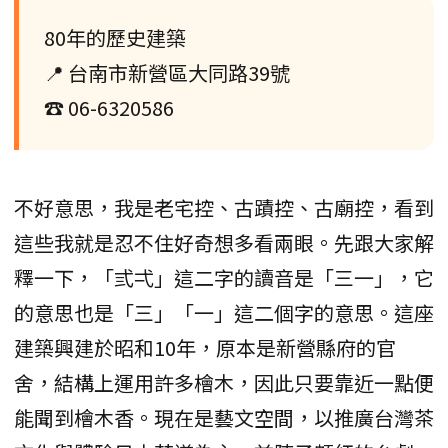
80年的歷史建築
📍 台南市新營區大同路39號
☎ 06-6320586
不好意思，我是老宅控、古蹟控、古廟控，看到
這些我就是忍不住好奇想多看兩眼。先跟大家解
釋一下，「弎弌」這二字的讀音是「三一」，它
的意思也是「三」「一」這二個字的意思。這座
建築興建於昭和10年，原本是新營縣府的官
舍，結構上運用許多檜木，因此只要靠近一點便
能聞到檜木香。現在是藝文空間，以推廣台灣茶