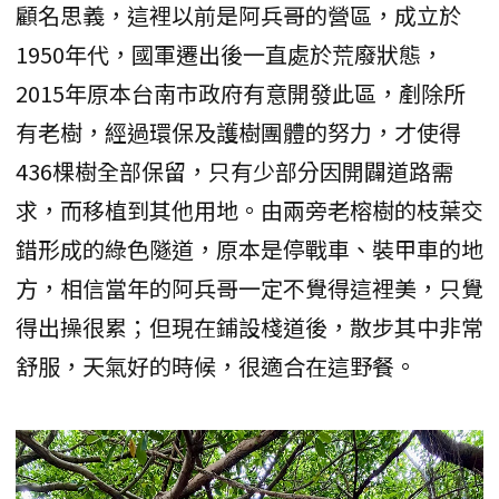
顧名思義，這裡以前是阿兵哥的營區，成立於
1950年代，國軍遷出後一直處於荒廢狀態，
2015年原本台南市政府有意開發此區，剷除所
有老樹，經過環保及護樹團體的努力，才使得
436棵樹全部保留，只有少部分因開闢道路需
求，而移植到其他用地。由兩旁老榕樹的枝葉交
錯形成的綠色隧道，原本是停戰車、裝甲車的地
方，相信當年的阿兵哥一定不覺得這裡美，只覺
得出操很累；但現在鋪設棧道後，散步其中非常
舒服，天氣好的時候，很適合在這野餐。