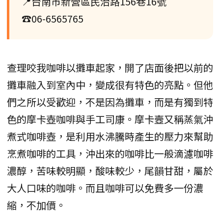
📍台南市新營區民治路156巷16號
☎06-6565765
查理咬我咖啡以攤車起家，開了店面後把以前的
攤車融入到室內中，變成很有特色的亮點。但他
們之所以受歡迎，不是因為攤車，而是有獨到特
色的摩卡壺咖啡與手工司康。摩卡壼又稱蒸氣沖
煮式咖啡壺，是利用水沸騰時產生的壓力來幫助
烹煮咖啡的工具，沖出來的咖啡比一般滴濾咖啡
濃醇，苦味較明顯，酸味較少，尾韻甘甜，屬於
大人口味的咖啡。而且咖啡可以免費多一份濃
縮，不加價。