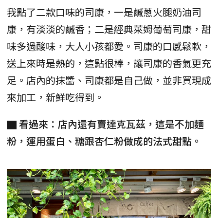
我點了二款口味的司康，一是鹹蔥火腿奶油司
康，有淡淡的鹹香；二是經典萊姆葡萄司康，甜
味多過酸味，大人小孩都愛。司康的口感鬆軟，
送上來時是熱的，這點很棒，讓司康的香氣更充
足。店內的抹醬、司康都是自己做，並非買現成
來加工，新鮮吃得到。
▇ 看過來：店內還有賣達克瓦茲，這是不加麵
粉，運用蛋白、糖跟杏仁粉做成的法式甜點。