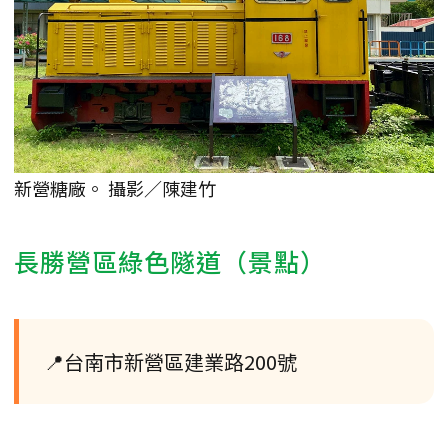
新營糖廠。 攝影／陳建竹
長勝營區綠色隧道（景點）
📍台南市新營區建業路200號