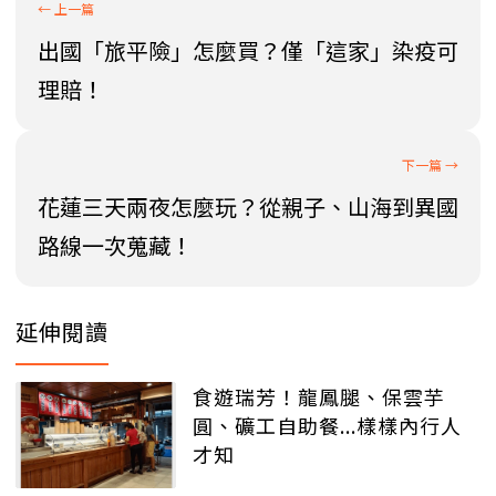
出國「旅平險」怎麼買？僅「這家」染疫可
理賠！
花蓮三天兩夜怎麼玩？從親子、山海到異國
路線一次蒐藏！
延伸閱讀
食遊瑞芳！龍鳳腿、保雲芋
圓、礦工自助餐...樣樣內行人
才知