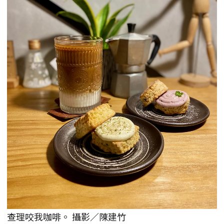
查理咬我咖啡。 攝影／陳建竹