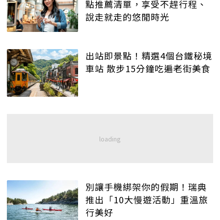
點推薦清單，享受不趕行程、
說走就走的悠閒時光
出站即景點！精選4個台鐵秘境
車站 散步15分鐘吃遍老街美食
別讓手機綁架你的假期！瑞典
推出「10大慢遊活動」重溫旅
行美好