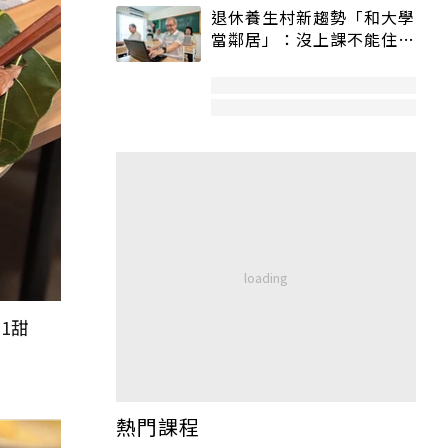
退休養生村新趨勢「和大學
當鄰居」：沒上課不能住、
宿舍變養老房
1甜
熱門課程