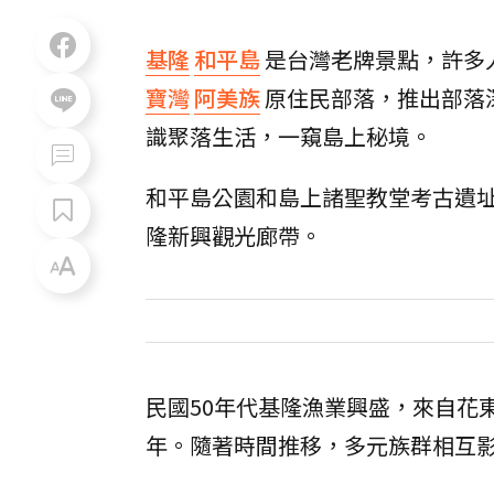
基隆
和平島
是台灣老牌景點，許多
寶灣
阿美族
原住民部落，推出部落
識聚落生活，一窺島上秘境。
和平島公園和島上諸聖教堂考古遺
隆新興觀光廊帶。
民國50年代基隆漁業興盛，來自花
年。隨著時間推移，多元族群相互