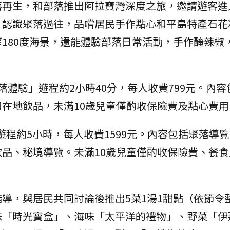
落再生，和部落推出阿拉寶灣深度之旅，邀請遊客進
，認識聚落過往，品嚐居民手作點心和平島特產石花
180度海景，還能體驗部落日常活動，手作醃辣椒
落體驗」遊程約2小時40分，每人收費799元。內容
在地飲品，未滿10歲兒童僅酌收保險費及點心費用
遊程約5小時，每人收費1599元。內容包括聚落導
品、秘境導覽。未滿10歲兒童僅酌收保險費、餐食
導，與居民共同討論後推出5菜1湯1甜點（依節令
味「時光寶盒」、海味「太平洋的禮物」、野菜「伊