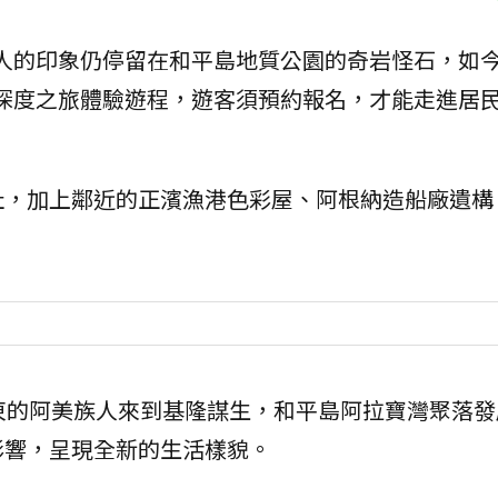
人的印象仍停留在和平島地質公園的奇岩怪石，如
深度之旅體驗遊程，遊客須預約報名，才能走進居
址，加上鄰近的正濱漁港色彩屋、阿根納造船廠遺構
東的阿美族人來到基隆謀生，和平島阿拉寶灣聚落發
影響，呈現全新的生活樣貌。