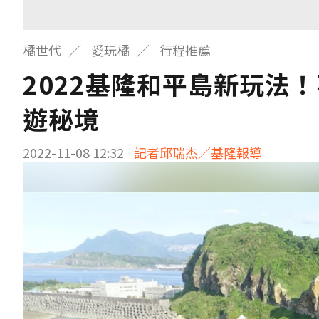
橘世代
愛玩橘
行程推薦
2022基隆和平島新玩法
遊秘境
2022-11-08 12:32
記者邱瑞杰／基隆報導