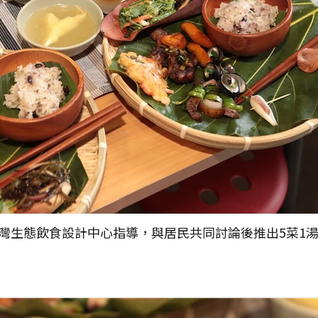
灣生態飲食設計中心指導，與居民共同討論後推出5菜1湯