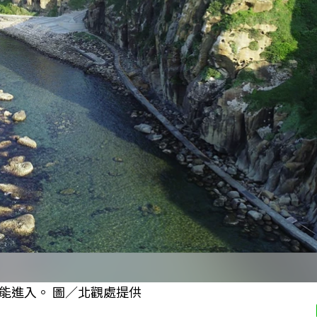
能進入。 圖／北觀處提供