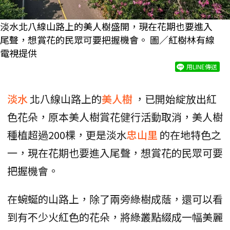
淡水北八線山路上的美人樹盛開，現在花期也要進入
尾聲，想賞花的民眾可要把握機會。 圖／紅樹林有線
電視提供
用LINE傳送
淡水
北八線山路上的
美人樹
，已開始綻放出紅
色花朵，原本美人樹賞花健行活動取消，美人樹
種植超過200棵，更是淡水
忠山里
的在地特色之
一，現在花期也要進入尾聲，想賞花的民眾可要
把握機會。
在蜿蜒的山路上，除了兩旁綠樹成蔭，還可以看
到有不少火紅色的花朵，將綠叢點綴成一幅美麗