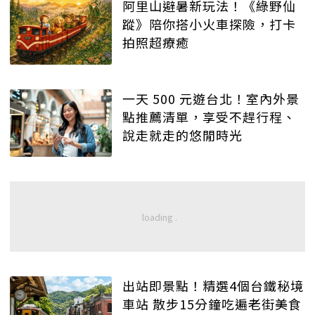
阿里山避暑新玩法！《綠野仙
蹤》陪你搭小火車探險，打卡
拍照超療癒
一天 500 元遊台北！室內外景
點推薦清單，享受不趕行程、
說走就走的悠閒時光
出站即景點！精選4個台鐵秘境
車站 散步15分鐘吃遍老街美食