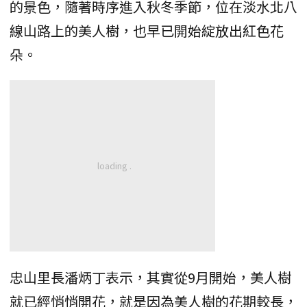
的景色，隨著時序進入秋冬季節，位在淡水北八
線山路上的美人樹，也早已開始綻放出紅色花
朵。
忠山里長潘炳丁表示，其實從9月開始，美人樹
就已經悄悄開花，就是因為美人樹的花期較長，