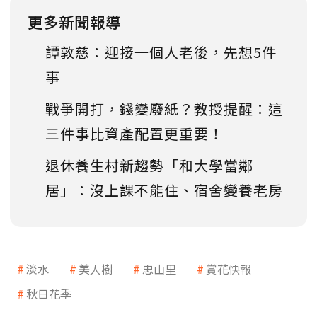
更多新聞報導
譚敦慈：迎接一個人老後，先想5件
事
戰爭開打，錢變廢紙？教授提醒：這
三件事比資產配置更重要！
退休養生村新趨勢「和大學當鄰
居」：沒上課不能住、宿舍變養老房
淡水
美人樹
忠山里
賞花快報
秋日花季