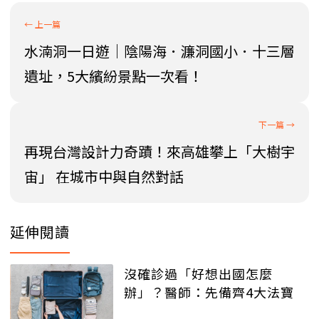
水湳洞一日遊｜陰陽海．濂洞國小．十三層
遺址，5大繽紛景點一次看！
再現台灣設計力奇蹟！來高雄攀上「大樹宇
宙」 在城市中與自然對話
延伸閱讀
沒確診過「好想出國怎麼
辦」？醫師：先備齊4大法寶