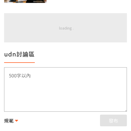
udn討論區
規範
發布