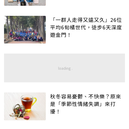
「一群人走得又遠又久」26位
平均6旬橘世代，徒步6天深度
遊金門！
秋冬容易憂鬱、不快樂？原來
是「季節性情緒失調」來打
擾！