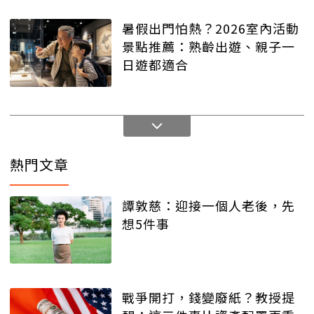
暑假出門怕熱？2026室內活動
景點推薦：熟齡出遊、親子一
日遊都適合
熱門文章
譚敦慈：迎接一個人老後，先
想5件事
戰爭開打，錢變廢紙？教授提