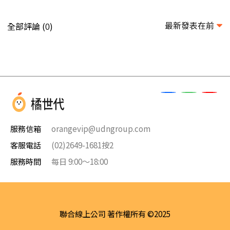
最新發表在前
全部評論 (
)
0
服務信箱
orangevip@udngroup.com
客服電話
(02)2649-1681按2
服務時間
每日 9:00～18:00
聯合線上公司 著作權所有 ©2025