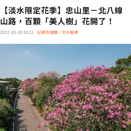
【淡水限定花季】忠山里－北八線
山路，百顆「美人樹」花開了！
2022-10-18 10:11
記者許端驛／淡水報導