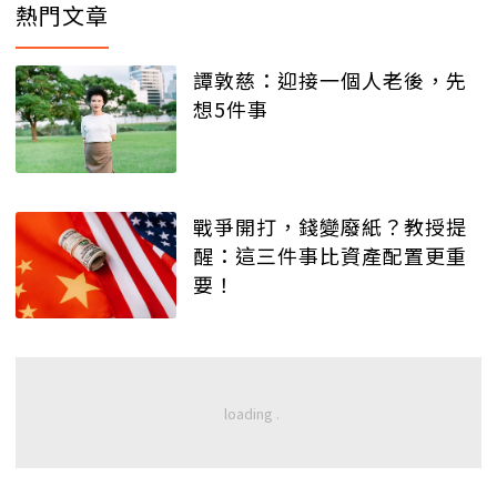
熱門文章
譚敦慈：迎接一個人老後，先
想5件事
戰爭開打，錢變廢紙？教授提
醒：這三件事比資產配置更重
要！