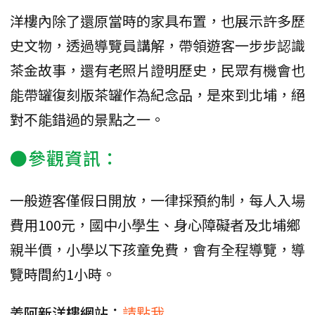
洋樓內除了還原當時的家具布置，也展示許多歷
史文物，透過導覽員講解，帶領遊客一步步認識
茶金故事，還有老照片證明歷史，民眾有機會也
能帶罐復刻版茶罐作為紀念品，是來到北埔，絕
對不能錯過的景點之一。
●參觀資訊：
一般遊客僅假日開放，一律採預約制，每人入場
費用100元，國中小學生、身心障礙者及北埔鄉
親半價，小學以下孩童免費，會有全程導覽，導
覽時間約1小時。
姜阿新洋樓網站：
請點我