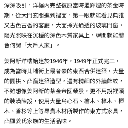
深深吸引，洋樓內完整復原當時最輝煌的茶金時
期，從大門玄關進到裡面，第一眼就能看見典雅
又古色古香的客廳，大面採光通透的玻璃門窗，
陽光照映在沉穩的深色木質家具上，瞬間就能體
會何謂「大戶人家」。
姜阿新洋樓始建於1946年，1949年正式完工，
成為當時北埔街上最奢豪的東西合併建築，大量
的圓拱、凸窗建築造型，還有精細的外牆飾紋，
不難想像姜阿新的茶金帝國榮景，更不用說裡頭
的裝潢陳設，使用大量烏心石、檜木、樟木、櫸
木、香杉等上等昂貴木材所製作的東方式家具，
凸顯姜氏家族的生活品味。