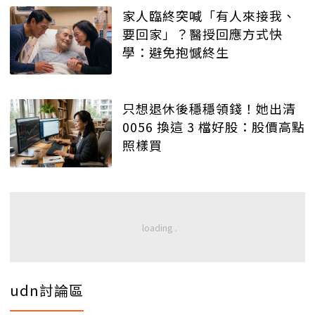
家人臨終突喊「有人來接我、
要回家」？醫授回應方式快
學：避免抱憾終生
只想退休後穩穩領錢！她出清
0056 換這 3 檔好股：股價高點
照樣買
udn討論區