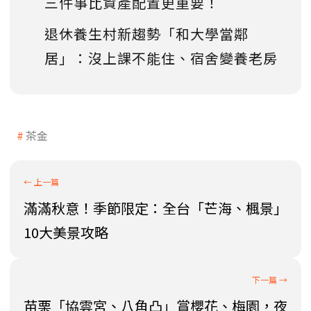
三件事比資產配置更重要！
退休養生村新趨勢「和大學當鄰
居」：沒上課不能住、宿舍變養老房
茶金
滿滿秋意！季節限定：全台「芒海、楓景」
10大美景攻略
苗栗「協雲宮、八角凸」賞櫻花、梅園，夜