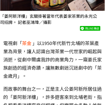
「姜阿新洋樓」玄關掛著當年代表姜家茶業的永光公
司招牌。 記者巫鴻瑋／攝影
用LINE傳送
電視劇「
茶金
」以1950年代新竹北埔的茶葉產
業為背景，讓人認識台灣茶業一代世家的崛起與
消逝，從劇中爾虞我詐的商業角力，一窺姜氏家
族創造的經濟奇蹟，讓無數劇迷沉迷劇中的「茶
金歲月」。
而故事的舞台之一，正是主人公姜阿新所居住過
的「姜阿新洋樓」，許多遊客來到北埔老街，指