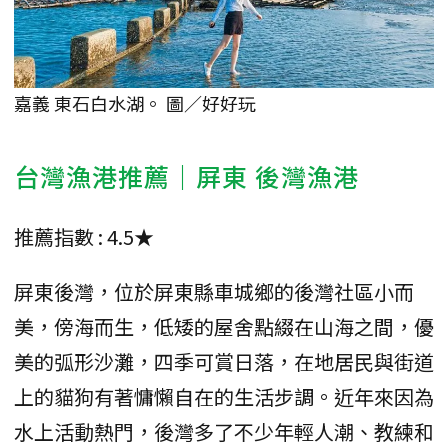
嘉義 東石白水湖。 圖／好好玩
台灣漁港推薦｜屏東 後灣漁港
推薦指數 : 4.5★
屏東後灣，位於屏東縣車城鄉的後灣社區小而
美，傍海而生，低矮的屋舍點綴在山海之間，優
美的弧形沙灘，四季可賞日落，在地居民與街道
上的貓狗有著慵懶自在的生活步調。近年來因為
水上活動熱門，後灣多了不少年輕人潮、教練和