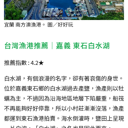
宜蘭 南方澳漁港。 圖／好好玩
台灣漁港推薦｜嘉義 東石白水湖
推薦指數 : 4.2★
白水湖，有個浪漫的名字，卻有著哀傷的身世。
位於嘉義東石鄉的白水湖過去產鹽，漁產則以牡
蠣為主，不過因為沿海地區地層下陷嚴重，船筏
不再能夠好好停靠，所以小村莊漸漸沒落，漁產
都運到東石漁港拍賣。海水倒灌時，鹽田上呈現