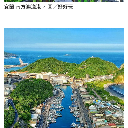
宜蘭 南方澳漁港。 圖／好好玩