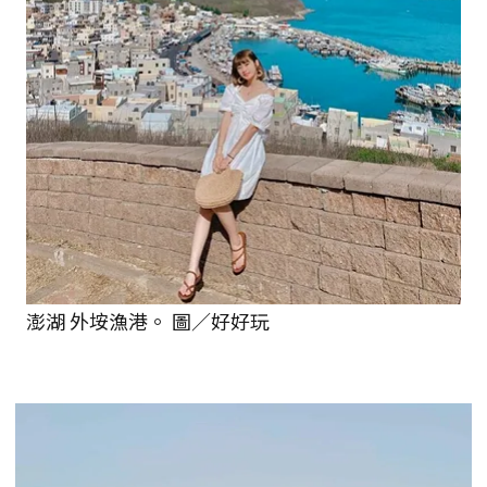
澎湖 外垵漁港。 圖／好好玩