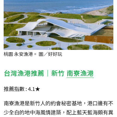
桃園 永安漁港。 圖／好好玩
台灣漁港推薦｜新竹
南寮漁港
推薦指數 : 4.1★
南寮漁港是新竹人的約會秘密基地，港口邊有不
少全白的地中海風情建築，配上藍天藍海頗有異