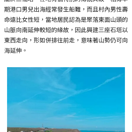
期港口男兒出海經常發生船難，而且村內男性壽
命遠比女性短，當地居民認為是聚落東面山頭的
山脈向南延伸較短的緣故，因此興建三座石塔以
東西走向，形如併排往前走，意味著山勢仍可向
海延伸。