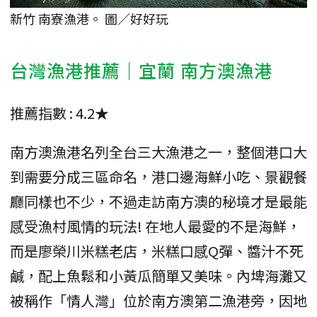
新竹 南寮漁港。 圖／好好玩
台灣漁港推薦｜宜蘭 南方澳漁港
推薦指數 : 4.2★
南方澳漁港名列全台三大漁港之一，整個港口大
到需要分成三區命名，港口邊海鮮小吃、景觀餐
廳同樣也不少，不過走訪南方澳的秘境才是最能
感受漁村風情的玩法! 在地人最愛的不是海鮮，
而是廖榮川米糕老店，米糕口感Q彈、醬汁不死
鹹，配上魚鬆和小黃瓜簡單又美味。內埤海灘又
被稱作「情人灣」位於南方澳第二漁港旁，因地