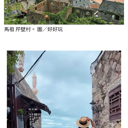
馬祖 芹壁村。 圖／好好玩