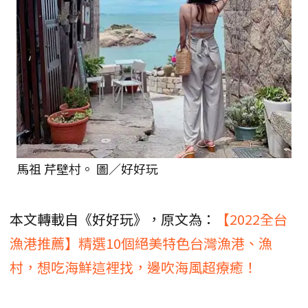
馬祖 芹壁村。 圖／好好玩
本文轉載自《好好玩》，原文為：
【2022全台
漁港推薦】精選10個絕美特色台灣漁港、漁
村，想吃海鮮這裡找，邊吹海風超療癒！