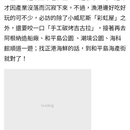
才因產業沒落而沉寂下來。不過，漁港邊好吃好
玩的可不少，必訪的除了小威尼斯「彩虹屋」之
外，還要咬一口「手工碳烤吉古拉」，接著再去
阿根納造船廠、和平島公園 、潮境公園、海科
館順道一遊；找正港海鮮的話，到和平島海產街
就對了！