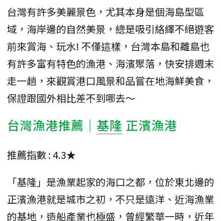
台灣有許多美麗景色，尤其本身是個海島型區
域，海岸邊的自然美景，總是吸引絡繹不絕遊客
前來賞海、玩水! 不僅這樣，台灣本島和離島也
有許多富有特色的漁港、海濱聚落，快安排週末
走一趟，來觀賞港口風景和品嘗在地海鮮美食，
保證跟國外相比差不到哪去～
台灣漁港推薦｜
基隆
正濱漁港
推薦指數 : 4.3★
「基隆」是漁業起家的海口之都，位於東北邊的
正濱漁港就是城市之初，不只是遠洋、近海漁業
的基地，造船產業也極盛，曾經繁華一時，近年