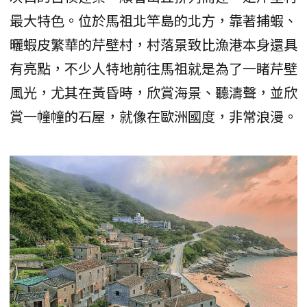
最大特色。位於馬祖北竿島的北方，靠著捕蝦、
曬蝦皮繁華的芹壁村，村落景致比漁港本身還具
有亮點，不少人特地前往馬祖就是為了一睹芹壁
風光，尤其在黃昏時，欣賞海景、聽濤聲，並欣
賞一幢幢的石屋，就像在歐洲國度，非常浪漫。