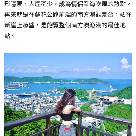
形隱匿、人煙稀少，成為情侶看海吹風的熱點。
再來就是在蘇花公路前端的南方澳觀景台，站在
斷崖上瞭望，是飽覽整個南方澳漁港的最佳地
點。