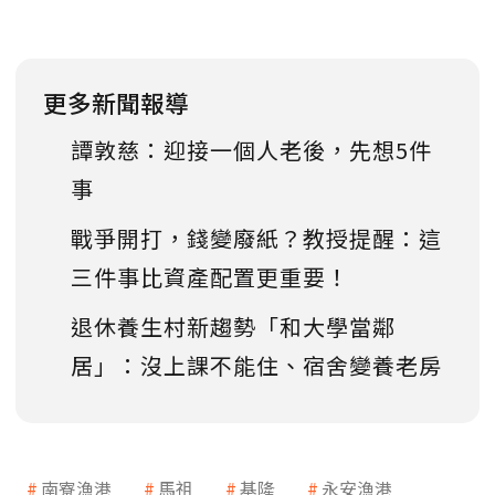
更多新聞報導
譚敦慈：迎接一個人老後，先想5件
事
戰爭開打，錢變廢紙？教授提醒：這
三件事比資產配置更重要！
退休養生村新趨勢「和大學當鄰
居」：沒上課不能住、宿舍變養老房
南寮漁港
馬祖
基隆
永安漁港