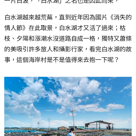
一片白波，「白水湖」之名也是因此而來，
白水湖越來越荒蕪，直到近年因為國片《消失的
情人節》在此取景，白水湖才又活了過來；枯
枝、夕陽和漲潮水沒道路自成一格，獨特又蕭條
的美吸引許多旅人和攝影行家，看完白水湖的故
事，這個海岸村是不是值得來去抱一下呢？