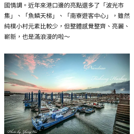
國情調。近年來港口邊的亮點還多了「波光市
集」、「魚鱗天梯」、「南寮遊客中心」，雖然
純樸小村元素比較少，但整體感覺整齊、亮麗、
嶄新，也是滿浪漫的啦～