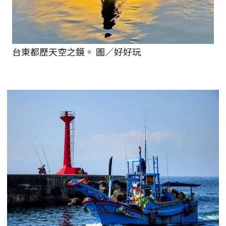
台東都歷天空之鏡。 圖／好好玩