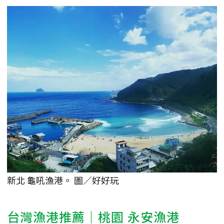
新北 龜吼漁港。 圖／好好玩
台灣漁港推薦｜桃園
永安漁港