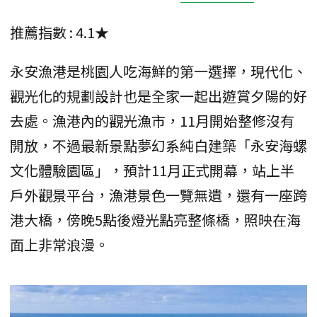
推薦指數 : 4.1★
永安漁港是桃園人吃海鮮的第一選擇，現代化、
觀光化的規劃設計也是全家一起出遊賞夕陽的好
去處。漁港內的觀光漁市，11月開始整修沒有
開放，不過最新景點夢幻系純白建築「永安海螺
文化體驗園區」，預計11月正式開幕，站上半
戶外觀景平台，漁港景色一覽無遺，還有一座跨
港大橋，傍晚5點後燈光點亮整條橋，照映在海
面上非常浪漫。