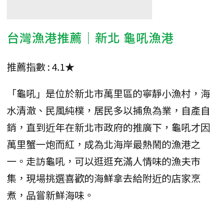
台灣漁港推薦｜新北 龜吼漁港
推薦指數 : 4.1★
「龜吼」是位於新北市萬里區的寧靜小漁村，海
水清澈、民風純樸，居民多以捕魚為業，自產自
銷，直到近年在新北市政府的推廣下，龜吼才因
萬里蟹一炮而紅，成為北海岸最熱鬧的漁港之
一。走訪龜吼，可以逛逛充滿人情味的漁夫市
集，現場挑選喜歡的海鮮拿去給附近的店家烹
煮，品嘗新鮮海味。