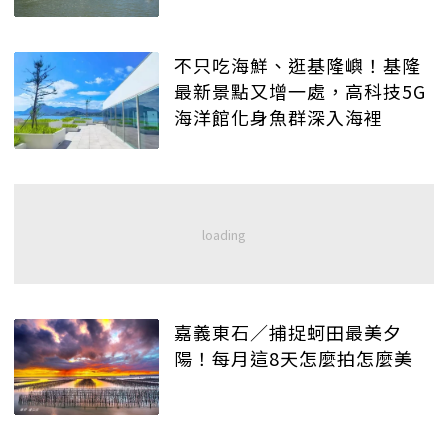
不只吃海鮮、逛基隆嶼！基隆
最新景點又增一處，高科技5G
海洋館化身魚群深入海裡
嘉義東石／捕捉蚵田最美夕
陽！每月這8天怎麼拍怎麼美