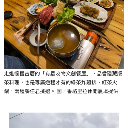
走進懷舊古厝的「有蟲咬物文創餐屋」，品嘗隱藏版
茶料理，也是專屬遊程才有的綠茶炸雞排、紅茶火
鍋，兩種餐任君挑選。 圖／香格里拉休閒農場提供