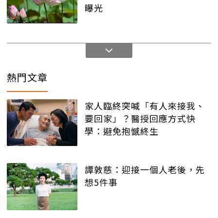
曝光
熱門文章
家人臨終突喊「有人來接我、
要回家」？醫授回應方式快
學：避免抱憾終生
譚敦慈：迎接一個人老後，先
想5件事