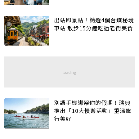
出站即景點！精選4個台鐵秘境
車站 散步15分鐘吃遍老街美食
別讓手機綁架你的假期！瑞典
推出「10大慢遊活動」重溫旅
行美好