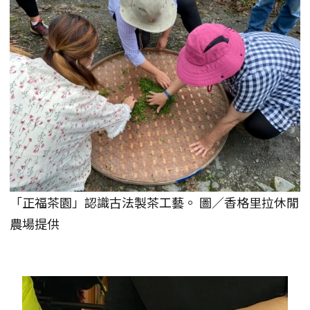
「正福茶園」認識古法製茶工藝。 圖／香格里拉休閒
農場提供