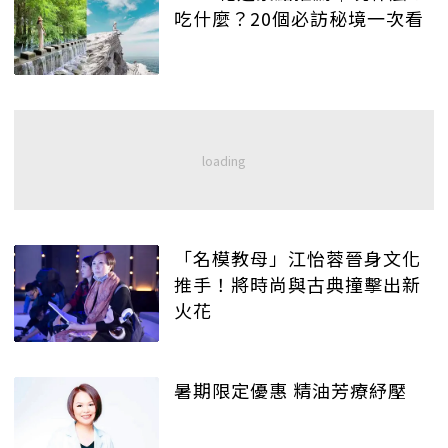
吃什麼？20個必訪秘境一次看
「名模教母」江怡蓉晉身文化
推手！將時尚與古典撞擊出新
火花
暑期限定優惠 精油芳療紓壓