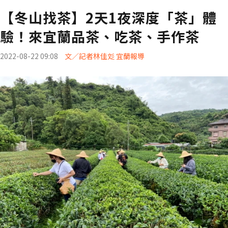
【冬山找茶】2天1夜深度「茶」體
驗！來宜蘭品茶、吃茶、手作茶
2022-08-22 09:08
文／記者林佳彣 宜蘭報導