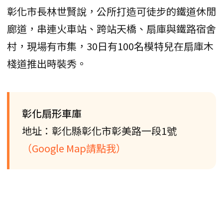
彰化市長林世賢說，公所打造可徒步的鐵道休閒
廊道，串連火車站、跨站天橋、扇庫與鐵路宿舍
村，現場有市集，30日有100名模特兒在扇庫木
棧道推出時裝秀。
彰化扇形車庫
地址：彰化縣彰化市彰美路一段1號
（Google Map請點我）