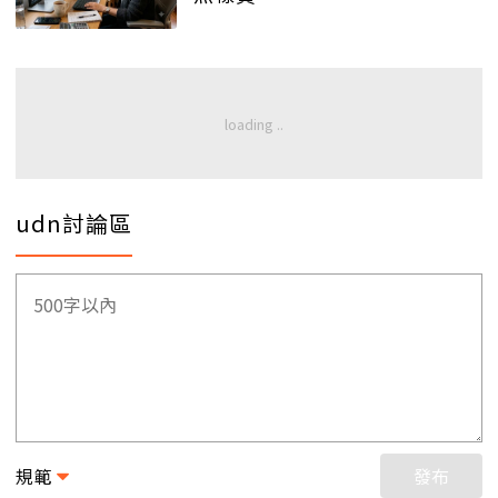
udn討論區
規範
發布