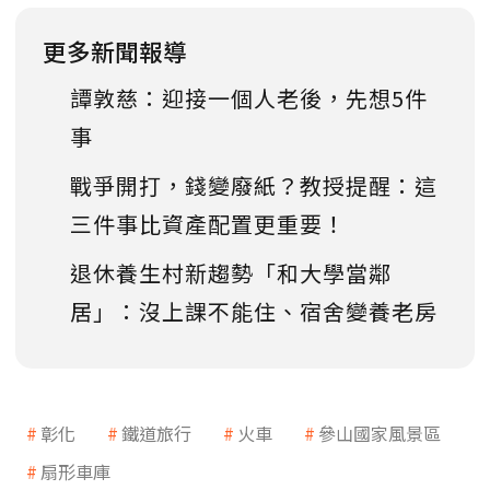
更多新聞報導
譚敦慈：迎接一個人老後，先想5件
事
戰爭開打，錢變廢紙？教授提醒：這
三件事比資產配置更重要！
退休養生村新趨勢「和大學當鄰
居」：沒上課不能住、宿舍變養老房
彰化
鐵道旅行
火車
參山國家風景區
扇形車庫