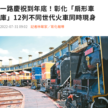
一路慶祝到年底！彰化「扇形車
庫」12列不同世代火車同時現身
2022-07-31 09:02
記者林敬家／彰化報導