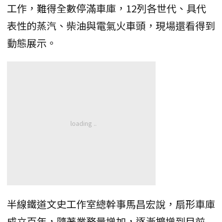
工作，難得全數停滿車庫，12列各世代、具代
表性的蒸汽、柴油與電氣火車頭，現場還看得到
動態展示。
半線鐵道文史工作室總幹事馬昌宏說，扇形車庫
成立百年，隨著業務量增加，逐漸擴增到目前