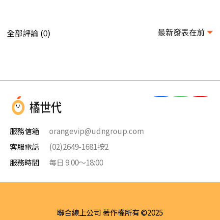
最新發表在前
全部評論 (
)
0
服務信箱
orangevip@udngroup.com
客服電話
(02)2649-1681按2
服務時間
每日 9:00～18:00
聯合線上公司 著作權所有 ©2025