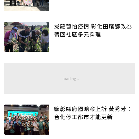
拔蘿蔔怕疫情 彰化田尾鄉改為
帶回社區多元料理
籲彰縣府國賠案上訴 黃秀芳：
台化停工都市才能更新