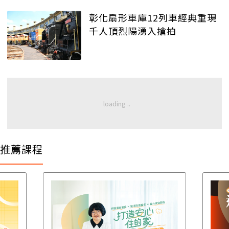
彰化扇形車庫12列車經典重現
千人頂烈陽湧入搶拍
推薦課程