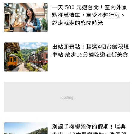
一天 500 元遊台北！室內外景
點推薦清單，享受不趕行程、
說走就走的悠閒時光
出站即景點！精選4個台鐵秘境
車站 散步15分鐘吃遍老街美食
別讓手機綁架你的假期！瑞典
推出「10大慢遊活動」重溫旅