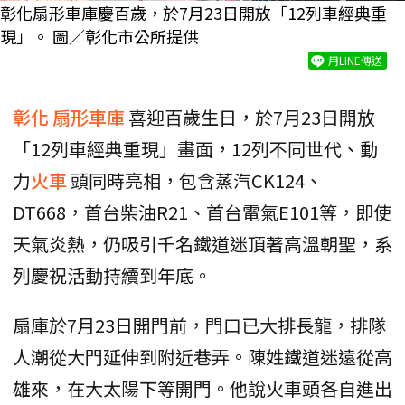
彰化扇形車庫慶百歲，於7月23日開放「12列車經典重
現」。 圖／彰化市公所提供
用LINE傳送
彰化
扇形車庫
喜迎百歲生日，於7月23日開放
「12列車經典重現」畫面，12列不同世代、動
力
火車
頭同時亮相，包含蒸汽CK124、
DT668，首台柴油R21、首台電氣E101等，即使
天氣炎熱，仍吸引千名鐵道迷頂著高溫朝聖，系
列慶祝活動持續到年底。
扇庫於7月23日開門前，門口已大排長龍，排隊
人潮從大門延伸到附近巷弄。陳姓鐵道迷遠從高
雄來，在大太陽下等開門。他說火車頭各自進出