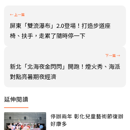
屏東「雙流瀑布」2.0登場！打造步道座
椅、扶手，走累了隨時停一下
新北「北海夜金閃閃」開跑！煙火秀、海派
對點亮暑期夜經濟
延伸閱讀
停辦兩年 彰化兒童藝術節復辦
好康多