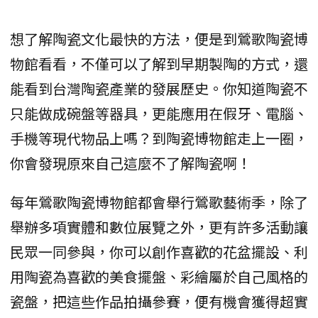
想了解陶瓷文化最快的方法，便是到鶯歌陶瓷博
物館看看，不僅可以了解到早期製陶的方式，還
能看到台灣陶瓷產業的發展歷史。你知道陶瓷不
只能做成碗盤等器具，更能應用在假牙、電腦、
手機等現代物品上嗎？到陶瓷博物館走上一圈，
你會發現原來自己這麼不了解陶瓷啊！
每年鶯歌陶瓷博物館都會舉行鶯歌藝術季，除了
舉辦多項實體和數位展覽之外，更有許多活動讓
民眾一同參與，你可以創作喜歡的花盆擺設、利
用陶瓷為喜歡的美食擺盤、彩繪屬於自己風格的
瓷盤，把這些作品拍攝參賽，便有機會獲得超實