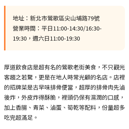
地址：新北市鶯歌區尖山埔路79號
營業時間：平日11:00-14:30/16:30-
19:30，週六日11:00-19:30
厚道飲食店是超有名的鶯歌老街美食，不只觀光
客趨之若騖，更是在地人時常光顧的名店。店裡
的招牌菜是古早味排骨便當，超厚的排骨肉先滷
後炸，外皮炸得酥脆，裡頭仍保有濕潤的口感，
加上香腸、青菜、滷蛋、筍乾等配料，份量超多
吃完超滿足。