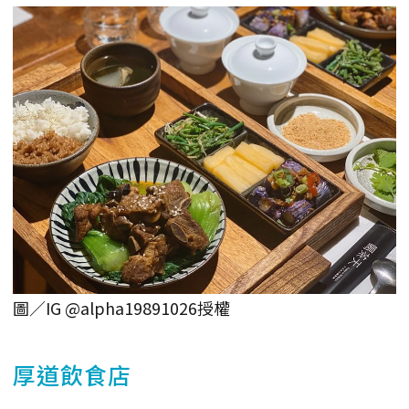
圖／IG @alpha19891026授權
厚道飲食店