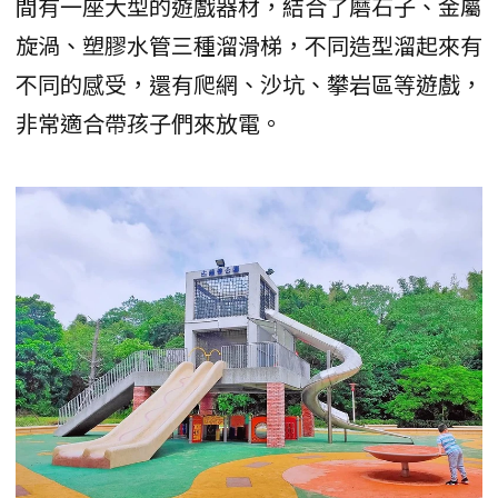
間有一座大型的遊戲器材，結合了磨石子、金屬
旋渦、塑膠水管三種溜滑梯，不同造型溜起來有
不同的感受，還有爬網、沙坑、攀岩區等遊戲，
非常適合帶孩子們來放電。