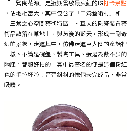
「三鶯陶花源」是近期鶯歌最火紅的IG
打卡景點
，佔地相當大，其中包含了「三鶯藝術村」和
「三鶯之心空間藝術特區」。巨大的陶瓷裝置藝
術品散落在草地上，與背後的藍天，形成一副奇
幻的景象，走進其中，彷佛走進巨人國的童話裡
一樣。不論是碗盤、製陶工具、還是為數不少的
陶胚，都超好拍的，其中最著名的便是這個粉紅
色的手拉坯啦！歪歪斜斜的像個未完成品，非常
吸晴。