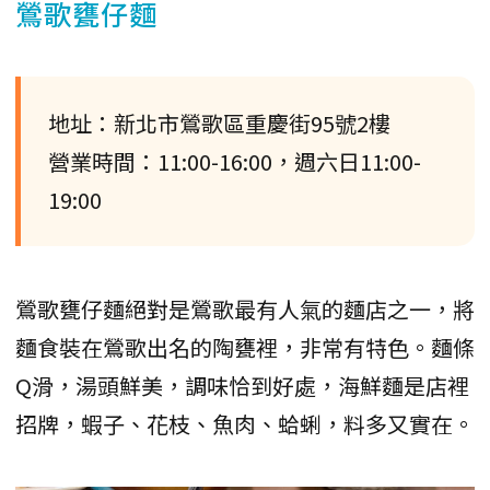
鶯歌甕仔麵
地址：新北市鶯歌區重慶街95號2樓
營業時間：11:00-16:00，週六日11:00-
19:00
鶯歌甕仔麵絕對是鶯歌最有人氣的麵店之一，將
麵食裝在鶯歌出名的陶甕裡，非常有特色。麵條
Q滑，湯頭鮮美，調味恰到好處，海鮮麵是店裡
招牌，蝦子、花枝、魚肉、蛤蜊，料多又實在。