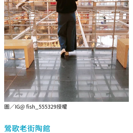
圖／IG@ fish_555329授權
鶯歌老街陶館