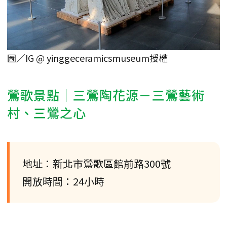
圖／IG @ yinggeceramicsmuseum授權
鶯歌景點｜三鶯陶花源－三鶯藝術
村、三鶯之心
地址：新北市鶯歌區館前路300號
開放時間：24小時