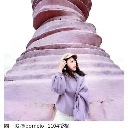
圖／IG @pomelo_1104授權