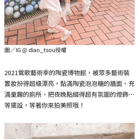
圖／IG @ dian_tsou授權
2021鶯歌藝術季的陶瓷博物館，被眾多藝術裝
置妝扮得超級漂亮，黏滿陶瓷泡泡糖的牆面、充
滿童趣的廁所、把夜晚點綴得超有氛圍的燈飾…
等擺設，等著你來拍美照哦！