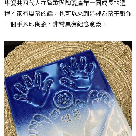
集瓷共四代人在鶯歌與陶瓷產業一同成長的過
程。家有嬰孩的話，也可以來到這裡為孩子製作
一個手腳印陶瓷，非常具有紀念意義。