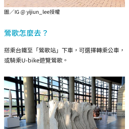
圖／IG @ yijiun_lee授權
鶯歌怎麼去？
搭乘台鐵至「鶯歌站」下車，可選擇轉乘公車，
或騎乘U-bike遊覽鶯歌。