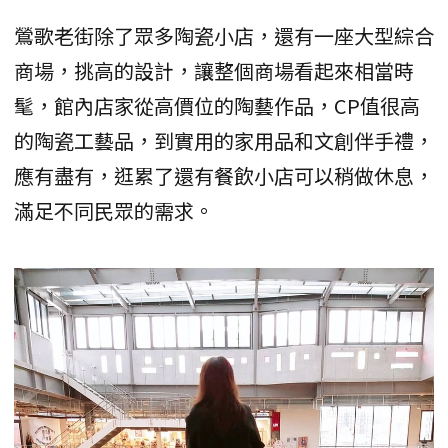
鶯歌老街除了眾多陶瓷小店，還有一座大型綜合
商場，挑高的設計，讓整個商場看起來相當時
髦，館內店家從高價位的陶藝作品，CP值很高
的陶瓷工藝品，到實用的家用品和文創伴手禮，
應有盡有，逛累了還有餐飲小店可以稍做休息，
滿足不同民眾的需求。