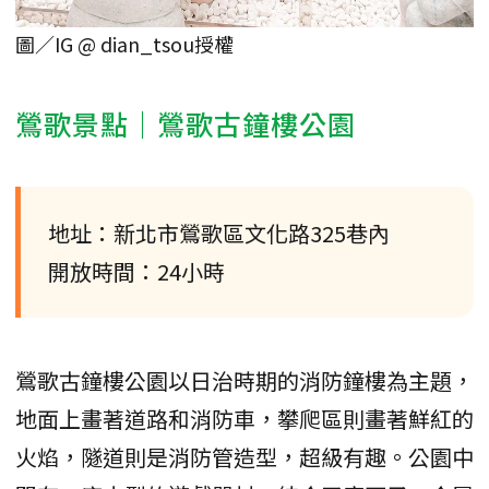
圖／IG @ dian_tsou授權
鶯歌景點｜鶯歌古鐘樓公園
地址：新北市鶯歌區文化路325巷內
開放時間：24小時
鶯歌古鐘樓公園以日治時期的消防鐘樓為主題，
地面上畫著道路和消防車，攀爬區則畫著鮮紅的
火焰，隧道則是消防管造型，超級有趣。公園中