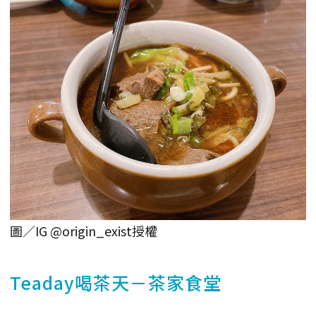
圖／IG @origin_exist授權
Teaday喝茶天－茶家食堂