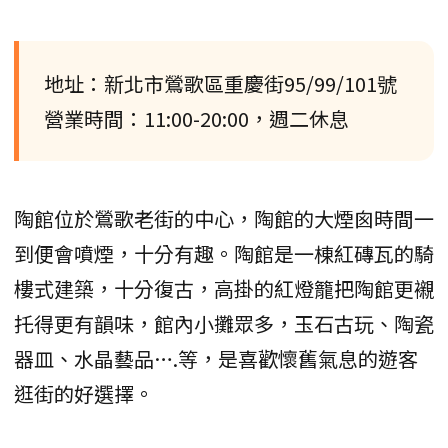
地址：新北市鶯歌區重慶街95/99/101號
營業時間：11:00-20:00，週二休息
陶館位於鶯歌老街的中心，陶館的大煙囪時間一
到便會噴煙，十分有趣。陶館是一棟紅磚瓦的騎
樓式建築，十分復古，高掛的紅燈籠把陶館更襯
托得更有韻味，館內小攤眾多，玉石古玩、陶瓷
器皿、水晶藝品….等，是喜歡懷舊氣息的遊客
逛街的好選擇。