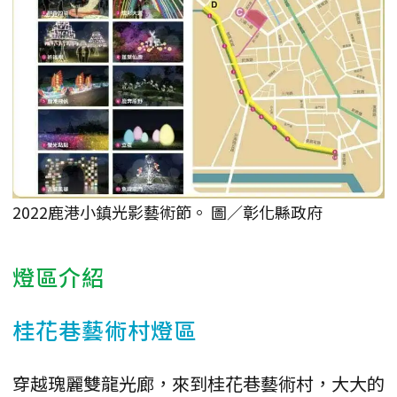
2022鹿港小鎮光影藝術節。 圖／彰化縣政府
燈區介紹
桂花巷藝術村燈區
穿越瑰麗雙龍光廊，來到桂花巷藝術村，大大的