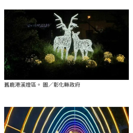
舊鹿港溪燈區。 圖／彰化縣政府