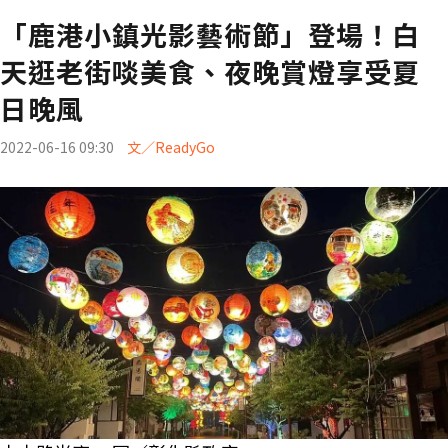
「鹿港小鎮光影藝術節」登場！白
天逛老街啖美食、夜晚賞燈享受夏
日晚風
2022-06-16 09:30
文／ReadyGo