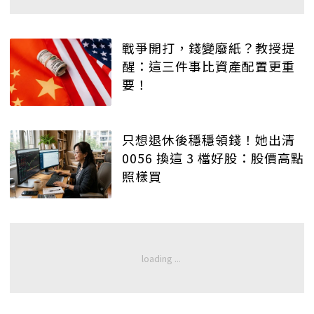
戰爭開打，錢變廢紙？教授提
醒：這三件事比資產配置更重
要！
只想退休後穩穩領錢！她出清
0056 換這 3 檔好股：股價高點
照樣買