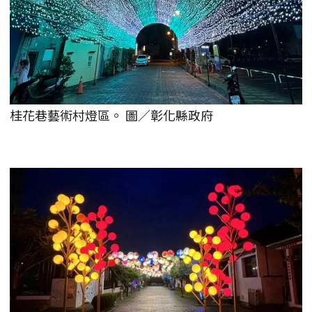
桂花巷藝術村燈區。 圖／彰化縣政府