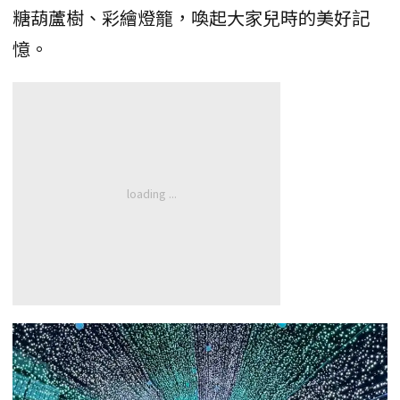
糖葫蘆樹、彩繪燈籠，喚起大家兒時的美好記
憶。