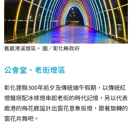
舊鹿港溪燈區。 圖／彰化縣政府
公會堂、老街燈區
彰化建縣300年前夕及傳統端午假期，以傳統紅
燈籠搭配冰條燈串起老街的時代記憶，另以代表
鹿港的梅花鹿設計出窗花意象投燈，跟著旋轉的
窗花共舞吧。