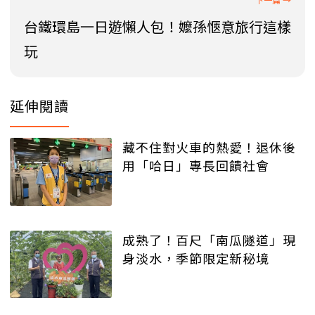
台鐵環島一日遊懶人包！嬤孫愜意旅行這樣
玩
延伸閱讀
藏不住對火車的熱愛！退休後
用「哈日」專長回饋社會
成熟了！百尺「南瓜隧道」現
身淡水，季節限定新秘境