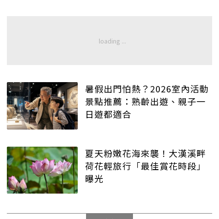
暑假出門怕熱？2026室內活動
景點推薦：熟齡出遊、親子一
日遊都適合
夏天粉嫩花海來襲！大漢溪畔
荷花輕旅行「最佳賞花時段」
曝光