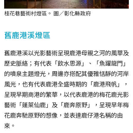
桂花巷藝術村燈區。 圖／彰化縣政府
舊鹿港溪燈區
舊鹿港溪以光影藝術呈現鹿港母親之河的風華及
歷史脈絡；有代表「飲水思源」、「魚躍龍門」
的噴泉主題燈光，周邊亦搭配其優雅恬靜的河岸
風光，也有代表鹿港全盛時期的「鹿港飛帆」，
呈現早期商港的繁華，以代表鹿港的梅花鹿光影
藝術「蓬萊仙鹿」及「鹿奔原野」，呈現早年梅
花鹿奔馳原野的想像，並表達鹿仔港名稱的由
來。