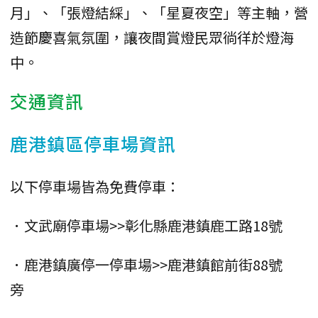
月」、「張燈結綵」、「星夏夜空」等主軸，營
造節慶喜氣氛圍，讓夜間賞燈民眾徜徉於燈海
中。
交通資訊
鹿港鎮區停車場資訊
以下停車場皆為免費停車：
．文武廟停車場>>彰化縣鹿港鎮鹿工路18號
．鹿港鎮廣停一停車場>>鹿港鎮館前街88號
旁