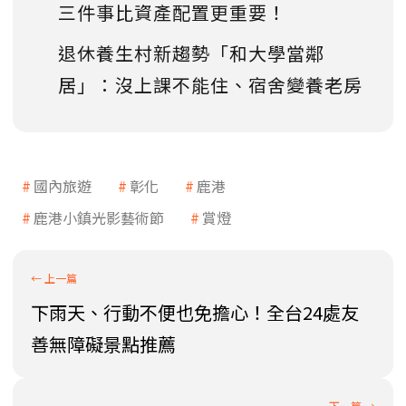
三件事比資產配置更重要！
退休養生村新趨勢「和大學當鄰
居」：沒上課不能住、宿舍變養老房
國內旅遊
彰化
鹿港
鹿港小鎮光影藝術節
賞燈
下雨天、行動不便也免擔心！全台24處友
善無障礙景點推薦