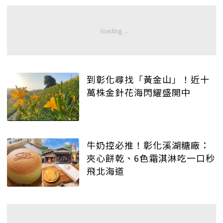
到彰化尋找「黃金山」！近十
萬株金針花海閃耀盛開中
牛奶控必推！彰化溪湖糖廠：
夾心餅乾、6色霜淇淋吃一口秒
飛北海道