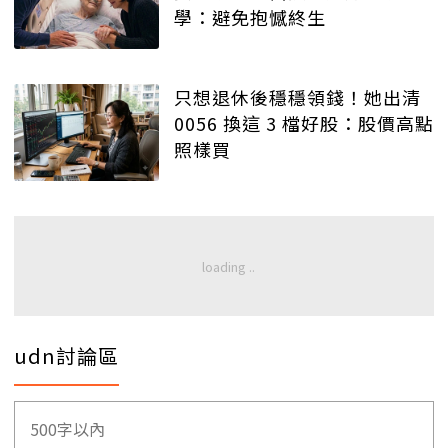
學：避免抱憾終生
只想退休後穩穩領錢！她出清
0056 換這 3 檔好股：股價高點
照樣買
udn討論區