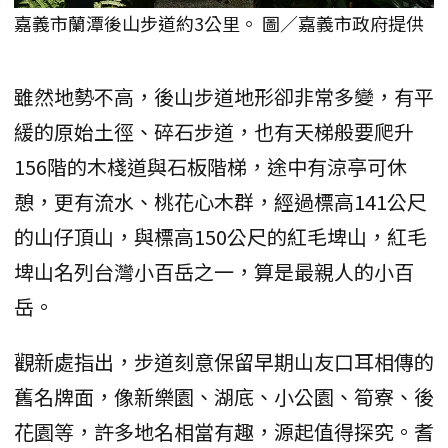
嘉義市蘭潭後山步道約3公里。 圖／嘉義市政府提供
雖然地勢不高，後山步道地形卻非常多變，有平
緩的原始土徑、碎石步道，也有天梯般要爬升
156階的木棧道與石板階梯，途中有涼亭可休
憩，更有流水、桃花心木群，經過標高141公尺
的山仔頂山，與標高150公尺的紅毛埤山，紅毛
埤山名列台灣小百岳之一，算是最親人的小百
岳。
觀新處指出，步道刻意保留早期山友口耳相傳的
舊名牌面，像新樂園、湖底、小公園、筍寮、後
花園等，許多地名相當有趣，源起值得探究。耆