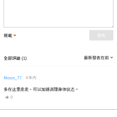
規範
發布
最新發表在前
全部評論 (
)
1
Moon_77
4 年內
多在这里走走，可以加速调理身体状态。
0