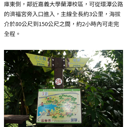
庫東側，鄰近嘉義大學蘭潭校區，可從環潭公路
的濟福宮旁入口進入，主線全長約3公里，海拔
介於80公尺到150公尺之間，約2小時內可走完
全程。