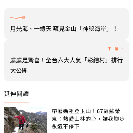
月光海、一線天 窺見金山「神秘海岸」！
處處是驚喜！全台六大人氣「彩繪村」排行
大公開
延伸閱讀
帶著媽祖登玉山！67歲蘇榮
泉：熱愛山林的心，讓我腳步
永遠不停下