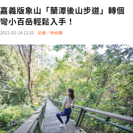
嘉義版象山「蘭潭後山步道」轉個
彎小百岳輕鬆入手！
2022-02-14 12:10
記者／林伯驊