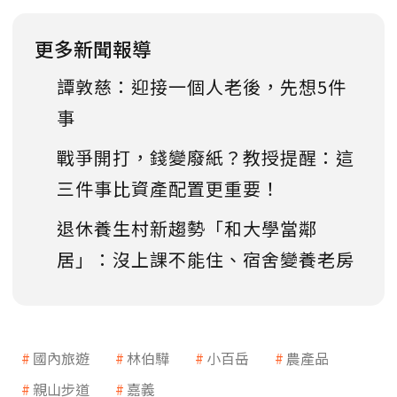
更多新聞報導
譚敦慈：迎接一個人老後，先想5件
事
戰爭開打，錢變廢紙？教授提醒：這
三件事比資產配置更重要！
退休養生村新趨勢「和大學當鄰
居」：沒上課不能住、宿舍變養老房
國內旅遊
林伯驊
小百岳
農產品
親山步道
嘉義