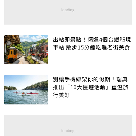
出站即景點！精選4個台鐵秘境
車站 散步15分鐘吃遍老街美食
別讓手機綁架你的假期！瑞典
推出「10大慢遊活動」重溫旅
行美好