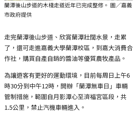
蘭潭後山步道的木棧走道近年已完成整修。 圖／嘉義
市政府提供
走完蘭潭後山步道、欣賞蘭潭壯闊水景，走累
了，還可走進嘉義大學蘭潭校區，到嘉大消費合
作社，購買自產自銷的醬油等優質農牧產品。
為讓遊客有更好的運動環境，目前每周日上午6
時30分到中午12時，開辦「蘭潭無車日」車輛
管制措施，範圍自月影潭心至濟福宮區段，共
1.5公里，禁止汽機車輛進入。