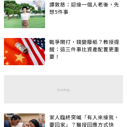
譚敦慈：迎接一個人老後，先
想5件事
戰爭開打，錢變廢紙？教授提
醒：這三件事比資產配置更重
要！
家人臨終突喊「有人來接我、
要回家」？醫授回應方式快