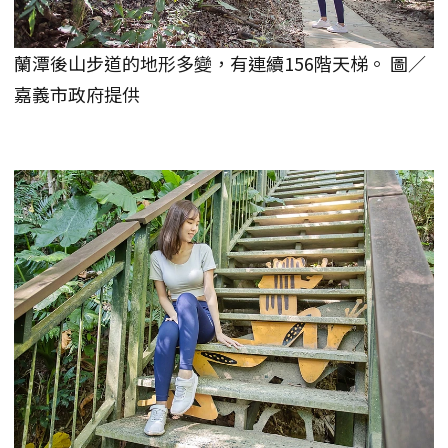
蘭潭後山步道的地形多變，有連續156階天梯。 圖／
嘉義市政府提供