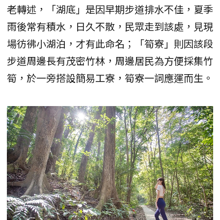
老轉述，「湖底」是因早期步道排水不佳，夏季
雨後常有積水，日久不散，民眾走到該處，見現
場彷彿小湖泊，才有此命名；「筍寮」則因該段
步道周邊長有茂密竹林，周邊居民為方便採集竹
筍，於一旁搭設簡易工寮，筍寮一詞應運而生。