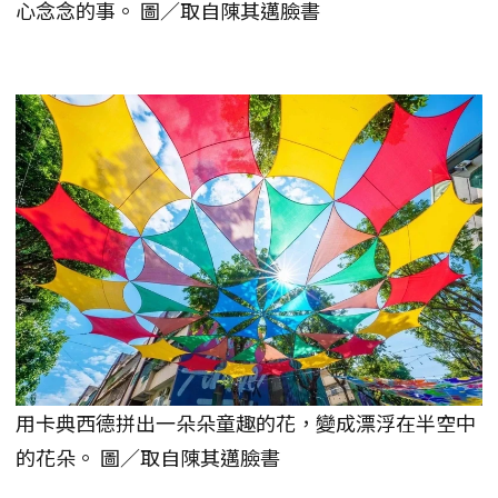
心念念的事。 圖／取自陳其邁臉書
用卡典西德拼出一朵朵童趣的花，變成漂浮在半空中
的花朵。 圖／取自陳其邁臉書