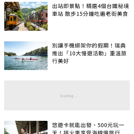
出站即景點！精選4個台鐵秘境
車站 散步15分鐘吃遍老街美食
別讓手機綁架你的假期！瑞典
推出「10大慢遊活動」重溫旅
行美好
悠遊卡就能出發、500元玩一
天！搭火車享受海線慢旅行