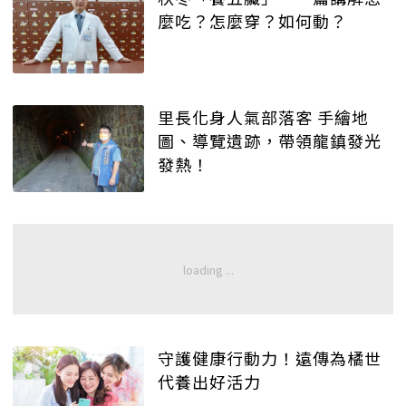
麼吃？怎麼穿？如何動？
里長化身人氣部落客 手繪地
圖、導覽遺跡，帶領龍鎮發光
發熱！
守護健康行動力！遠傳為橘世
代養出好活力