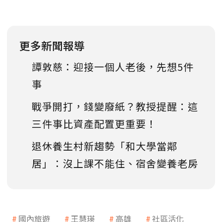
更多新聞報導
譚敦慈：迎接一個人老後，先想5件
事
戰爭開打，錢變廢紙？教授提醒：這
三件事比資產配置更重要！
退休養生村新趨勢「和大學當鄰
居」：沒上課不能住、宿舍變養老房
國內旅遊
王慧瑛
高雄
社區活化