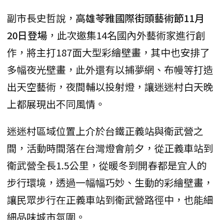
副市長史哲說，
高雄苓雅國際街頭藝術節11月
20日登場
，此次邀集14名國內外藝術家進行創
作，將主打187面大型彩繪壁畫，其中也安排了
多幅夜光壁畫，此外還有以捕夢網、布幔等打造
出天空藝術，夜間輔以投射燈，讓迷迷村白天晚
上都展現出不同風情。
迷迷村區域位置上介於台鐵正義站與衛武營之
間，活動時間落在台灣燈會前夕，從正義車站到
衛武營全長1.5公里，從暖冬到開春都是宜人的
步行環境，透過一幅幅巧妙、生動的彩繪壁畫，
讓民眾步行在正義車站到衛武營路徑中，也能細
細品味城市氛圍。