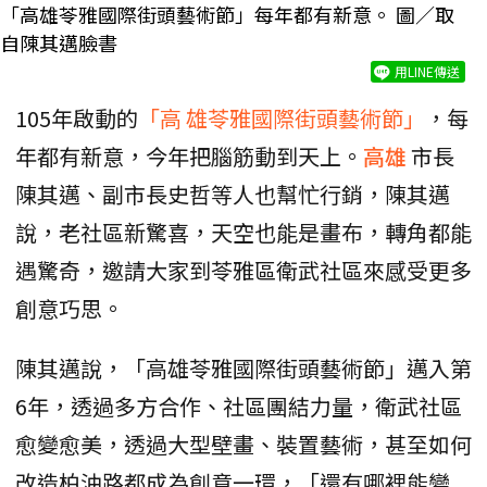
「高雄苓雅國際街頭藝術節」每年都有新意。 圖／取
自陳其邁臉書
用LINE傳送
105年啟動的
「高 雄苓雅國際街頭藝術節」
，每
年都有新意，今年把腦筋動到天上。
高雄
市長
陳其邁、副市長史哲等人也幫忙行銷，陳其邁
說，老社區新驚喜，天空也能是畫布，轉角都能
遇驚奇，邀請大家到苓雅區衛武社區來感受更多
創意巧思。
陳其邁說，「高雄苓雅國際街頭藝術節」邁入第
6年，透過多方合作、社區團結力量，衛武社區
愈變愈美，透過大型壁畫、裝置藝術，甚至如何
改造柏油路都成為創意一環，「還有哪裡能變