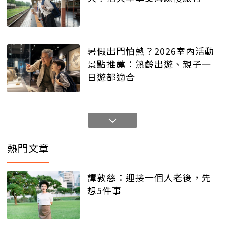
暑假出門怕熱？2026室內活動
景點推薦：熟齡出遊、親子一
日遊都適合
熱門文章
譚敦慈：迎接一個人老後，先
想5件事