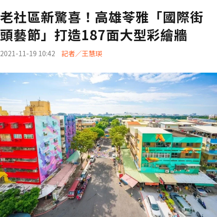
老社區新驚喜！高雄苓雅「國際街
頭藝節」打造187面大型彩繪牆
2021-11-19 10:42
記者／王慧瑛