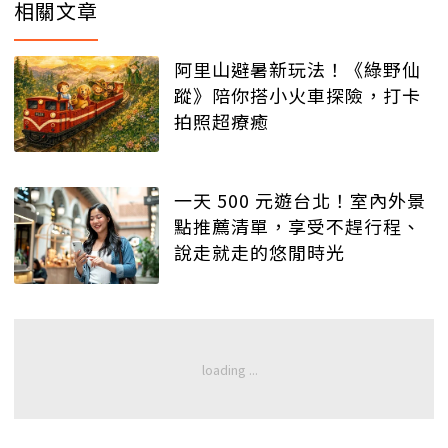
相關文章
阿里山避暑新玩法！《綠野仙
蹤》陪你搭小火車探險，打卡
拍照超療癒
一天 500 元遊台北！室內外景
點推薦清單，享受不趕行程、
說走就走的悠閒時光