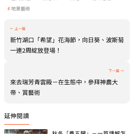
地景藝術
新竹湖口「希望」花海節，向日葵、波斯菊
一連2周綻放登場！
來去瑞芳青雲殿－在生態中，參拜神農大
帝、賞藝術
延伸閱讀
秋冬「養五臟」－一篇講解怎