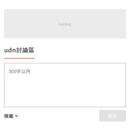
udn討論區
規範
發布