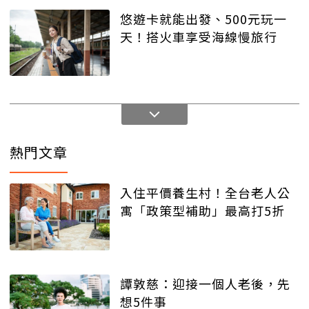
悠遊卡就能出發、500元玩一
天！搭火車享受海線慢旅行
熱門文章
入住平價養生村！全台老人公
寓「政策型補助」最高打5折
譚敦慈：迎接一個人老後，先
想5件事