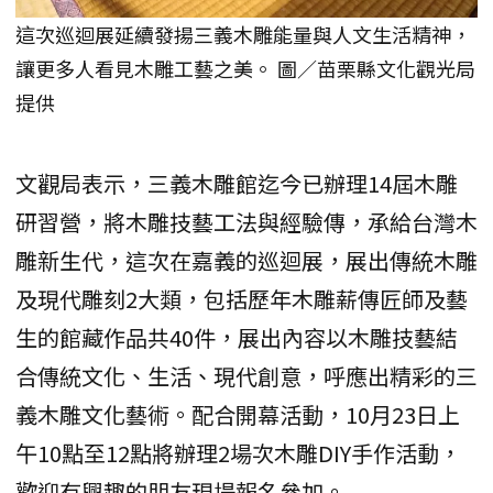
這次巡迴展延續發揚三義木雕能量與人文生活精神，
讓更多人看見木雕工藝之美。 圖／苗栗縣文化觀光局
提供
文觀局表示，三義木雕館迄今已辦理14屆木雕
研習營，將木雕技藝工法與經驗傳，承給台灣木
雕新生代，這次在嘉義的巡迴展，展出傳統木雕
及現代雕刻2大類，包括歷年木雕薪傳匠師及藝
生的館藏作品共40件，展出內容以木雕技藝結
合傳統文化、生活、現代創意，呼應出精彩的三
義木雕文化藝術。配合開幕活動，10月23日上
午10點至12點將辦理2場次木雕DIY手作活動，
歡迎有興趣的朋友現場報名參加。