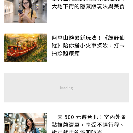
大地下街的隱藏版玩法與美食
阿里山避暑新玩法！《綠野仙
蹤》陪你搭小火車探險，打卡
拍照超療癒
一天 500 元遊台北！室內外景
點推薦清單，享受不趕行程、
說走就走的悠閒時光