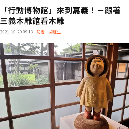
「行動博物館」來到嘉義！－跟著
三義木雕館看木雕
2021-10-20 09:13
記者／胡蓬生