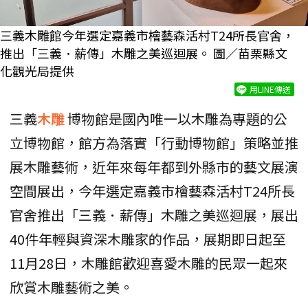
三義木雕館今年選定嘉義市檜藝森活村T24所長官舍，
推出「三義．薪傳」木雕之美巡迴展。 圖／苗栗縣文
化觀光局提供
用LINE傳送
三義
木雕
博物館是國內唯一以木雕為專題的公
立博物館，館方為落實「行動博物館」策略並推
展木雕藝術，近年來每年都到外縣市的藝文展演
空間展出，今年選定嘉義市檜藝森活村T24所長
官舍推出「三義．薪傳」木雕之美巡迴展，展出
40件年輕與資深木雕家的作品，展期即日起至
11月28日，木雕館歡迎喜愛木雕的民眾一起來
欣賞木雕藝術之美。