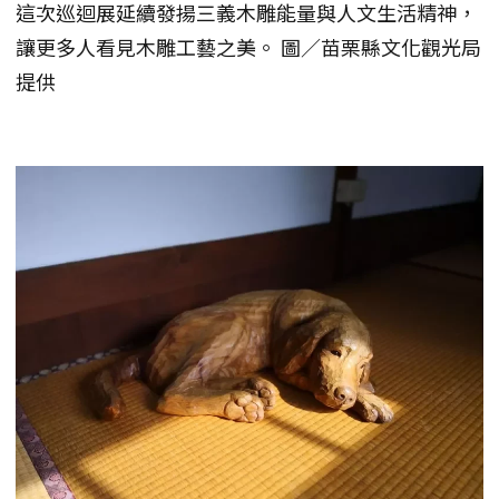
這次巡迴展延續發揚三義木雕能量與人文生活精神，
讓更多人看見木雕工藝之美。 圖／苗栗縣文化觀光局
提供