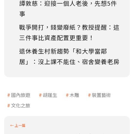
譚敦慈：迎接一個人老後，先想5件
事
戰爭開打，錢變廢紙？教授提醒：這
三件事比資產配置更重要！
退休養生村新趨勢「和大學當鄰
居」：沒上課不能住、宿舍變養老房
國內旅遊
胡蓬生
木雕
裝置藝術
文化之旅