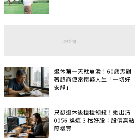
退休第一天就崩潰！60歲男對
著超商便當懷疑人生「一切好
安靜」
只想退休後穩穩領錢！她出清
0056 換這 3 檔好股：股價高點
照樣買