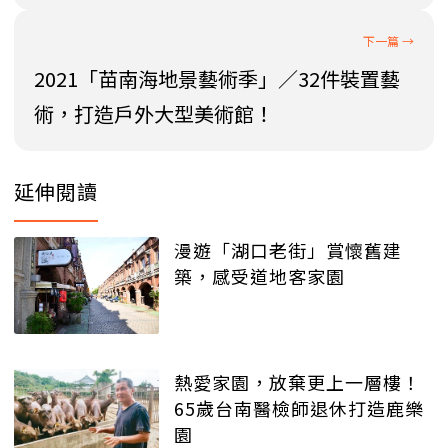
2021「苗南海地景藝術季」／32件裝置藝
術，打造戶外大型美術館！
延伸閱讀
漫遊「湖口老街」賞懷舊建
築，感受道地客家園
熱愛家園，放棄更上一層樓！
65歲台南醫檢師退休打造鹿樂
園