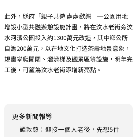
此外，縣府「親子共遊 處處歡樂」─公園用地
增設小型共融遊憩設施計畫，將在汶水老街旁汶
水河濱公園投入約1300萬元改造，其中鄉公所
自籌200萬元，以在地文化打造茶壽地景意象，
規畫攀爬闖關、溜滑梯及觀景區等設施，明年完
工後，可望為汶水老街添增新亮點。
更多新聞報導
譚敦慈：迎接一個人老後，先想5件