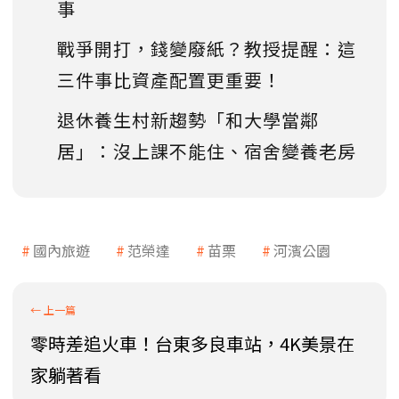
事
戰爭開打，錢變廢紙？教授提醒：這
三件事比資產配置更重要！
退休養生村新趨勢「和大學當鄰
居」：沒上課不能住、宿舍變養老房
國內旅遊
范榮達
苗栗
河濱公園
零時差追火車！台東多良車站，4K美景在
家躺著看