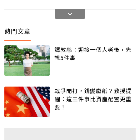
熱門文章
譚敦慈：迎接一個人老後，先
想5件事
戰爭開打，錢變廢紙？教授提
醒：這三件事比資產配置更重
要！