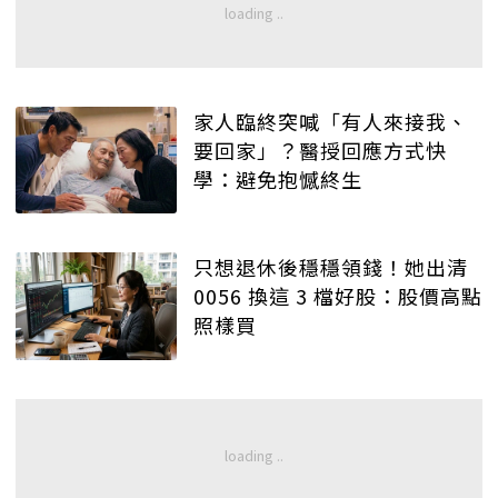
家人臨終突喊「有人來接我、
要回家」？醫授回應方式快
學：避免抱憾終生
只想退休後穩穩領錢！她出清
0056 換這 3 檔好股：股價高點
照樣買