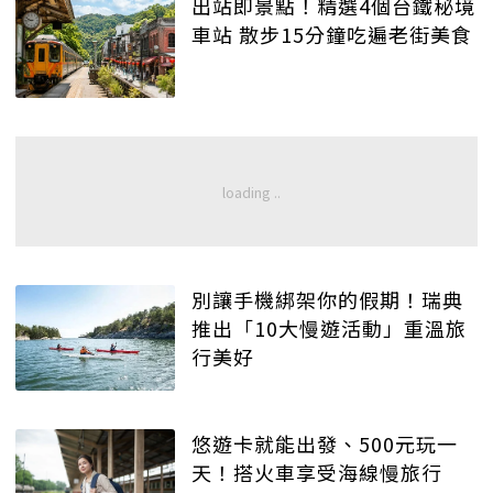
出站即景點！精選4個台鐵秘境
車站 散步15分鐘吃遍老街美食
別讓手機綁架你的假期！瑞典
推出「10大慢遊活動」重溫旅
行美好
悠遊卡就能出發、500元玩一
天！搭火車享受海線慢旅行