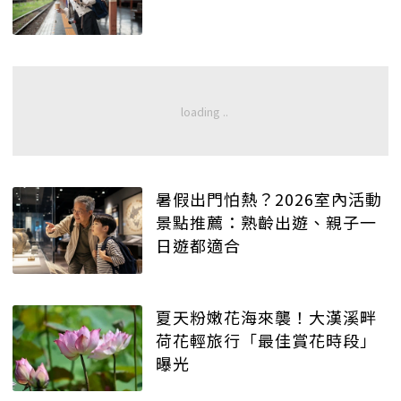
暑假出門怕熱？2026室內活動
景點推薦：熟齡出遊、親子一
日遊都適合
夏天粉嫩花海來襲！大漢溪畔
荷花輕旅行「最佳賞花時段」
曝光