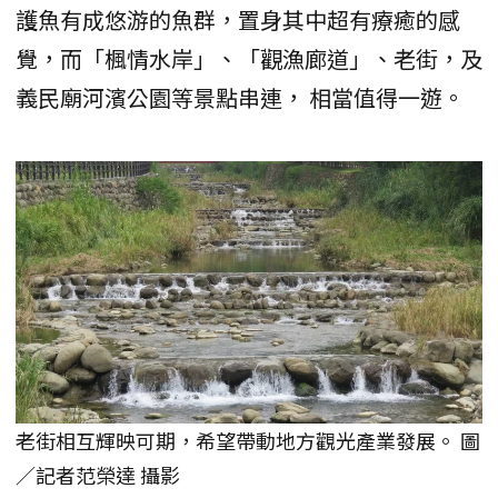
護魚有成悠游的魚群，置身其中超有療癒的感
覺，而「楓情水岸」、「觀漁廊道」、老街，及
義民廟河濱公園等景點串連， 相當值得一遊。
老街相互輝映可期，希望帶動地方觀光產業發展。 圖
／記者范榮達 攝影