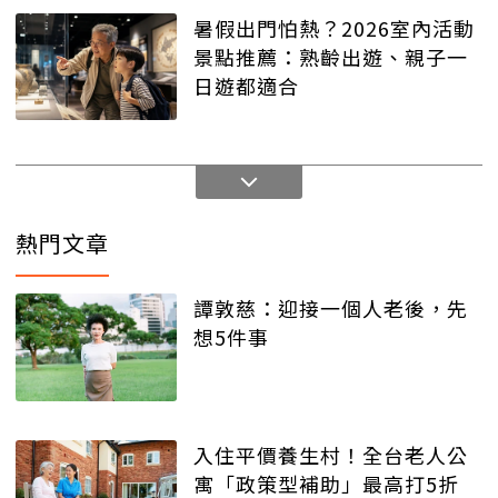
暑假出門怕熱？2026室內活動
景點推薦：熟齡出遊、親子一
日遊都適合
熱門文章
譚敦慈：迎接一個人老後，先
想5件事
入住平價養生村！全台老人公
寓「政策型補助」最高打5折