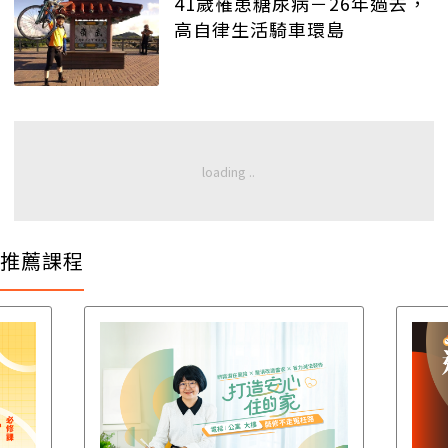
41歲罹患糖尿病－26年過去，
高自律生活騎車環島
推薦課程