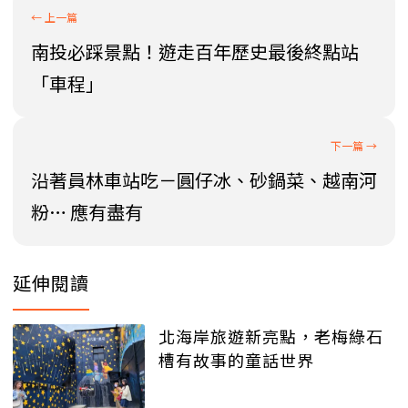
南投必踩景點！遊走百年歷史最後終點站
「車程」
沿著員林車站吃－圓仔冰、砂鍋菜、越南河
粉… 應有盡有
延伸閱讀
北海岸旅遊新亮點，老梅綠石
槽有故事的童話世界