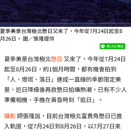
夏季美景台灣極北懸日又來了，今年從7月24日起至8
月26日。 圖／張隆提供
用LINE傳送
夏季美景台灣極北
懸日
又來了，今年從7月24日
起至8月26日，約1個月時間，都有機會拍到
「人、燈塔、落日」連成一直線的季節限定美
景，近日降級後再掀懸日拍攝熱潮，已有不少人
準備相機、手機在黃昏時刻「追日」。
攝影
師張隆說，目前台灣極北富貴角懸日已進
入軌道，從7月24日到8月26日，以7月27日來