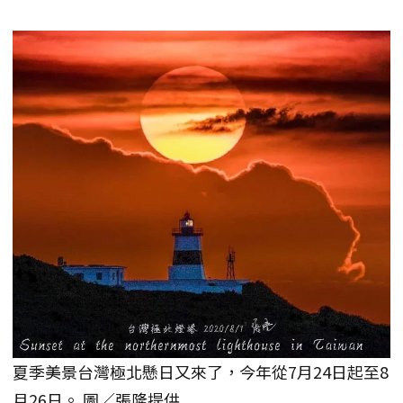
夏季美景台灣極北懸日又來了，今年從7月24日起至8
月26日。 圖／張隆提供