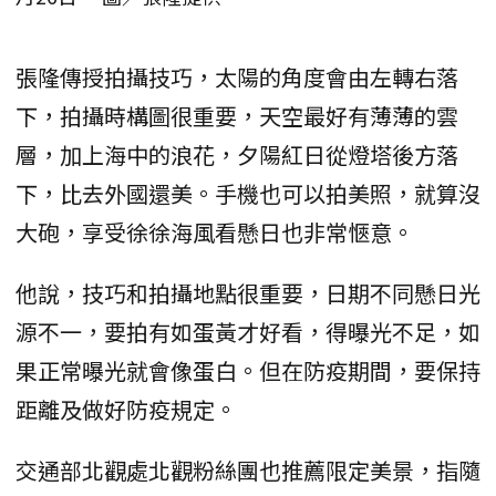
張隆傳授拍攝技巧，太陽的角度會由左轉右落
下，拍攝時構圖很重要，天空最好有薄薄的雲
層，加上海中的浪花，夕陽紅日從燈塔後方落
下，比去外國還美。手機也可以拍美照，就算沒
大砲，享受徐徐海風看懸日也非常愜意。
他說，技巧和拍攝地點很重要，日期不同懸日光
源不一，要拍有如蛋黃才好看，得曝光不足，如
果正常曝光就會像蛋白。但在防疫期間，要保持
距離及做好防疫規定。
交通部北觀處北觀粉絲團也推薦限定美景，指隨