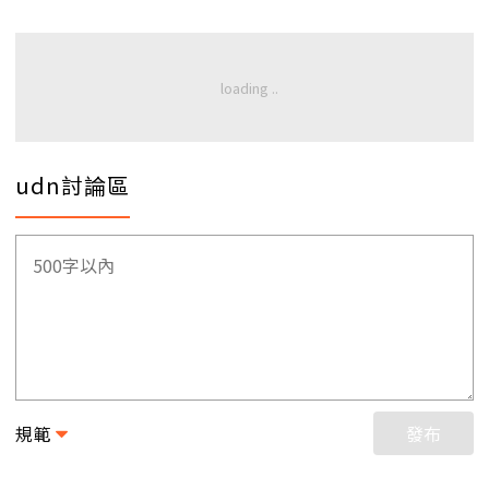
udn討論區
規範
發布