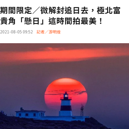
期間限定／微解封追日去，極北富
貴角「懸日」這時間拍最美！
2021-08-05 09:52
記者／游明煌