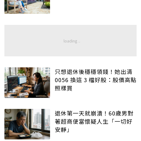
只想退休後穩穩領錢！她出清
0056 換這 3 檔好股：股價高點
照樣買
退休第一天就崩潰！60歲男對
著超商便當懷疑人生「一切好
安靜」