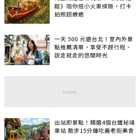
蹤》陪你搭小火車探險，打卡
拍照超療癒
一天 500 元遊台北！室內外景
點推薦清單，享受不趕行程、
說走就走的悠閒時光
出站即景點！精選4個台鐵秘境
車站 散步15分鐘吃遍老街美食