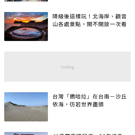
降級後這樣玩！北海岸、觀音
山各處景點，開不開放一次看
台灣「撒哈拉」在台南－沙丘
依海，彷若世界盡頭