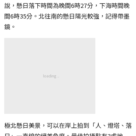
說，懸日落下時間為晚間6時27分，下海時間晚
間6時35分。北往南的懸日陽光較強，記得帶墨
鏡。
極北懸日美景，可以在岸上拍到「人、燈塔、落
日」一直線的絕美角度。最佳拍攝點有3處地