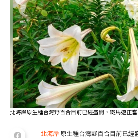
北海岸原生種台灣野百合目前已經盛開，鐵馬遊正當
北海岸
原生種台灣野百合目前已經