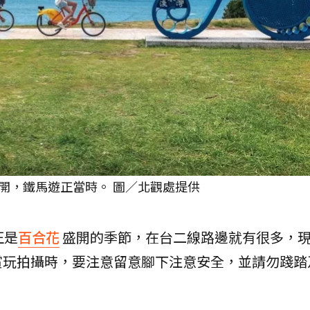
開，鐵馬遊正當時。 圖／北觀處提供
正是
百合花
盛開的季節，在台二線路邊就有很多，
賞玩拍攝時，要注意留意腳下注意安全，並請勿踐踏