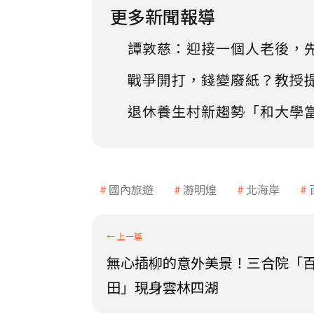
更多新聞報導
譚敦慈：迎接一個人老後，
戰爭開打，錢變廢紙？教授
退休養生村新趨勢「和大學
國內旅遊
游明煌
北海岸
無心插柳的意外美景！三合院「
田」現身雲林四湖