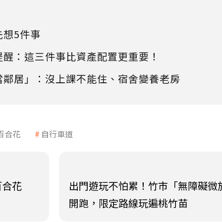
先想5件事
提醒：這三件事比資產配置更重要！
當鄰居」：沒上課不能住、宿舍變養老房
百合花
自行車道
百合花
出門遊玩不怕累！竹市「無障礙微
開跑，限定路線玩遍桃竹苗