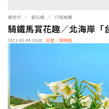
橘世代
愛玩橘
行程推薦
騎鐵馬賞花趣／北海岸「
2021-05-09 10:00
記者／游明煌