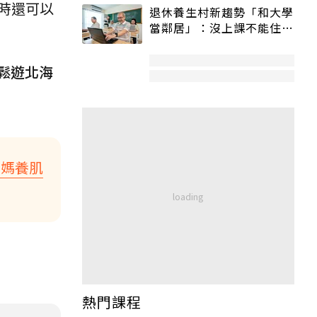
時還可以
退休養生村新趨勢「和大學
當鄰居」：沒上課不能住、
宿舍變養老房
輕鬆遊北海
爸媽養肌
熱門課程