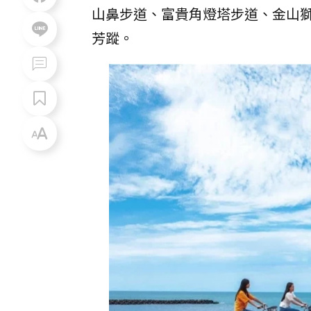
山鼻步道、富貴角燈塔步道、金山
芳蹤。