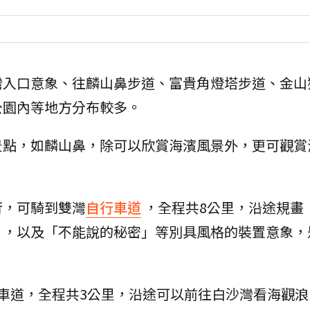
灣入口意象、往麟山鼻步道、富貴角燈塔步道、金山
公園內等地方分布較多。
景點，如麟山鼻，除可以欣賞海濱風景外，更可觀賞
行，可騎到雙灣
自行車道
，全程共8公里，沿途規畫
」，以及「不能說的秘密」等別具風格的裝置意象，
車道，全程共3公里，沿途可以前往白沙灣看海觀浪