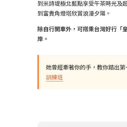
到米詩堤極北藍點享受午茶時光及
到富貴角燈塔欣賞浪漫夕陽。
除自行開車外，可搭乘台灣好行「皇冠
岸。
她曾經牽著你的手，教你踏出第
訓練班