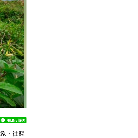
用LINE傳送
象、往麟