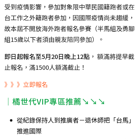
受到疫情影響，參加對象限中華民國籍跑者或在
台工作之外籍跑者參加，因國際疫情尚未趨緩，
故本屆不開放海外跑者報名參賽（半馬組及勇腳
組15歲以下者須由親友陪同參加）。
即日起報名至5月20日晚上12點
， 額滿將提早截
止報名，滿1500人額滿截止！
》》》立即報名
｜橘世代VIP專區推薦↘↘↘
從紀錄保持人到推廣者－退休師把「台馬」
推進國際