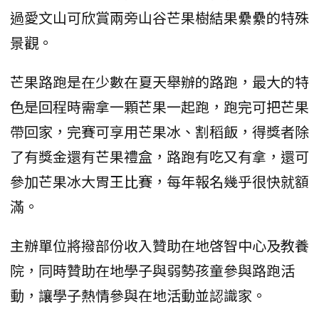
過愛文山可欣賞兩旁山谷芒果樹結果纍纍的特殊
景觀。
芒果路跑是在少數在夏天舉辦的路跑，最大的特
色是回程時需拿一顆芒果一起跑，跑完可把芒果
帶回家，完賽可享用芒果冰、割稻飯，得獎者除
了有獎金還有芒果禮盒，路跑有吃又有拿，還可
參加芒果冰大胃王比賽，每年報名幾乎很快就額
滿。
主辦單位將撥部份收入贊助在地啓智中心及教養
院，同時贊助在地學子與弱勢孩童參與路跑活
動，讓學子熱情參與在地活動並認識家。