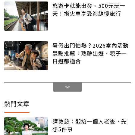
悠遊卡就能出發、500元玩一
天！搭火車享受海線慢旅行
暑假出門怕熱？2026室內活動
景點推薦：熟齡出遊、親子一
日遊都適合
熱門文章
譚敦慈：迎接一個人老後，先
想5件事