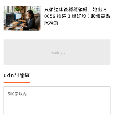
只想退休後穩穩領錢！她出清
0056 換這 3 檔好股：股價高點
照樣買
udn討論區