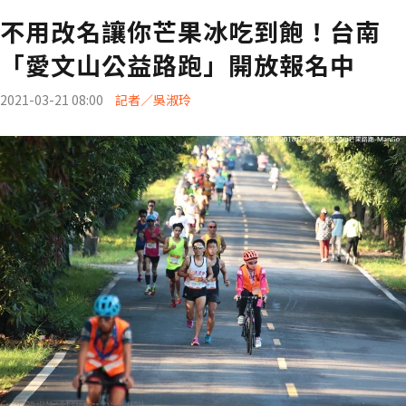
不用改名讓你芒果冰吃到飽！台南
「愛文山公益路跑」開放報名中
2021-03-21 08:00
記者／吳淑玲