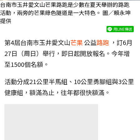
台南市玉井愛文山芒果路跑是少數在夏天舉辦的路跑
活動，兩旁的芒果綠色隧道是一大特色。 圖／賴永坤
提供
用LINE傳送
第4屆台南市玉井愛文山
芒果
公益
路跑
，訂6月
27日（周日）舉行，即日起開放報名。今年增
至1500個名額。
活動分成21公里半馬組、10公里勇腳組與3公里
健康組，額滿為止，往年都很快額滿。