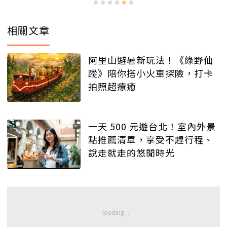
相關文章
阿里山避暑新玩法！《綠野仙
蹤》陪你搭小火車探險，打卡
拍照超療癒
一天 500 元遊台北！室內外景
點推薦清單，享受不趕行程、
說走就走的悠閒時光