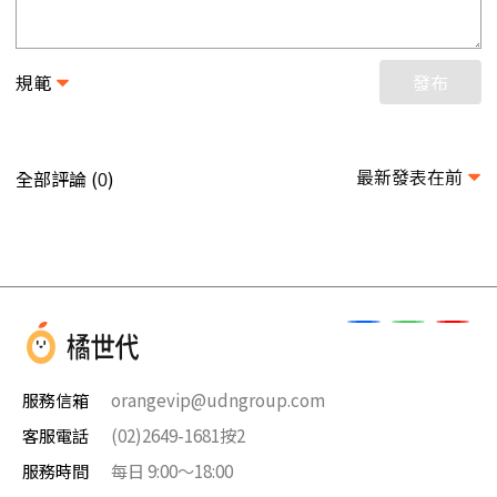
規範
發布
最新發表在前
全部評論 (
)
0
服務信箱
orangevip@udngroup.com
客服電話
(02)2649-1681按2
服務時間
每日 9:00～18:00