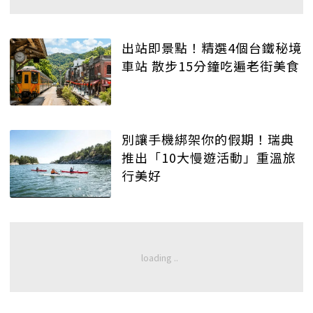
出站即景點！精選4個台鐵秘境
車站 散步15分鐘吃遍老街美食
別讓手機綁架你的假期！瑞典
推出「10大慢遊活動」重溫旅
行美好