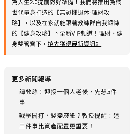
為人生2.0提前做好準備！我們將推出為橘
世代量身打造的【無恐懼退休-理財攻
略】，以及在家就能跟著教練群自我鍛鍊
的【健身攻略】。全新VIP頻道！理財、健
身雙管齊下，
搶先獲得最新資訊》
更多新聞報導
譚敦慈：迎接一個人老後，先想5件
事
戰爭開打，錢變廢紙？教授提醒：這
三件事比資產配置更重要！