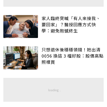
家人臨終突喊「有人來接我、
要回家」？醫授回應方式快
學：避免抱憾終生
只想退休後穩穩領錢！她出清
0056 換這 3 檔好股：股價高點
照樣買