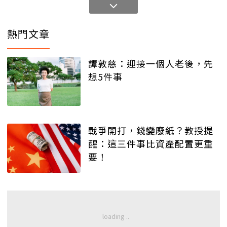
熱門文章
譚敦慈：迎接一個人老後，先
想5件事
戰爭開打，錢變廢紙？教授提
醒：這三件事比資產配置更重
要！