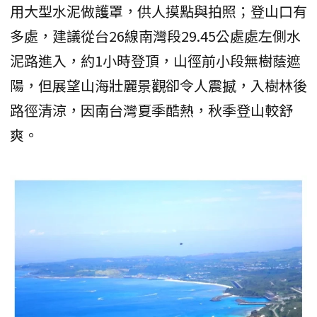
用大型水泥做護罩，供人摸點與拍照；登山口有
多處，建議從台26線南灣段29.45公處處左側水
泥路進入，約1小時登頂，山徑前小段無樹蔭遮
陽，但展望山海壯麗景觀卻令人震撼，入樹林後
路徑清涼，因南台灣夏季酷熱，秋季登山較舒
爽。