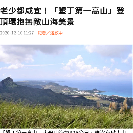
老少都咸宜！「墾丁第一高山」登
頂環抱無敵山海美景
2020-12-10 11:27
記者／潘欣中
「墾丁第一高山」大母山海拔325公尺，雖沒有傲人山