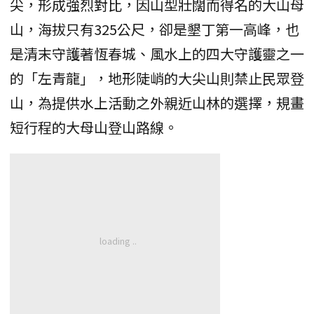
尖，形成強烈對比，因山型壯闊而得名的大山母
山，海拔只有325公尺，卻是墾丁第一高峰，也
是清末守護著恆春城、風水上的四大守護靈之一
的「左青龍」，地形陡峭的大尖山則禁止民眾登
山，為提供水上活動之外親近山林的選擇，規畫
短行程的大母山登山路線。