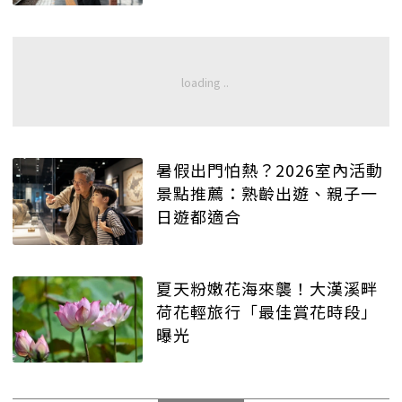
暑假出門怕熱？2026室內活動
景點推薦：熟齡出遊、親子一
日遊都適合
夏天粉嫩花海來襲！大漢溪畔
荷花輕旅行「最佳賞花時段」
曝光