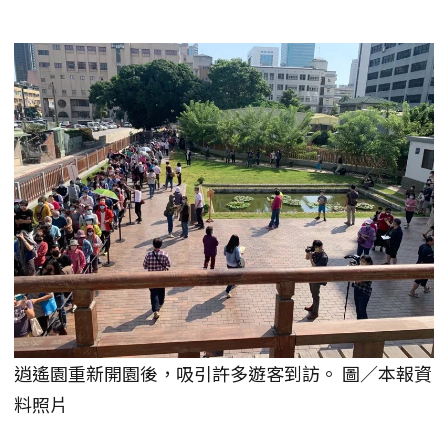
逍遙園重新開園後，吸引許多遊客到訪。 圖／本報資
料照片