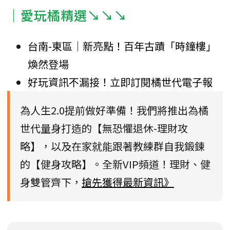
｜愛玩橘精選↘↘↘
台南-東區｜新亮點！百年古蹟「時鐘樓」
煥然登場
好玩資訊不漏接！立即訂閱橘世代電子報
為人生2.0提前做好準備！我們將推出為橘
世代量身打造的【無恐懼退休-理財攻
略】，以及在家就能跟著教練群自我鍛鍊
的【健身攻略】。全新VIP頻道！理財、健
身雙管齊下，
搶先獲得最新資訊》