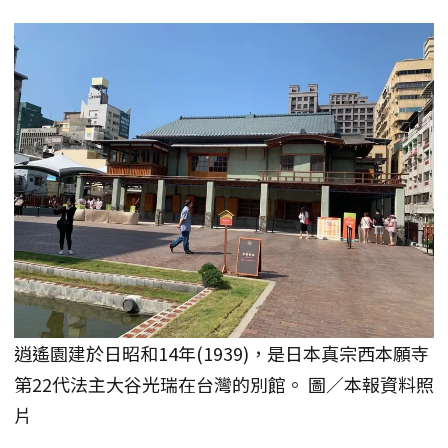
逍遙園建於日昭和14年(1939)，是日本真宗西本願寺
第22代法主大谷光瑞在台灣的別館。 圖／本報資料照
片