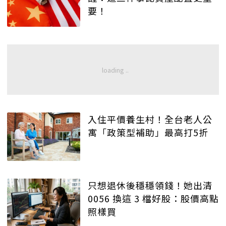
要！
入住平價養生村！全台老人公
寓「政策型補助」最高打5折
只想退休後穩穩領錢！她出清
0056 換這 3 檔好股：股價高點
照樣買