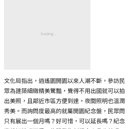
文化局指出，逍遙園開園以來人潮不斷，參訪民
眾為建築細緻精美驚豔，覺得不用出國就可以拍
出美照，且鄰近市區方便到達，夜間照明也溫潤
秀美。而詢問度最高的就屬開園紀念盤，民眾問
只有展出一個月嗎？好可惜，可以延長嗎？紀念