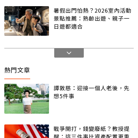
暑假出門怕熱？2026室內活動
景點推薦：熟齡出遊、親子一
日遊都適合
熱門文章
譚敦慈：迎接一個人老後，先
想5件事
戰爭開打，錢變廢紙？教授提
醒：這三件事比資產配置更重