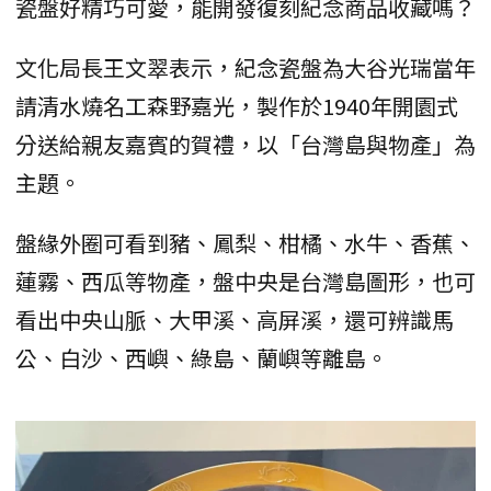
瓷盤好精巧可愛，能開發復刻紀念商品收藏嗎？
文化局長王文翠表示，紀念瓷盤為大谷光瑞當年
請清水燒名工森野嘉光，製作於1940年開園式
分送給親友嘉賓的賀禮，以「台灣島與物產」為
主題。
盤緣外圈可看到豬、鳳梨、柑橘、水牛、香蕉、
蓮霧、西瓜等物產，盤中央是台灣島圖形，也可
看出中央山脈、大甲溪、高屏溪，還可辨識馬
公、白沙、西嶼、綠島、蘭嶼等離島。