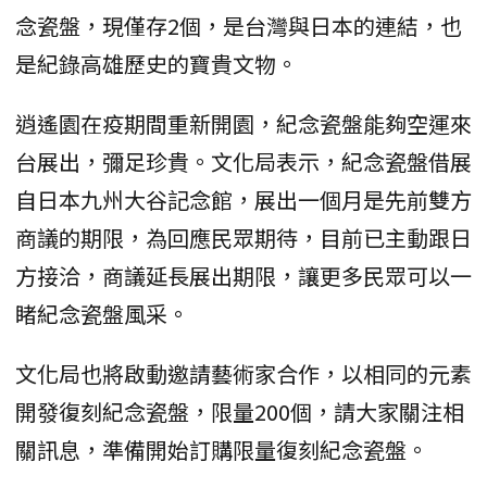
念瓷盤，現僅存2個，是台灣與日本的連結，也
是紀錄高雄歷史的寶貴文物。
逍遙園在疫期間重新開園，紀念瓷盤能夠空運來
台展出，彌足珍貴。文化局表示，紀念瓷盤借展
自日本九州大谷記念館，展出一個月是先前雙方
商議的期限，為回應民眾期待，目前已主動跟日
方接洽，商議延長展出期限，讓更多民眾可以一
睹紀念瓷盤風采。
文化局也將啟動邀請藝術家合作，以相同的元素
開發復刻紀念瓷盤，限量200個，請大家關注相
關訊息，準備開始訂購限量復刻紀念瓷盤。