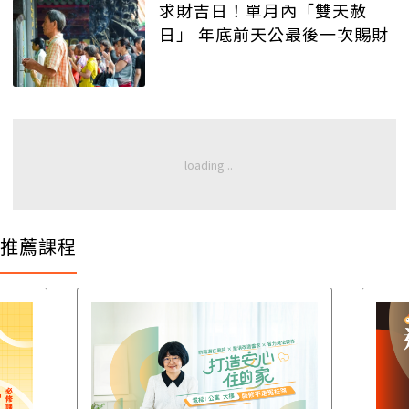
求財吉日！單月內「雙天赦
日」 年底前天公最後一次賜財
推薦課程