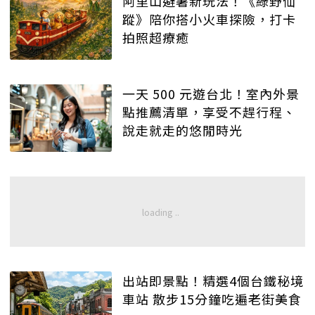
阿里山避暑新玩法！《綠野仙
蹤》陪你搭小火車探險，打卡
拍照超療癒
一天 500 元遊台北！室內外景
點推薦清單，享受不趕行程、
說走就走的悠閒時光
出站即景點！精選4個台鐵秘境
車站 散步15分鐘吃遍老街美食