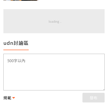
udn討論區
規範
發布