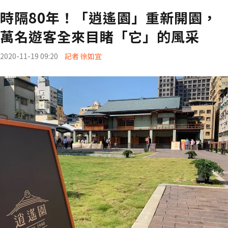
時隔80年！「逍遙園」重新開園，
萬名遊客全來目睹「它」的風采
2020-11-19 09:20
記者 徐如宜