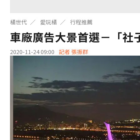
橘世代
愛玩橘
行程推薦
車廠廣告大景首選－「社
2020-11-24 09:00
記者 張振群