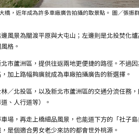
大橋，近年成為許多車廠廣告拍攝的取景點。 圖／張振群
右邊風景為關渡平原與大屯山；左邊則是北投焚化爐
同風格。
新北市蘆洲區，提供往返兩地更便捷的路徑。不過因
高，加上路幅夠廣就成為車廠拍攝廣告的新選擇。
士林／北投區，以及新北市蘆洲區的交通分流任務，
車道、人行道等）。
停車場，再走上橋細品風景，也能道下方的「社子島
識，是個適合男女老少來訪的都會世外桃源。