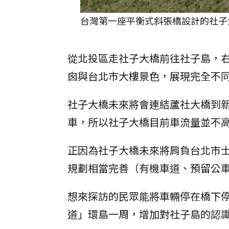
台灣第一座平衡式斜張橋設計的社子
從北投區走社子大橋前往社子島，
囪與台北市大樓景色，展現完全不
社子大橋未來將會連結蘆社大橋到
車，所以社子大橋目前車流量並不
正因為社子大橋未來將肩負台北市
規劃相當完善（有機車道、預留公
想來探訪的民眾能將車輛停在橋下
道」環島一周，增加對社子島的認