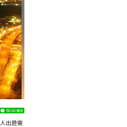
用LINE傳送
人出遊需