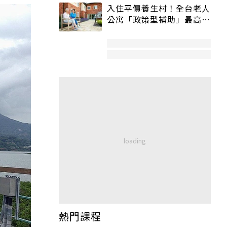
入住平價養生村！全台老人
公寓「政策型補助」最高打
5折
熱門課程