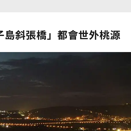
子島斜張橋」都會世外桃源