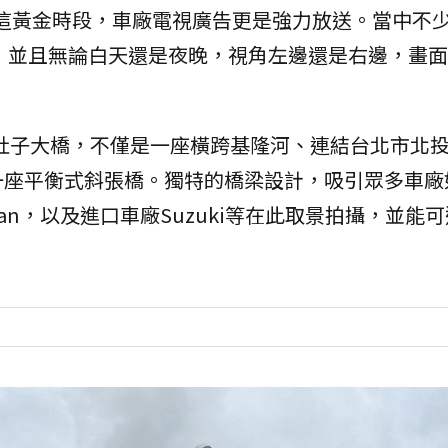
00這黃金時段，車廠電視廣告更是強力放送。當中不
，並且無論白天還是夜晚，視角左邊還是右邊，畫面
車的社子大橋，不僅是一座橫跨基隆河、連結台北市北
一座平衡式斜張橋。獨特的橋梁設計，吸引眾多車廠
Nissan，以及進口車廠Suzuki等在此取景拍攝，並能