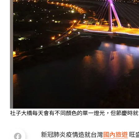
社子大橋每天會有不同顏色的單一燈光，但節慶時就會
新冠肺炎疫情造就台灣
國內旅遊
旺