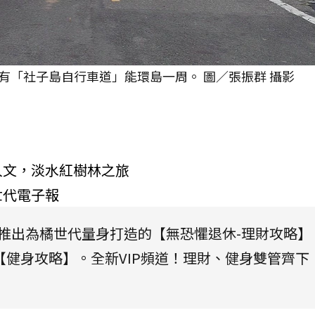
有「社子島自行車道」能環島一周。 圖／張振群 攝影
人文，淡水紅樹林之旅
世代電子報
將推出為橘世代量身打造的【無恐懼退休-理財攻略】
健身攻略】。全新VIP頻道！理財、健身雙管齊下