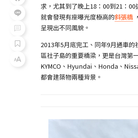
求，尤其到了晚上18：00到21：
就會發現有座曝光度極高的
斜張橋
呈現出不同風貌。
2013年5月底完工、同年9月通
區社子島的重要橋梁，更是台灣第
KYMCO、Hyundai、Honda、
都會建築物兩種背景。