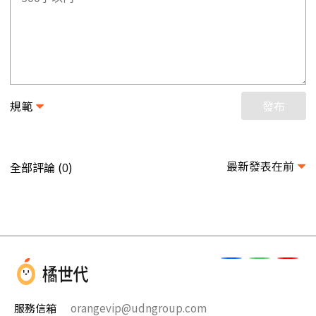
規範
發布
最新發表在前
全部評論 (
)
0
服務信箱
orangevip@udngroup.com