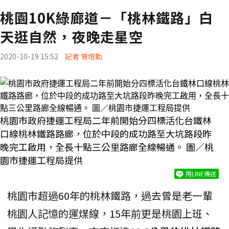
桃園10K綠廊道－「桃林鐵路」白
天逛自然，夜晚走星空
2020-10-19 15:52
記者 曾增勳
桃園市政府捷運工程局二年前開始分四標活化台鐵林
口線桃林鐵路路廊，位於中段的成功路至大坑路段昨
晚完工啟用，全長十點三公里路廊全線暢通。 圖／桃
園市捷運工程局提供
用LINE傳送
桃園市超過60年的桃林鐵路，過去曾是老一輩
桃園人記憶的運煤線，15年前更是桃園上班、