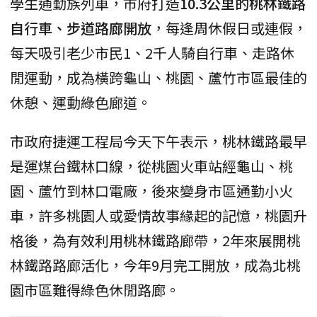
學生通勤族列車，市府打造
10.3公里的桃林鐵路
自行車、步道路廊開放
，每逢周休假日或連假，
每天吸引老少市民1、2千人騎自行車、走路休
閒運動，成為橫跨龜山、桃園、蘆竹市區最佳的
休憩、運動綠色廊道。
市政府捷運工程局今天下午表示，桃林鐵路最早
是運煤台鐵林口線，從桃園火車站經龜山、桃
園、蘆竹到林口電廠，後來變身市區通勤小火
車，許多桃園人或愛情故事緣起的記憶，桃園升
格後，為有效利用桃林鐵路廊帶，2年來展開桃
林鐵路路廊活化，今年9月完工開放，成為北桃
園市區難得綠色休閒路廊。