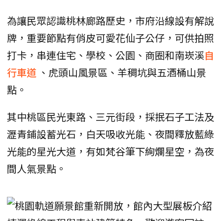
為讓民眾認識桃林廊路歷史，市府沿線設有解說
牌，重要節點有俏皮可愛花仙子公仔，可供拍照
打卡，串連住宅、學校、公園、商圈和南崁溪
自
行車道
、虎頭山風景區、羊稠坑與五酒桶山景
點。
其中桃區民光東路、三元街段，採抿石子工法及
瀝青鋪設蓄光石，白天吸收光能、夜間釋放藍綠
光能的星光大道，有如梵谷筆下絢爛星空，為夜
間人氣景點。