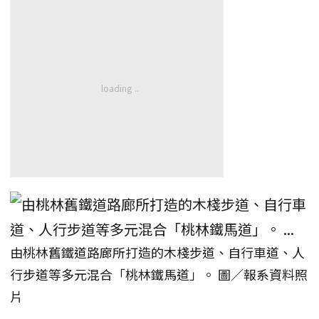
由桃林舊鐵道路廊所打造的木棧步道、自行車道、人
行步道等多元混合「桃林鐵馬道」。 圖／報系資料照
片