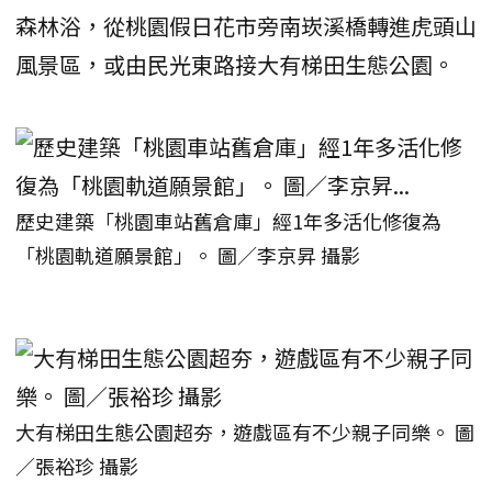
森林浴，從桃園假日花市旁南崁溪橋轉進虎頭山
風景區，或由民光東路接大有梯田生態公園。
歷史建築「桃園車站舊倉庫」經1年多活化修復為
「桃園軌道願景館」。 圖／李京昇 攝影
大有梯田生態公園超夯，遊戲區有不少親子同樂。 圖
／張裕珍 攝影