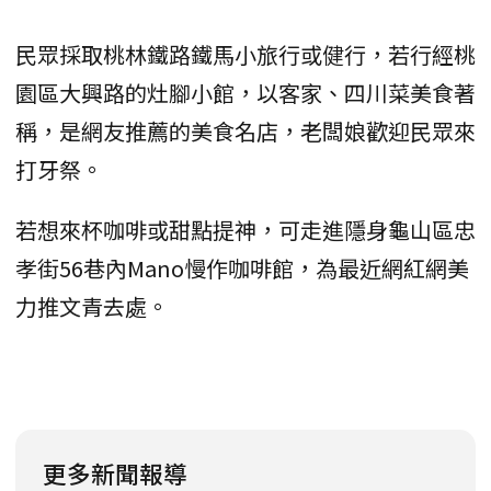
民眾採取桃林鐵路鐵馬小旅行或健行，若行經桃
園區大興路的灶腳小館，以客家、四川菜美食著
稱，是網友推薦的美食名店，老闆娘歡迎民眾來
打牙祭。
若想來杯咖啡或甜點提神，可走進隱身龜山區忠
孝街56巷內Mano慢作咖啡館，為最近網紅網美
力推文青去處。
更多新聞報導