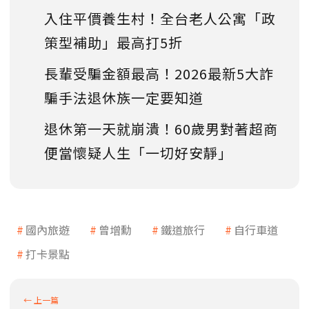
入住平價養生村！全台老人公寓「政
策型補助」最高打5折
長輩受騙金額最高！2026最新5大詐
騙手法退休族一定要知道
退休第一天就崩潰！60歲男對著超商
便當懷疑人生「一切好安靜」
國內旅遊
曾增勳
鐵道旅行
自行車道
打卡景點