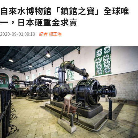
自來水博物館「鎮館之寶」全球唯
一，日本砸重金求賣
2020-09-01 09:10
記者 楊正海