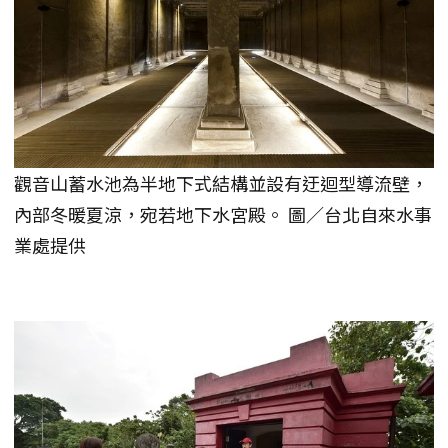
觀音山蓄水池為半地下式結構並設有迂迴型導流壁，
內部冬暖夏涼，宛若地下水宮殿。 圖／台北自來水事
業處提供