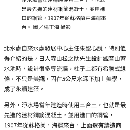
是最先進的建材鋼筋混凝土，並用進
口的鋼管，1907年從蘇格蘭由海運來
台。 圖／楊正海 攝影
北水處自來水處發展中心主任朱聖心說，特別值
得介紹的是，日人森山松之助先生設計觀音山蓄
水池時，設計很多導流牆，柱子上都有希臘式線
條，不只是美觀，因在5公尺水深下加上美學，
成了永續建築。
另外，淨水場當年建造時使用三合土，也就是最
先進的建材鋼筋混凝土，並用進口的鋼管，
1907年從蘇格蘭，海運來台，上面還有鑄造商