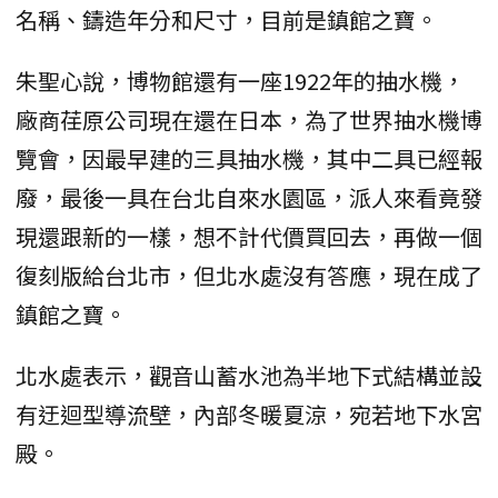
名稱、鑄造年分和尺寸，目前是鎮館之寶。
朱聖心說，博物館還有一座1922年的抽水機，
廠商荏原公司現在還在日本，為了世界抽水機博
覽會，因最早建的三具抽水機，其中二具已經報
廢，最後一具在台北自來水園區，派人來看竟發
現還跟新的一樣，想不計代價買回去，再做一個
復刻版給台北市，但北水處沒有答應，現在成了
鎮館之寶。
北水處表示，觀音山蓄水池為半地下式結構並設
有迂迴型導流壁，內部冬暖夏涼，宛若地下水宮
殿。