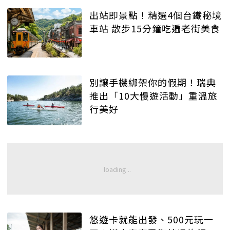
出站即景點！精選4個台鐵秘境
車站 散步15分鐘吃遍老街美食
別讓手機綁架你的假期！瑞典
推出「10大慢遊活動」重溫旅
行美好
悠遊卡就能出發、500元玩一