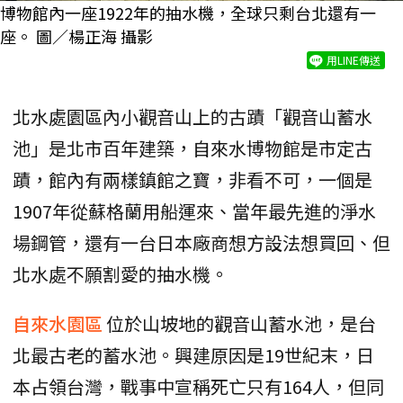
博物館內一座1922年的抽水機，全球只剩台北還有一
座。 圖／楊正海 攝影
用LINE傳送
北水處園區內小觀音山上的古蹟「觀音山蓄水
池」是北市百年建築，自來水博物館是市定古
蹟，館內有兩樣鎮館之寶，非看不可，一個是
1907年從蘇格蘭用船運來、當年最先進的淨水
場鋼管，還有一台日本廠商想方設法想買回、但
北水處不願割愛的抽水機。
自來水園區
位於山坡地的觀音山蓄水池，是台
北最古老的蓄水池。興建原因是19世紀末，日
本占領台灣，戰事中宣稱死亡只有164人，但同