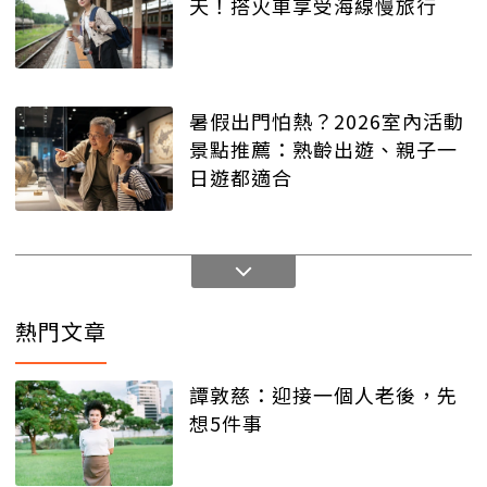
天！搭火車享受海線慢旅行
暑假出門怕熱？2026室內活動
景點推薦：熟齡出遊、親子一
日遊都適合
熱門文章
譚敦慈：迎接一個人老後，先
想5件事