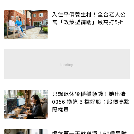
入住平價養生村！全台老人公
寓「政策型補助」最高打5折
只想退休後穩穩領錢！她出清
0056 換這 3 檔好股：股價高點
照樣買
退休第一天就崩潰！60歲男對