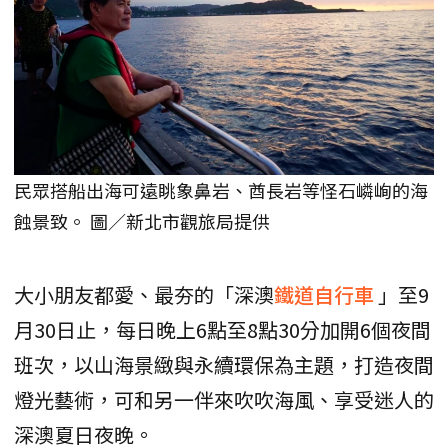
民眾搭船出海可遠眺象鼻岩、酋長岩等怪石嶙峋的海
蝕景致。 圖／新北市觀旅局提供
大小朋友都愛、最夯的「深澳
鐵道自行車
」至9
月30日止，每日晚上6點至8點30分加開6個夜間
班次，以山海景緻與永續環保為主題，打造夜間
燈光藝術，可和另一伴來吹吹海風、享受迷人的
深澳夏日夜晚。