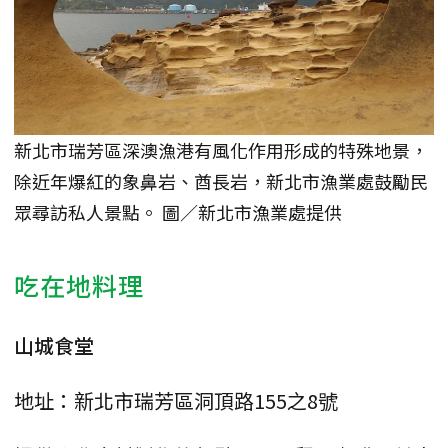
新北市瑞芳區深澳漁港有風化作用形成的特殊地景，
除近年爆紅的象鼻岩、酋長岩，新北市漁業處鼓勵民
眾尋訪私人景點。 圖／新北市漁業處提供
吃在地料理
山城食堂
地址：新北市瑞芳區洞頂路155之8號