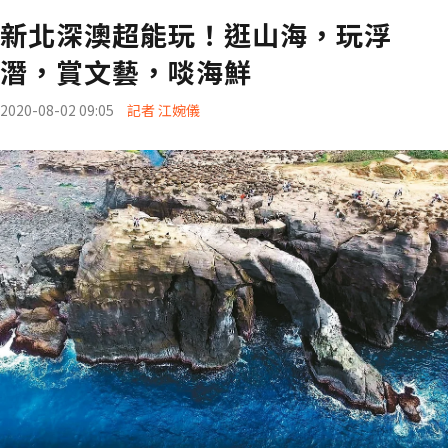
新北深澳超能玩！逛山海，玩浮
潛，賞文藝，啖海鮮
2020-08-02 09:05
記者 江婉儀