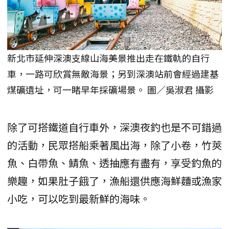
新北市延伸深澳支線山海美景推出走在鐵軌的自行
車，一路可欣賞無敵海景；另到深澳站前會經過建基
煤礦遺址，可一睹早年採礦場景。 圖／吳淑君 攝影
除了可搭鐵道自行車外，深澳夜釣也是不可錯過
的活動，民眾搭船乘著風出海，除了小卷，竹莢
魚、白帶魚、鯖魚、透抽應有盡有，享受釣魚的
樂趣，如果肚子餓了，漁船還供應海鮮麵或漁家
小吃，可以吃到最新鮮的海味。