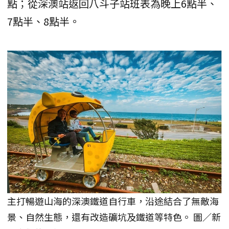
點；從深澳站返回八斗子站班表為晚上6點半、
7點半、8點半。
主打暢遊山海的深澳鐵道自行車，沿途結合了無敵海
景、自然生態，還有改造礦坑及鐵道等特色。 圖／新