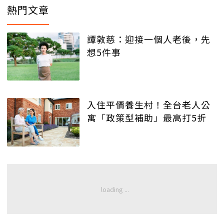
熱門文章
譚敦慈：迎接一個人老後，先
想5件事
入住平價養生村！全台老人公
寓「政策型補助」最高打5折