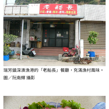
瑞芳鎮深澳漁港的「老船長」餐廳，充滿漁村風味。
圖／阮南輝 攝影