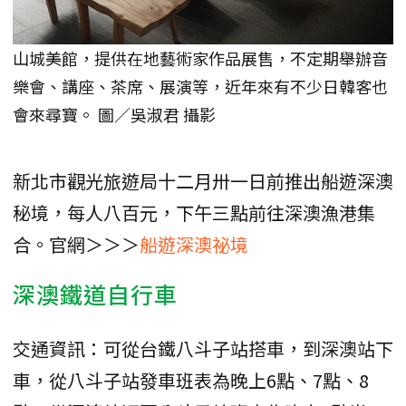
山城美館，提供在地藝術家作品展售，不定期舉辦音
樂會、講座、茶席、展演等，近年來有不少日韓客也
會來尋寶。 圖／吳淑君 攝影
新北市觀光旅遊局十二月卅一日前推出船遊深澳
秘境，每人八百元，下午三點前往深澳漁港集
合。官網＞＞＞
船遊深澳祕境
深澳鐵道自行車
交通資訊：可從台鐵八斗子站搭車，到深澳站下
車，從八斗子站發車班表為晚上6點、7點、8