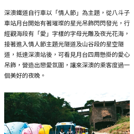
深澳鐵道自行車以「情人節」為主題，從八斗子
車站月台開始有著璀璨的星光吊飾閃閃發光，行
經觀海段有「愛」字樣的字母光雕及夜光花海，
接著進入情人節主題光隧道及山谷段的星空隧
道，抵達深澳站後，可看見月台四周懸掛的愛心
吊飾，營造出戀愛氛圍，讓來深澳的乘客度過一
個美好的夜晚。