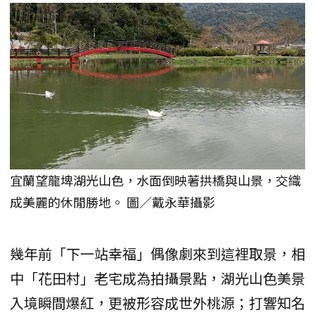
宜蘭望龍埤湖光山色，水面倒映著拱橋與山景，交織
成美麗的休閒勝地。 圖／戴永華攝影
幾年前「下一站幸福」偶像劇來到這裡取景，相
中「花田村」老宅成為拍攝景點，湖光山色美景
入境瞬間爆紅，更被形容成世外桃源；打響知名