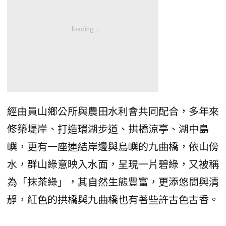
經由員山鄉公所與農田水利會共同配合，多年來
修築堤岸、打造環湖步道、拱橋涼亭、湖中島
嶼，更有一座連結岸邊與島嶼的九曲橋，依山傍
水，群山綠意映入水面，呈現一片碧綠，又被稱
為「抹茶綠」，其自然生態豐富，更添悠閒與清
靜，紅色的拱橋與九曲橋也有著些許古色古香。