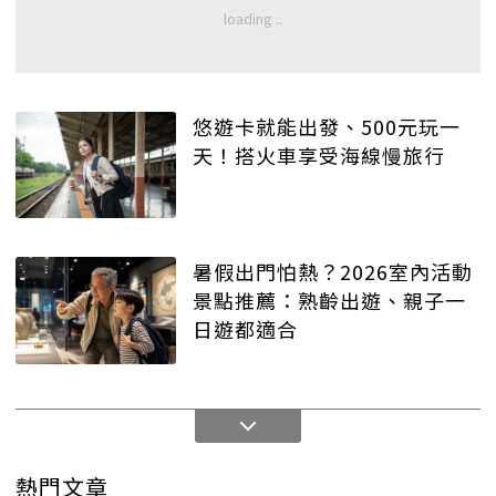
悠遊卡就能出發、500元玩一
天！搭火車享受海線慢旅行
暑假出門怕熱？2026室內活動
景點推薦：熟齡出遊、親子一
日遊都適合
熱門文章