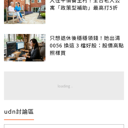
入住平價養生村！全台老人公
寓「政策型補助」最高打5折
只想退休後穩穩領錢！她出清
0056 換這 3 檔好股：股價高點
照樣買
udn討論區