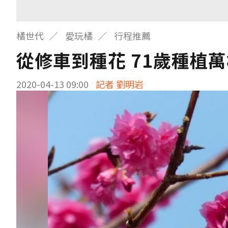
橘世代
愛玩橘
行程推薦
從修車到種花 71歲種植
2020-04-13 09:00
記者 劉明岩