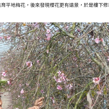
培育平地梅花，後來發現櫻花更有遠景，於是樓下修