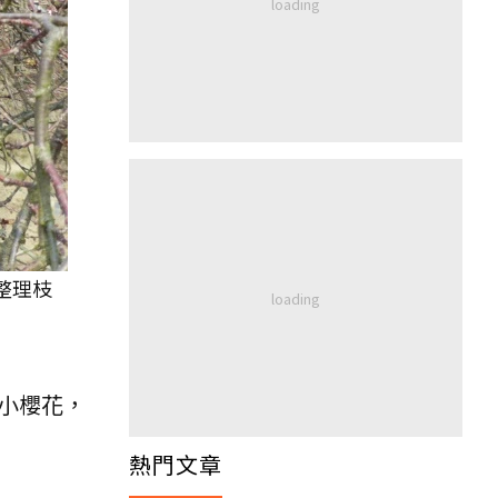
整理枝
大小櫻花，
熱門文章