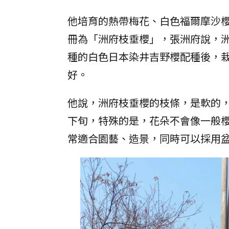
他培育的熱帶梅花、白色福爾摩沙
冊為「洲府枝垂櫻」，張洲府說，
種的白色日本染井吉野櫻配種後，
好。
他說，洲府枝垂櫻的枝條，是軟的
下旬，特殊的是，花朵不會像一般
常適合園藝、造景，同時可以採用