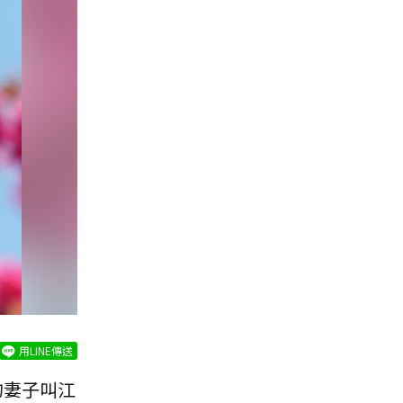
用LINE傳送
的妻子叫江