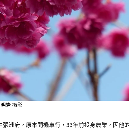
明岩 攝影
主張洲府，原本開機車行，33年前投身農業，因他