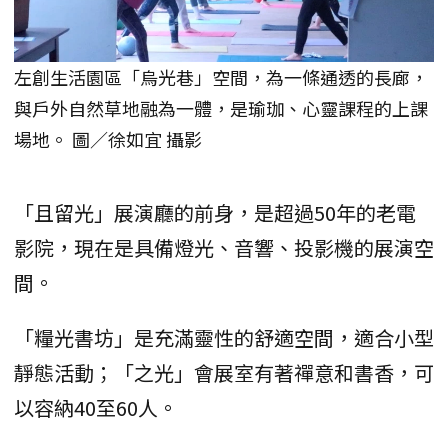
左創生活園區「烏光巷」空間，為一條通透的長廊，
與戶外自然草地融為一體，是瑜珈、心靈課程的上課
場地。 圖／徐如宜 攝影
「且留光」展演廳的前身，是超過50年的老電
影院，現在是具備燈光、音響、投影機的展演空
間。
「糧光書坊」是充滿靈性的舒適空間，適合小型
靜態活動；「之光」會展室有著禪意和書香，可
以容納40至60人。