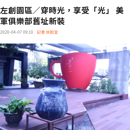
左創園區／穿時光，享受「光」 美
軍俱樂部舊址新裝
2020-04-07 09:10
記者 徐如宜