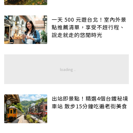
一天 500 元遊台北！室內外景
點推薦清單，享受不趕行程、
說走就走的悠閒時光
出站即景點！精選4個台鐵秘境
車站 散步15分鐘吃遍老街美食