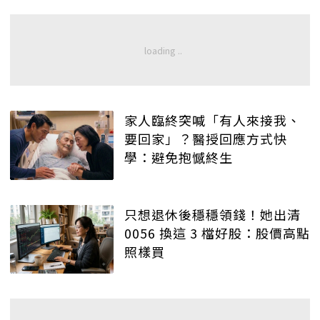
家人臨終突喊「有人來接我、
要回家」？醫授回應方式快
學：避免抱憾終生
只想退休後穩穩領錢！她出清
0056 換這 3 檔好股：股價高點
照樣買