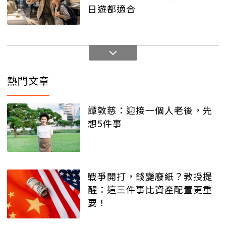
日遊都適合
熱門文章
譚敦慈：迎接一個人老後，先
想5件事
戰爭開打，錢變廢紙？教授提
醒：這三件事比資產配置更重
要！