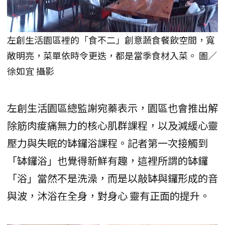
左創生活園區裡的「食不二」創意蔬食餐飲空間，寬
敞明亮，菜單依時令更迭，都是當季食材入菜。 圖／
徐如宜 攝影
左創生活園區總監謝宛蓁表示，園區也會推出解
除筋肉痠痛無力的核心肌群課程，以及減緩心靈
壓力與失眠的缽鑼浴課程。記者第一次接觸到
「缽鑼浴」也覺得新鮮有趣，這裡所謂的缽鑼
「浴」當然不是洗澡，而是以敲缽與鑼形成的音
與波，沐浴在全身，對身心 靈有正面的提升。