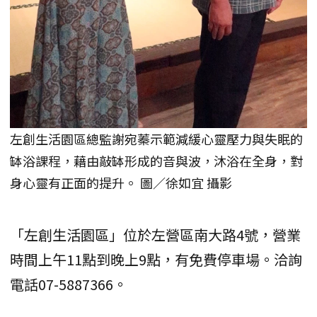
左創生活園區總監謝宛蓁示範減緩心靈壓力與失眠的
缽浴課程，藉由敲缽形成的音與波，沐浴在全身，對
身心靈有正面的提升。 圖／徐如宜 攝影
「左創生活園區」位於左營區南大路4號，營業
時間上午11點到晚上9點，有免費停車場。洽詢
電話07-5887366。