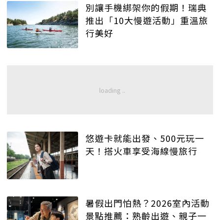
別讓手機綁架你的假期！瑞典
推出「10大慢遊活動」重溫旅
行美好
悠遊卡就能出發、500元玩一
天！搭火車享受海線慢旅行
暑假出門怕熱？2026室內活動
景點推薦：熟齡出遊、親子一