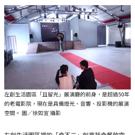
左創生活園區「且留光」展演廳的前身，是超過50年
的老電影院，現在是具備燈光、音響、投影機的展演
空間。 圖／徐如宜 攝影
左創生活園區裡的「食不二」創意蔬食餐飲空