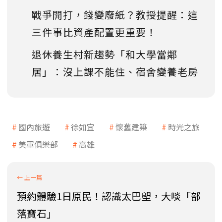
戰爭開打，錢變廢紙？教授提醒：這
三件事比資產配置更重要！
退休養生村新趨勢「和大學當鄰
居」：沒上課不能住、宿舍變養老房
國內旅遊
徐如宜
懷舊建築
時光之旅
美軍俱樂部
高雄
預約體驗1日原民！認識太巴塱，大啖「部
落寶石」