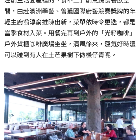
間，由赴澳洲學藝、曾獲國際廚藝競賽獎牌的年
輕主廚翁淳俞推陳出新，菜單依時令更迭，都是
當季食材入菜。用餐完再到戶外的「光籽咖啡」
戶外貨櫃咖啡廣場坐坐，清風徐來，運氣好時還
可以碰到有人在土芒果樹下做檨仔青呢。