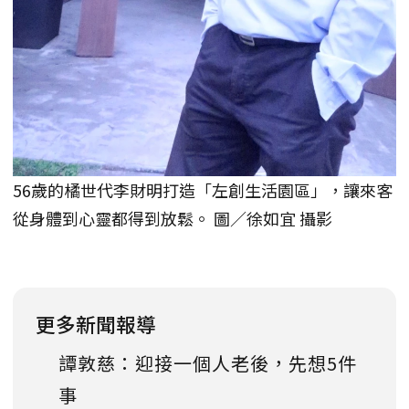
56歲的橘世代李財明打造「左創生活園區」，讓來客
從身體到心靈都得到放鬆。 圖／徐如宜 攝影
更多新聞報導
譚敦慈：迎接一個人老後，先想5件
事