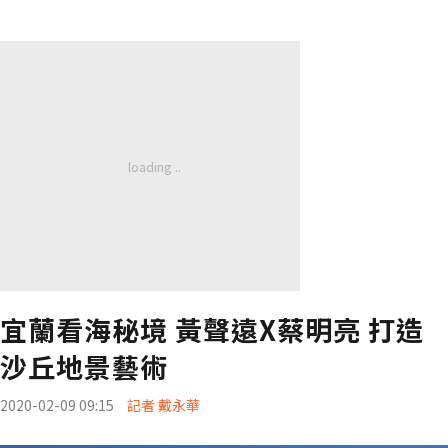
宜蘭看海秘境 黃聲遠X蔡明亮 打造
沙丘地景藝術
2020-02-09 09:15
記者 戴永華