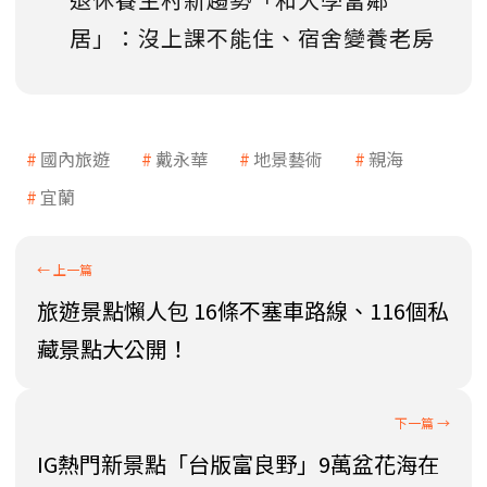
居」：沒上課不能住、宿舍變養老房
國內旅遊
戴永華
地景藝術
親海
宜蘭
旅遊景點懶人包 16條不塞車路線、116個私
藏景點大公開！
IG熱門新景點「台版富良野」9萬盆花海在