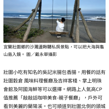
宜蘭壯圍鄉的沙灘盪鞦韆私房景點，可以把大海與龜
山島入鏡。 圖／戴永華攝影
壯圍小吃有知名的吳記米腸包香腸，用餐的話有
壯圍穀倉 風味料理餐廳及吉祥客棧、掌上明珠
會館及阿國海鮮等可以選擇。網路上人氣高CP
值推薦「敲敲話咖啡美食-親子餐廳」，戶外可
看到美麗的蘭陽溪。也可順道到壯圍北側的頭城