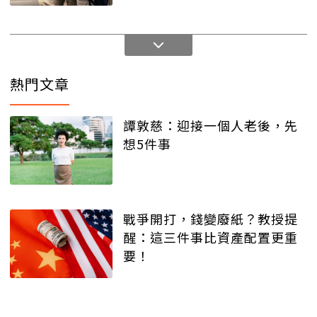
熱門文章
譚敦慈：迎接一個人老後，先
想5件事
戰爭開打，錢變廢紙？教授提
醒：這三件事比資產配置更重
要！