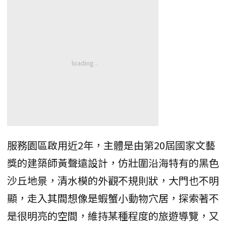
服務園區啟用近2年，主體是由第20屆國家文藝
獎的建築師黃聲遠設計，仿壯圍沿海特有的黑色
沙丘地景，清水模的外觀不規則狀，大門也不明
顯，走入其間想像是蝦蟹小動物穴居，探索著不
是很明亮的空間，維持某種程度的旅遊導覽，又