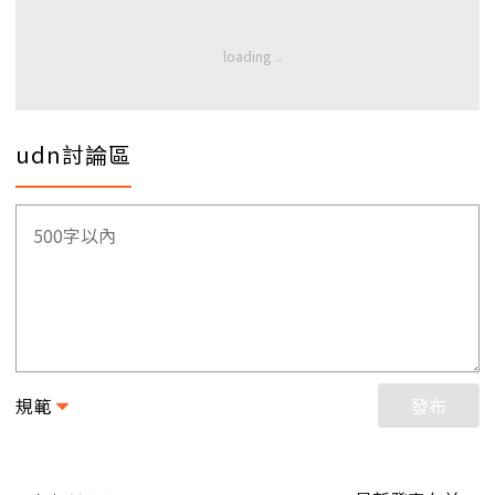
udn討論區
規範
發布