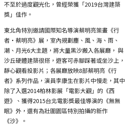
不至於過度觀光化，曾經榮獲「2019台灣建築
獎」佳作。
東北角特別邀請國際知名導演蔡明亮策畫《行
者‧蔡明亮》展，室內規劃塵、風、海、雨、
潮、月光6大主題，將大量黑沙搬入各展廳， 與
沙丘硬體建築很搭，遊客可赤腳踩著或坐沙上，
靜心觀看投影片；各展廳放映8部蔡明亮《行
者》系列作品，演員李康生在影片中慢走，其中
除了入選2014柏林影展「電影大觀」的《西
遊》、獲得2015台北電影獎最佳導演的《無無
眠》外，還有為壯圍園區特別拍攝的新作
《沙》。