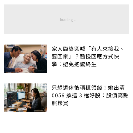
家人臨終突喊「有人來接我、
要回家」？醫授回應方式快
學：避免抱憾終生
只想退休後穩穩領錢！她出清
0056 換這 3 檔好股：股價高點
照樣買