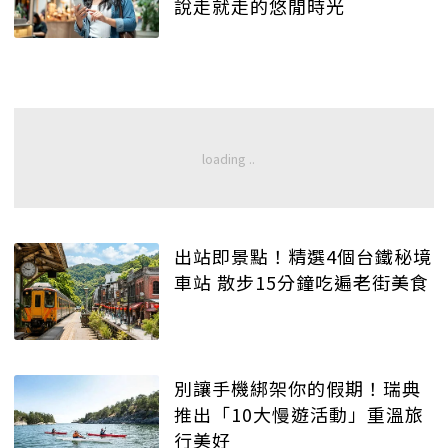
說走就走的悠閒時光
出站即景點！精選4個台鐵秘境
車站 散步15分鐘吃遍老街美食
別讓手機綁架你的假期！瑞典
推出「10大慢遊活動」重溫旅
行美好