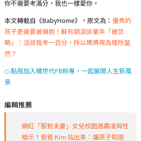
你不需要考滿分，我也一樣愛你。
本文轉載自《BabyHome》，原文為：
優秀的
孩子更需要被擁抱！蘇有朋淚訴童年「被忽
略」：活該我考一百分，所以媽媽視為理所當
然？
🍊點我加入橘世代FB粉專，一起展開人生新風
景
編輯推薦
網紅「那對夫妻」女兒校園遇霸凌與性
暗示！爸爸 Kim 站出來：讓孩子知道