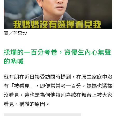
圖／
芒果tv
揉爛的一百分考卷，資優生內心無聲
的吶喊
蘇有朋在近日接受訪問時提到，在原生家庭中沒
有「被看見」，即便常常考一百分，媽媽也選擇
沒看見，這也是為何他特別喜歡在舞台上被大家
看見、稱讚的原因。