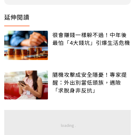
延伸閱讀
很會賺錢一樣躲不過！中年後
最怕「4大錢坑」引爆生活危機
隨機攻擊成安全隱憂！專家提
醒：外出別當低頭族，遇險
「求脫身非反抗」