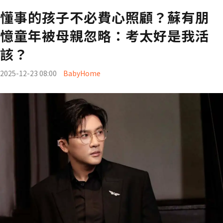
懂事的孩子不必費心照顧？蘇有朋
憶童年被母親忽略：考太好是我活
該？
2025-12-23 08:00
BabyHome