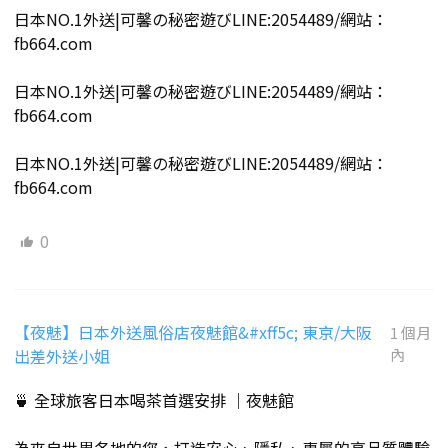
日本NO.1外送|可馨の秘密遊びLINE:2054489/網站：
fb664.com
日本NO.1外送|可馨の秘密遊びLINE:2054489/網站：
fb664.com
日本NO.1外送|可馨の秘密遊びLINE:2054489/網站：
fb664.com
0
【夜魅】日本外送風俗店夜魅館&#xff5c; 東京/大阪
1 個月
出差外送小姐
內
🍵 全球旅客日本喝茶首選安排 ｜夜魅館