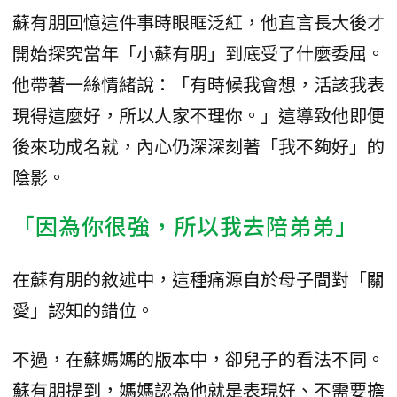
蘇有朋回憶這件事時眼眶泛紅，他直言長大後才
開始探究當年「小蘇有朋」到底受了什麼委屈。
他帶著一絲情緒說：「有時候我會想，活該我表
現得這麼好，所以人家不理你。」這導致他即便
後來功成名就，內心仍深深刻著「我不夠好」的
陰影。
「因為你很強，所以我去陪弟弟」
在蘇有朋的敘述中，這種痛源自於母子間對「關
愛」認知的錯位。
不過，在蘇媽媽的版本中，卻兒子的看法不同。
蘇有朋提到，媽媽認為他就是表現好、不需要擔