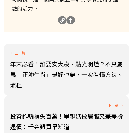
驗的活力。
年末必看！誰要安太歲、點光明燈？不只屬
馬「正沖生肖」最好也要，一次看懂方法、
流程
投資詐騙損失百萬！單親媽做居服又兼差拚
還債：千金難買早知道