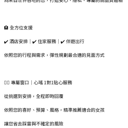
為來自世界各地的您，打造安心、隱私、專屬的高品質體驗
🏨 全方位支援
✔️ 酒店安排｜✔️ 住家服務｜✔️ 伴遊出行
依照您的行程與需求，彈性規劃最合適的見面方式
💁‍♀️ 專屬窗口｜心瑤 1對1貼心服務
從挑選到安排，全程即時回覆
依照您的喜好、預算、風格，精準推薦適合的女孩
讓您省去踩雷與不確定的風險