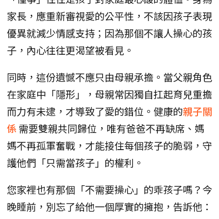
家長，應重新審視愛的公平性，不該因孩子表現
優異就減少情感支持；因為那個不讓人操心的孩
子，內心往往更渴望被看見。
同時，這份遺憾不應只由母親承擔。當父親角色
在家庭中「隱形」，母親常因獨自扛起育兒重擔
而力有未逮，才導致了愛的錯位。健康的
親子關
係
需要雙親共同歸位，唯有爸爸不再缺席、媽
媽不再孤軍奮戰，才能接住每個孩子的脆弱，守
護他們「只需當孩子」的權利。
您家裡也有那個「不需要操心」的乖孩子嗎？今
晚睡前，別忘了給他一個厚實的擁抱，告訴他：