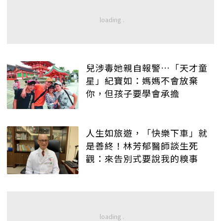
兒涉毒她親自報警…「天才童
星」紀寶如：媽媽不會放棄
你，但孩子要學會承擔
人生如旅遊，「快樂下車」就
是善終！林芳郁醫師談生死
觀：來告別式要說我的糗事