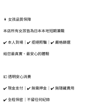
👩 女孩品質保障
本店所有女孩皆為日本本地短期兼職
✔️ 本人到場｜✔️ 拒絕照騙｜✔️ 嚴格篩選
給您最真實、最安心的體驗
💴 透明安心消費
✔️ 現金支付｜✔️ 無需押金｜✔️ 無隱藏費用
✔️ 全程保密｜不留任何紀錄