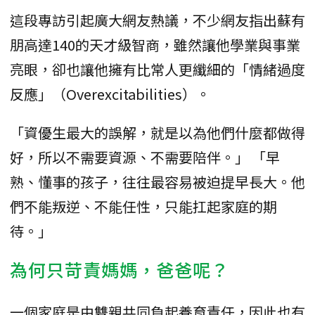
這段專訪引起廣大網友熱議，不少網友指出蘇有
朋高達140的天才級智商，雖然讓他學業與事業
亮眼，卻也讓他擁有比常人更纖細的「情緒過度
反應」（Overexcitabilities）。
「資優生最大的誤解，就是以為他們什麼都做得
好，所以不需要資源、不需要陪伴。」 「早
熟、懂事的孩子，往往最容易被迫提早長大。他
們不能叛逆、不能任性，只能扛起家庭的期
待。」
為何只苛責媽媽，爸爸呢？
一個家庭是由雙親共同負起養育責任，因此也有