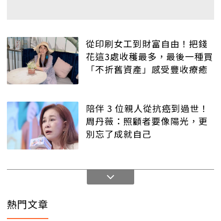
從印刷女工到財富自由！把錢
花這3處收穫最多，最後一種買
「不折舊資產」感受豐收療癒
陪伴 3 位親人從抗癌到過世！
周丹薇：照顧者要像陽光，更
別忘了成就自己
熱門文章