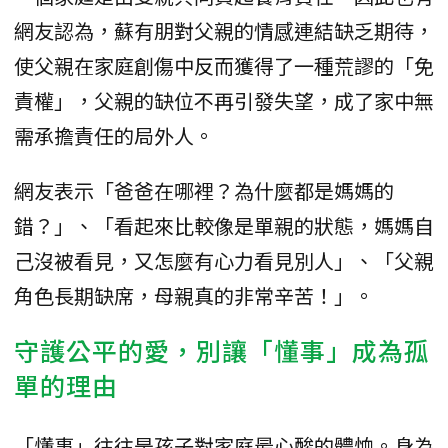
網友認為，蘇有朋對父親的情感連結缺乏期待，
使父親在家庭創傷中反而獲得了一種荒謬的「免
責權」，父親的缺位不再引發失望，成了家中無
需承擔責任的局外人。
網友表示「爸爸在哪裡？為什麼都是媽媽的
錯？」、「看起來比較像是單親的狀態，媽媽自
己沒被看見，又怎麼有心力看見別人」、「父親
角色長期缺席，母親真的非常辛苦！」。
守護公平的愛，別讓「懂事」成為孤
單的理由
「懂事」往往是孩子對家庭最心酸的體恤。身為