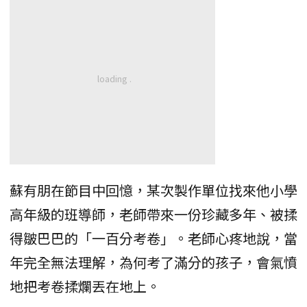
蘇有朋在節目中回憶，某次製作單位找來他小學
高年級的班導師，老師帶來一份珍藏多年、被揉
得皺巴巴的「一百分考卷」。老師心疼地說，當
年完全無法理解，為何考了滿分的孩子，會氣憤
地把考卷揉爛丟在地上。