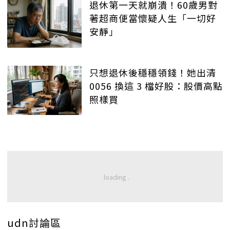
退休第一天就崩潰！60歲男對
著超商便當懷疑人生「一切好
安靜」
只想退休後穩穩領錢！她出清
0056 換這 3 檔好股：股價高點
照樣買
udn討論區