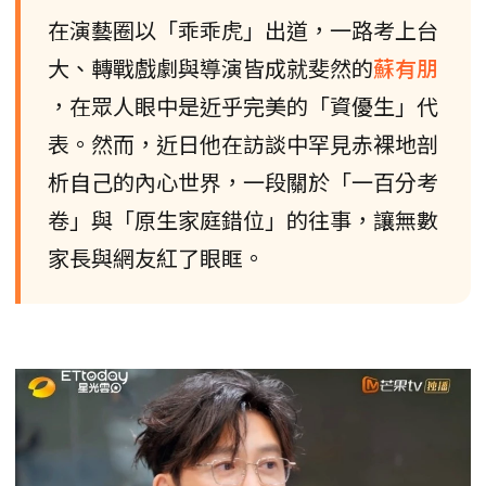
在演藝圈以「乖乖虎」出道，一路考上台
大、轉戰戲劇與導演皆成就斐然的
蘇有朋
，在眾人眼中是近乎完美的「資優生」代
表。然而，近日他在訪談中罕見赤裸地剖
析自己的內心世界，一段關於「一百分考
卷」與「原生家庭錯位」的往事，讓無數
家長與網友紅了眼眶。