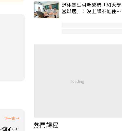
退休養生村新趨勢「和大學
當鄰居」：沒上課不能住、
宿舍變養老房
熱門課程
牛癡心，