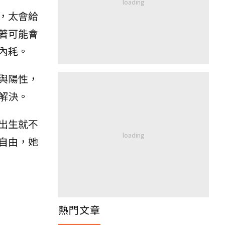
，太會給
著可能會
內耗。
與陽性，
解決。
出生就不
自由，她
熱門文章