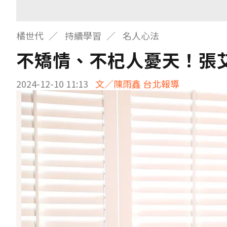
橘世代
持續學習
名人心法
不矯情、不杞人憂天！張
2024-12-10 11:13
文／陳雨鑫 台北報導