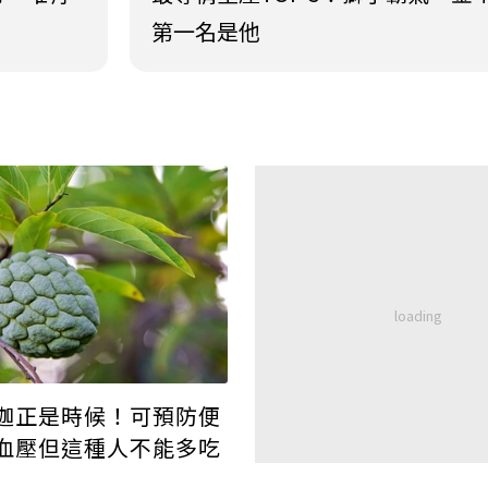
第一名是他
迦正是時候！可預防便
血壓但這種人不能多吃