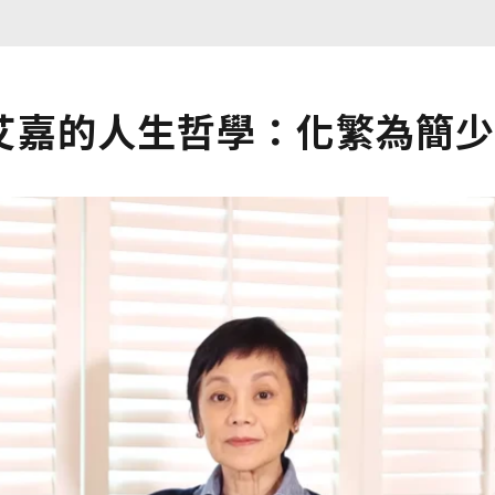
艾嘉的人生哲學：化繁為簡少