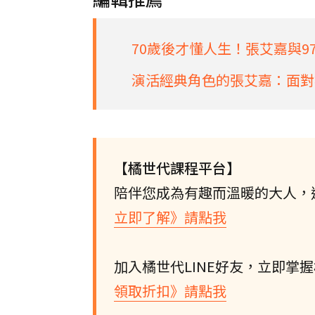
70歲後才懂人生！張艾嘉與
演活經典角色的張艾嘉：面對
【橘世代課程平台】
陪伴您成為有趣而溫暖的大人，
立即了解》請點我
加入橘世代LINE好友，立即掌
領取折扣》請點我