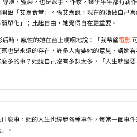
、導演、監製，也是歌手、作家，幾乎年年都有新作
廚開設「艾嘉食堂」。張艾嘉說，現在的她做自己喜
事簡單化」；比起自由，她覺得自在更重要。
影后時，感性的她在台上哽咽地說：「我希望
電影
艾嘉也是永遠的存在，許多人需要她的意見、請她看
這麼多的事？她說自己沒有多想太多，「人生就是要
生什麼事，她的人生也經歷各種事件，每當一個事件
化」。