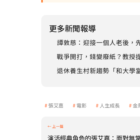
更多新聞報導
譚敦慈：迎接一個人老後，
戰爭開打，錢變廢紙？教授
退休養生村新趨勢「和大學
張艾嘉
電影
人生成長
金
演活經典角色的張艾嘉：面對無