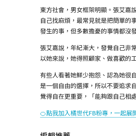
東方社會，男女框架明顯。張艾嘉
自己找麻煩，最常見就是把簡單的
發生的事，但多數擔憂的事情都沒
張艾嘉說，年紀漸大，發覺自己非
以她來說，她得照顧家、做喜歡的
有些人看著她鮮少抱怨、認為她很
是一個自由的選擇，所以不要追求
覺得自在更重要，「能夠跟自己相
🍊點我加入橘世代FB粉專，一起展
編輯推薦