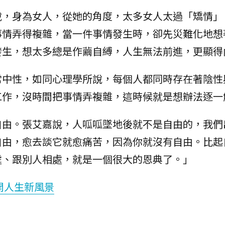
說，身為女人，從她的角度，太多女人太過「矯情」
事情弄得複雜，當一件事情發生時，卻先災難化地想
發生，想太多總是作繭自縛，人生無法前進，更顯得
常中性，如同心理學所說，每個人都同時存在著陰性
工作，沒時間把事情弄複雜，這時候就是想辦法逐一
自由。張艾嘉說，人呱呱墜地後就不是自由的，我們
自由，愈去談它就愈痛苦，因為你就沒有自由。比起
處、跟別人相處，就是一個很大的恩典了。」
開人生新風景