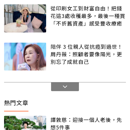
從印刷女工到財富自由！把錢
花這3處收穫最多，最後一種買
「不折舊資產」感受豐收療癒
陪伴 3 位親人從抗癌到過世！
周丹薇：照顧者要像陽光，更
別忘了成就自己
熱門文章
譚敦慈：迎接一個人老後，先
想5件事