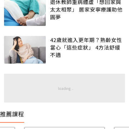
退休教師重病體虛「想回家與
太太相聚」 居家安寧療護助他
圓夢
42歲就進入更年期？熟齡女性
當心「這些症狀」 4方法舒緩
不適
推薦課程