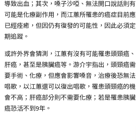
導致出血；其次，嗓子沙啞、無法開口說話則有
可能是化療副作用，而江蕙所罹患的癌症目前應
已經痊癒，但因仍有復發的可能性，因此必須定
期追蹤。
或許外界會猜測，江蕙有沒有可能罹患頭頸癌、
肝癌，甚至是胰臟癌等。游介宇指出，頭頸癌需
要手術、化療，但應會影響嗓音，治療後恐無法
唱歌，以江蕙還可以復出唱歌，罹患頭頸癌的機
會不高；肝癌部分則不需要化療；若是罹患胰臟
癌恐活不到9年。