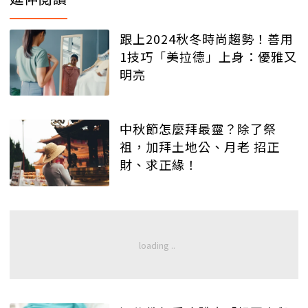
跟上2024秋冬時尚趨勢！善用
1技巧「美拉德」上身：優雅又
明亮
中秋節怎麼拜最靈？除了祭
祖，加拜土地公、月老 招正
財、求正緣！