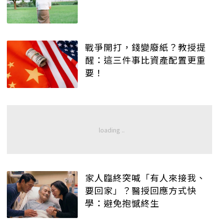
戰爭開打，錢變廢紙？教授提
醒：這三件事比資產配置更重
要！
家人臨終突喊「有人來接我、
要回家」？醫授回應方式快
學：避免抱憾終生