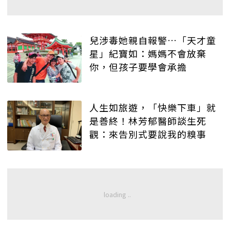
兒涉毒她親自報警…「天才童
星」紀寶如：媽媽不會放棄
你，但孩子要學會承擔
人生如旅遊，「快樂下車」就
是善終！林芳郁醫師談生死
觀：來告別式要說我的糗事