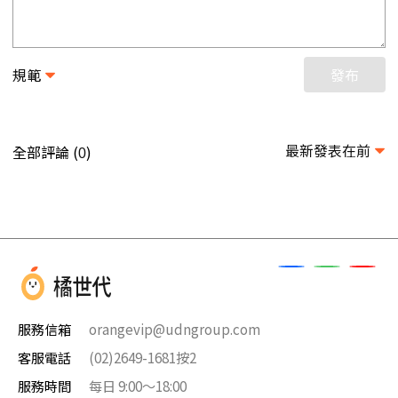
規範
發布
最新發表在前
全部評論 (
)
0
服務信箱
orangevip@udngroup.com
客服電話
(02)2649-1681按2
服務時間
每日 9:00～18:00