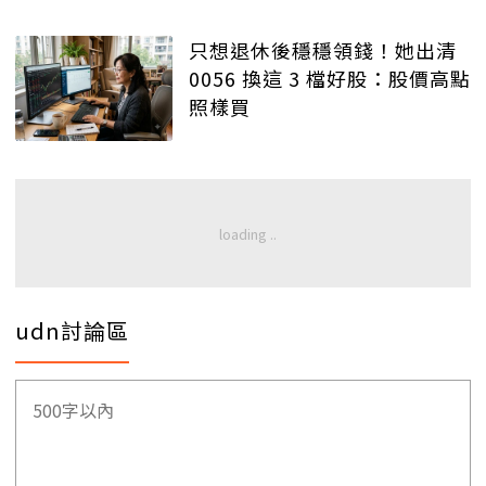
只想退休後穩穩領錢！她出清
0056 換這 3 檔好股：股價高點
照樣買
udn討論區