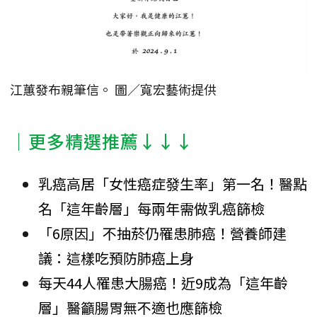
江蕙發布親筆信。 圖／寬宏藝術提供
│更多精選推薦↓↓↓
乳癌高居「女性癌症發生率」第一名！醫點
名「這年齡層」每兩年需做乳癌篩檢
「6原因」不抽菸仍罹患肺癌！營養師建
議：這樣吃預防肺癌上身
每天44人罹患大腸癌！近9成為「這年齡
層」醫籲腸胃無不適也應篩檢