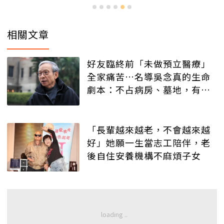
相關文章
好友臨終前「未做預立醫療」
全家痛苦…名導吳念真的生命
劇本：不占病房、墓地，有人
記得就好
「長輩越來越老，不會越來越
好」她願一生當志工陪伴，老
後自住安養機構不麻煩子女