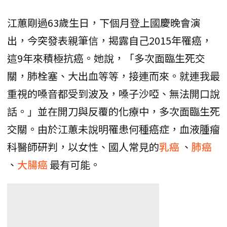
江蕙剛過63歲生日，下個月登上國慶晚會演
出，今突發表親筆信，揭露自己2015年罹癌，
這9年來積極抗癌。她說，「多次面臨生死交
關，肺栓塞、大出血等等，接連而來。就連我最
重視的嗓音都受到波及，嗓子沙啞、無法開口說
話。」並在開刀與反覆的化療中，多次面臨生死
交關。由於江蕙未說明罹患何種癌症，血液腫瘤
科醫師研判，以女性、國人常見的
乳癌
、
肺癌
、
大腸癌
最有可能。