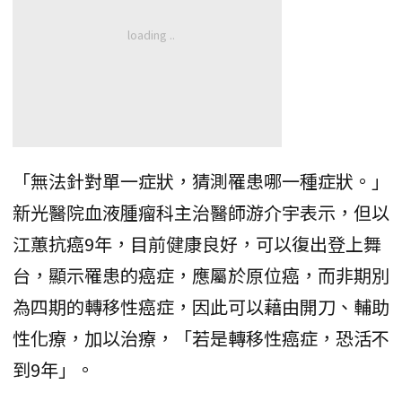
「無法針對單一症狀，猜測罹患哪一種症狀。」
新光醫院血液腫瘤科主治醫師游介宇表示，但以
江蕙抗癌9年，目前健康良好，可以復出登上舞
台，顯示罹患的癌症，應屬於原位癌，而非期別
為四期的轉移性癌症，因此可以藉由開刀、輔助
性化療，加以治療，「若是轉移性癌症，恐活不
到9年」。