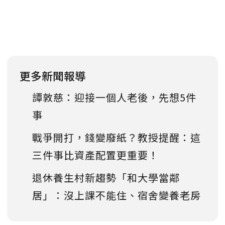
更多新聞報導
譚敦慈：迎接一個人老後，先想5件
事
戰爭開打，錢變廢紙？教授提醒：這
三件事比資產配置更重要！
退休養生村新趨勢「和大學當鄰
居」：沒上課不能住、宿舍變養老房