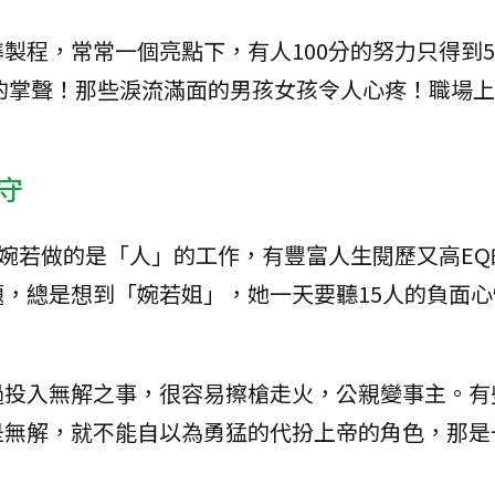
製程，常常一個亮點下，有人100分的努力只得到5
分的掌聲！那些淚流滿面的男孩女孩令人心疼！職場
。
守
陳婉若做的是「人」的工作，有豐富人生閱歷又高EQ
，總是想到「婉若姐」，她一天要聽15人的負面心
過投入無解之事，很容易擦槍走火，公親變事主。有
是無解，就不能自以為勇猛的代扮上帝的角色，那是