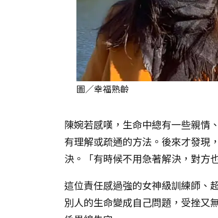
圖／幸福熟齡
陳婉若感嘆，生命中總有一些親情
有理解或疏通的方法。後來才發現
決。「有時候不用急著解決，對方
這位責任感過強的女神級訓練師、
別人的生命變成自己問題，受挫又