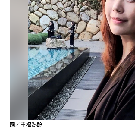
圖／幸福熟齡