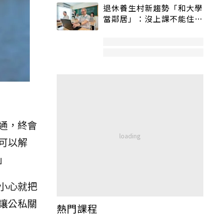
退休養生村新趨勢「和大學
當鄰居」：沒上課不能住、
宿舍變養老房
通，終會
可以解
」
小心就把
讓公私關
熱門課程