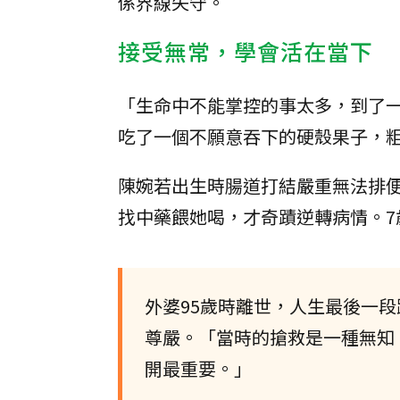
係界線失守。
接受無常，學會活在當下
「生命中不能掌控的事太多，到了
吃了一個不願意吞下的硬殼果子，
陳婉若出生時腸道打結嚴重無法排
找中藥餵她喝，才奇蹟逆轉病情。7
外婆95歲時離世，人生最後一
尊嚴。「當時的搶救是一種無知
開最重要。」