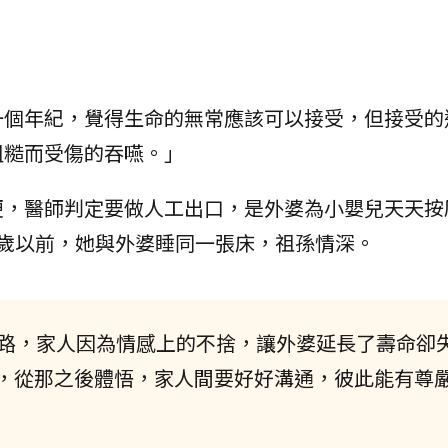
一個年紀，覺得生命的無常應該可以接受，但接受的
粗糙而受傷的吞嚥。」
便，醫師判定要做人工出口，是外婆為小嬰兒天天按
歲以前，她與外婆睡同一張床，祖孫情深。
段路，家人因為情感上的不捨，讓外婆延長了壽命卻
，從那之後體悟，家人間要好好溝通，彼此能有尊