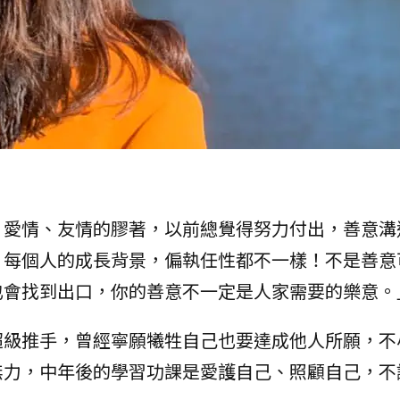
、愛情、友情的膠著，以前總覺得努力付出，善意溝
，每個人的成長背景，偏執任性都不一樣！不是善意
也會找到出口，你的善意不一定是人家需要的樂意。
超級推手，曾經寧願犧牲自己也要達成他人所願，不
無力，中年後的學習功課是愛護自己、照顧自己，不