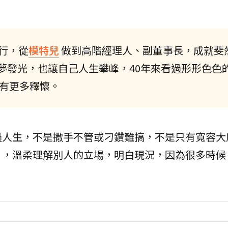
行，從
模特兒
做到高階經理人、副董事長，成就斐
夢發光，也讓自己人生攀峰，40年來看過形形色色
有更多釋懷。
過人生，不是撒手不管或刁鑽難搞，不是只有寬容大
」，溫柔理解別人的立場，明白現況，因為很多時候