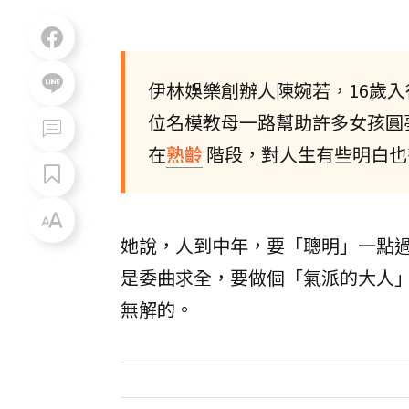
伊林娛樂創辦人陳婉若，16歲入
位名模教母一路幫助許多女孩圓
在
熟齡
階段，對人生有些明白也
她說，人到中年，要「聰明」一點
是委曲求全，要做個「氣派的大人
無解的。