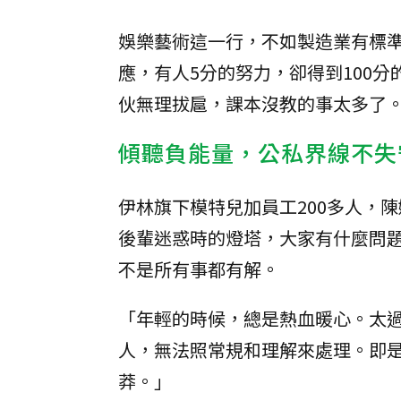
娛樂藝術這一行，不如製造業有標準
應，有人5分的努力，卻得到100
伙無理拔扈，課本沒教的事太多了
傾聽負能量，公私界線不失
伊林旗下模特兒加員工200多人，
後輩迷惑時的燈塔，大家有什麼問題
不是所有事都有解。
「年輕的時候，總是熱血暖心。太
人，無法照常規和理解來處理。即
莽。」