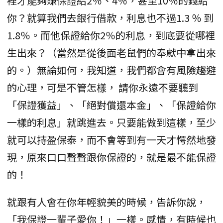
裡才能夠賺保證給2％、4％，甚至10％的錢給
你？就算我們去銀行借款，利息也不過1.3 ％ 到
1.8％。而他保證給你2％的利息，到底要從哪裡
生出來？（當然是從後面老鼠們的奉獻中拿出來
的。）無論如何，我知道，我們都會有風險趨避
的心理，可是不管怎樣， 請你永遠不要聽到
「保證獲益」、「絕對償還本金」、「保證給你
一樣的利息」就跳進去。只要能做到這樣，至少
就可以持盈保泰，而不會等到有一天才愕然地發
現，原來口口聲聲跟你保證的，就是最不能保證
的！
就跟有人會在你年輕貌美的時候，告訴你說，
「我保證一輩子愛你！」一樣。感情，有時候也