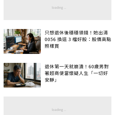
只想退休後穩穩領錢！她出清
0056 換這 3 檔好股：股價高點
照樣買
退休第一天就崩潰！60歲男對
著超商便當懷疑人生「一切好
安靜」