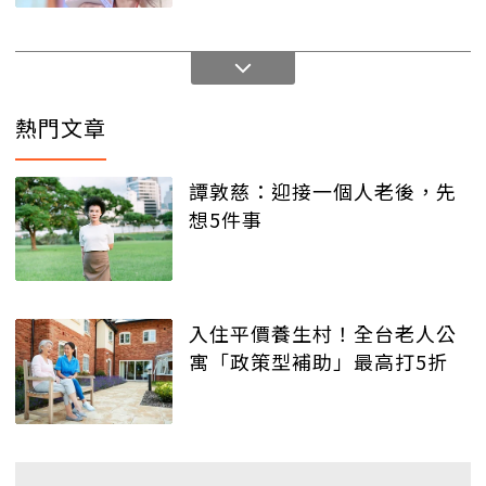
熱門文章
譚敦慈：迎接一個人老後，先
想5件事
入住平價養生村！全台老人公
寓「政策型補助」最高打5折