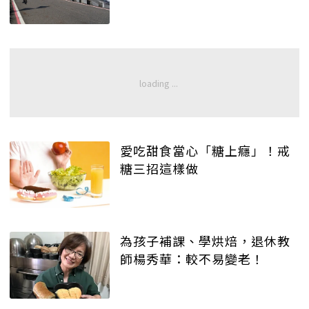
愛吃甜食當心「糖上癮」！戒
糖三招這樣做
為孩子補課、學烘焙，退休教
師楊秀華：較不易變老！