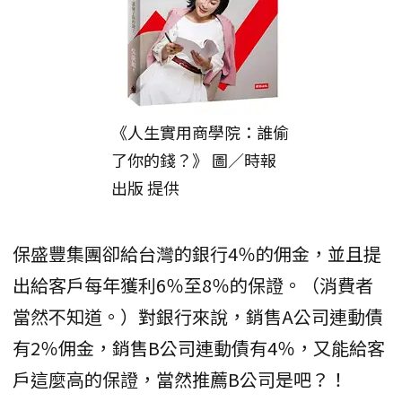
《人生實用商學院：誰偷
了你的錢？》 圖／時報
出版 提供
保盛豐集團卻給台灣的銀行4％的佣金，並且提
出給客戶每年獲利6％至8％的保證。（消費者
當然不知道。）對銀行來說，銷售A公司連動債
有2％佣金，銷售B公司連動債有4％，又能給客
戶這麼高的保證，當然推薦B公司是吧？！