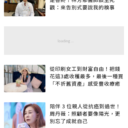
觀：來告別式要說我的糗事
從印刷女工到財富自由！把錢
花這3處收穫最多，最後一種買
「不折舊資產」感受豐收療癒
陪伴 3 位親人從抗癌到過世！
周丹薇：照顧者要像陽光，更
別忘了成就自己