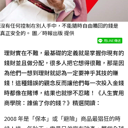
沒有任何控制在別人手中，不能隨時自由贖回的錢是
真正安全的。 圖／時報出版 提供
用LINE傳送
理財實在不難，最基礎的定義就是掌握你現有的
錢財並且做分配，很多人把它想得很難，那是因
為他們一想到理財就認為一定要神乎其技的賺
錢！這種錯誤的觀念反而讓他們每一次投入金錢
時都像在賭博，結果也就慘不忍睹！《人生實用
商學院：誰偷了你的錢？》精選閱讀：
2008 年是「保本」或「避險」商品最猖狂的時