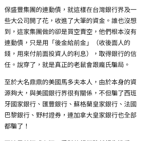
保盛豐集團的連動債，就這樣在台灣銀行界及一
些大公司開了花，收進了大筆的資金。誰也沒想
到，這家集團做的卻是買空賣空，他們根本沒有
連動債，只是用「後金給前金」（收後面人的
錢，用來付前面投資人的利息），取得銀行的信
任。說穿了，就是真正的老鼠會跟龐氏騙局。
至於大名鼎鼎的美國馬多夫本人，由於本身的資
源夠大，與美國銀行界很有關係，不但騙了西班
牙國家銀行、匯豐銀行、蘇格蘭皇家銀行、法國
巴黎銀行、野村證券，連加拿大皇家銀行也全部
都騙了！