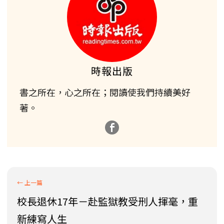
時報出版
書之所在，心之所在；閱讀使我們持續美好
著。
校長退休17年－赴監獄教受刑人揮毫，重
新練寫人生