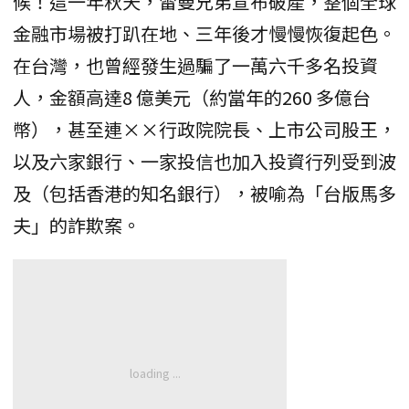
候！這一年秋天，雷曼兄弟宣布破產，整個全球
金融市場被打趴在地、三年後才慢慢恢復起色。
在台灣，也曾經發生過騙了一萬六千多名投資
人，金額高達8 億美元（約當年的260 多億台
幣），甚至連××行政院院長、上市公司股王，
以及六家銀行、一家投信也加入投資行列受到波
及（包括香港的知名銀行），被喻為「台版馬多
夫」的詐欺案。