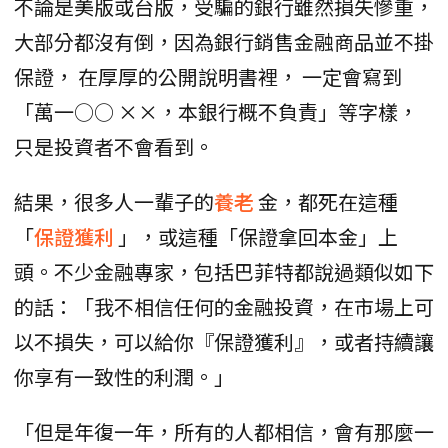
不論是美版或台版，受騙的銀行雖然損失慘重，
大部分都沒有倒，因為銀行銷售金融商品並不掛
保證， 在厚厚的公開說明書裡， 一定會寫到
「萬一○○ ××，本銀行概不負責」等字樣，
只是投資者不會看到。
結果，很多人一輩子的
養老
金，都死在這種
「
保證獲利
」，或這種「保證拿回本金」上
頭。不少金融專家，包括巴菲特都說過類似如下
的話：「我不相信任何的金融投資，在市場上可
以不損失，可以給你『保證獲利』，或者持續讓
你享有一致性的利潤。」
「但是年復一年，所有的人都相信，會有那麼一