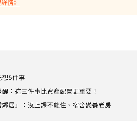
程詳情》
先想5件事
提醒：這三件事比資產配置更重要！
當鄰居」：沒上課不能住、宿舍變養老房