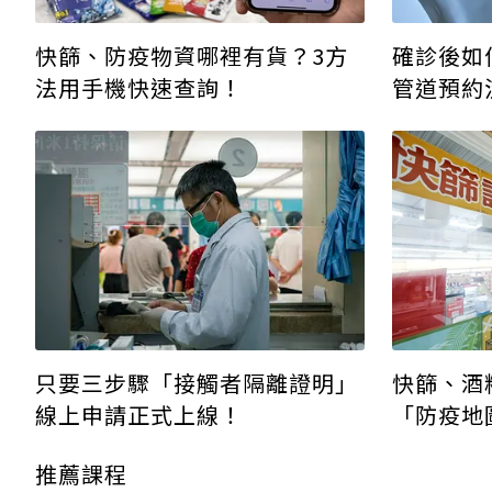
確診後如
快篩、防疫物資哪裡有貨？3方
管道預約
法用手機快速查詢！
只要三步驟「接觸者隔離證明」
快篩、酒
線上申請正式上線！
「防疫地
使用方式
推薦課程