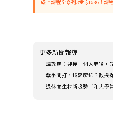
線上課程全系列3堂 $1686！課
更多新聞報導
譚敦慈：迎接一個人老後，
戰爭開打，錢變廢紙？教授
退休養生村新趨勢「和大學