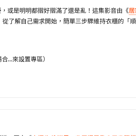
擾，或是明明都摺好摺滿了還是亂！這集影音由《
居
，從了解自己需求開始，簡單三步驟維持衣櫃的「順
合...來設置專區）