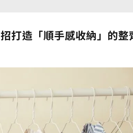
3招打造「順手感收納」的整