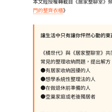
本文經授權轉載自《居家整聊室》
門的整齊衣櫃
》
讓生活中只有讓你怦然心動的東
《橘世代》與《居家整聊室》共
常見的整理收納問題，提出解方
●有居家收納困擾的人
●想學系統性整理法的人
●在做退休前準備的人
●空巢家庭或老後獨居者