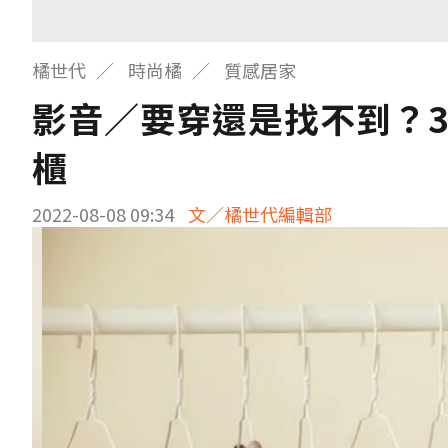
橘世代
時尚橘
質感居家
影音／要穿還是找不到？
櫃
2022-08-08 09:34
文／橘世代編輯部