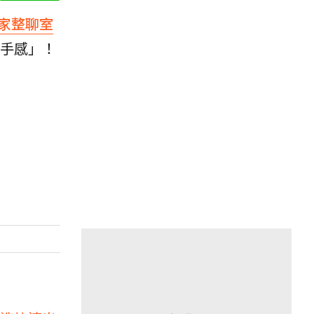
家整聊室
手感」！