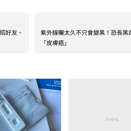
3招好友、
紫外線曬太久不只會變黑！恐長黑
「皮膚癌」