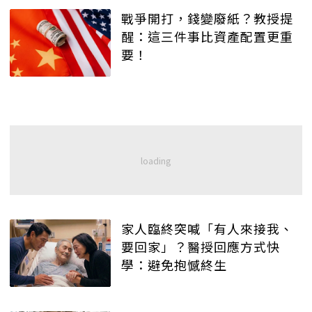
戰爭開打，錢變廢紙？教授提
醒：這三件事比資產配置更重
要！
家人臨終突喊「有人來接我、
要回家」？醫授回應方式快
學：避免抱憾終生