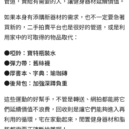
管道，賣給有需要的人，讓健身器材延續價值。
如果本身有添購新器材的需求，也不一定要急著
買新的，二手拍賣平台也是很好的管道，或是利
用家中的可取得的物品取代：
●啞鈴：寶特瓶裝水
●彈力帶：舊絲襪
●厚書本、字典：瑜珈磚
●後背包：加強深蹲負重
這些運動的好幫手，不管是轉送、網拍都能將它
們延續價值不浪費，回收則是讓它們能夠進入再
利用的循環，宅在家動起來，閒置健身器材和脂