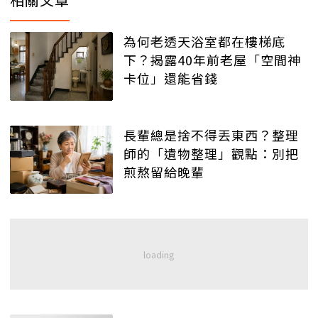
為何老透天浴室都在樓梯底
下？揭露40年前老屋「空間神
卡位」還能省錢
長輩總是捨不得丟東西？整理
師的「遺物整理」觀點：別把
煎熬留給晚輩