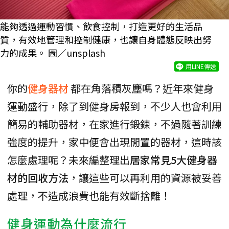
能夠透過運動習慣、飲食控制，打造更好的生活品
質，有效地管理和控制健康，也讓自身體態反映出努
力的成果。 圖／unsplash
用LINE傳送
你的
健身器材
都在角落積灰塵嗎？近年來健身
運動盛行，除了到健身房報到，不少人也會利用
簡易的輔助器材，在家進行鍛鍊，不過隨著訓練
強度的提升，家中便會出現閒置的器材，這時該
怎麼處理呢？未來編整理出
居家常見5大健身器
材的回收方法
，讓這些可以再利用的資源被妥善
處理，不造成浪費也能有效斷捨離！
健身運動為什麼流行