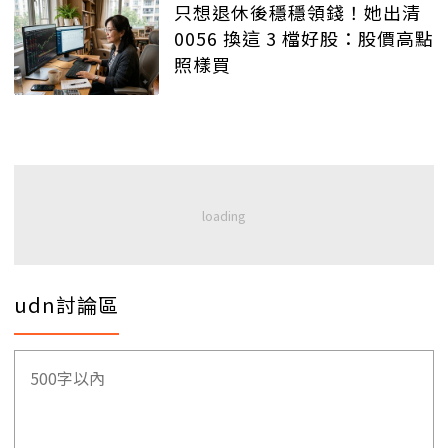
只想退休後穩穩領錢！她出清
0056 換這 3 檔好股：股價高點
照樣買
udn討論區