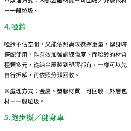
※處理方式：內部金屬材質－可回收／外層包材
－一般垃圾。
4.啞鈴
啞鈴不佔空間，又能依照需求選擇重量，健身時
搭配使用，能有效加強訓練強度。而啞鈴的材質
種類多元，從純金屬製到塑膠都有，一樣可以先
自行拆解，再依照分類回收。
※處理方式：金屬、塑膠材質－可回收／外層包
材－一般垃圾。
5.跑步機／健身車