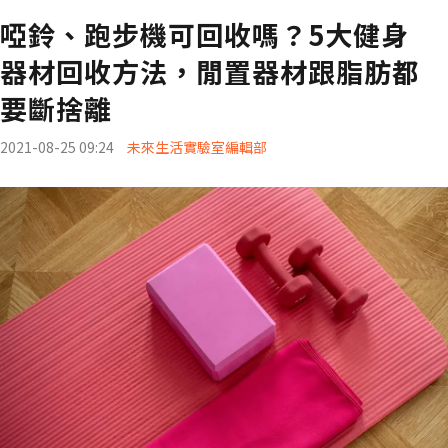
啞鈴、跑步機可回收嗎？5大健身
器材回收方法，閒置器材跟脂肪都
要斷捨離
2021-08-25 09:24
未來生活實驗室編輯部