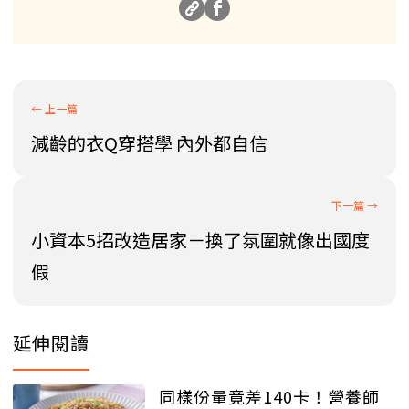
減齡的衣Q穿搭學 內外都自信
小資本5招改造居家－換了氛圍就像出國度
假
延伸閱讀
同樣份量竟差140卡！營養師