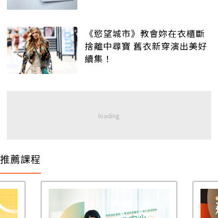
《慾望城市》教會妳在衣櫃斷
捨離中尋寶 舊衣新穿演出美好
續集！
推薦課程