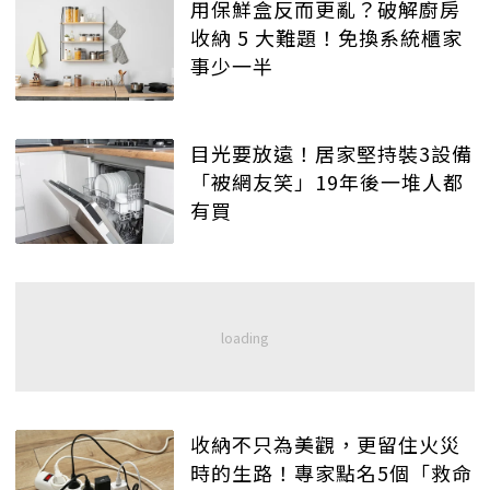
用保鮮盒反而更亂？破解廚房
收納 5 大難題！免換系統櫃家
事少一半
目光要放遠！居家堅持裝3設備
「被網友笑」19年後一堆人都
有買
收納不只為美觀，更留住火災
時的生路！專家點名5個「救命