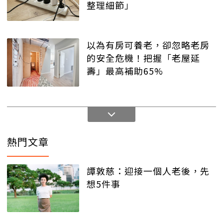
整理細節」
以為有房可養老，卻忽略老房
的安全危機！把握「老屋延
壽」最高補助65%
熱門文章
譚敦慈：迎接一個人老後，先
想5件事