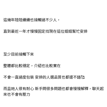
這幾年陸陸續續也接觸過不少人，
直到最近一年才慢慢固定找現在這位姐姐幫忙安排
至少目前接觸下來
整體都比較穩定，介紹也比較實在
不會一直過度包裝 安排的人選品質也都還不錯🥰
而且她人很有耐心 新手問很多問題也都會慢慢解釋，聊天起
來也不會有壓力