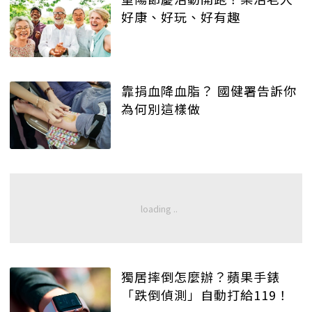
好康、好玩、好有趣
靠捐血降血脂？ 國健署告訴你
為何別這樣做
獨居摔倒怎麼辦？蘋果手錶
「跌倒偵測」自動打給119！