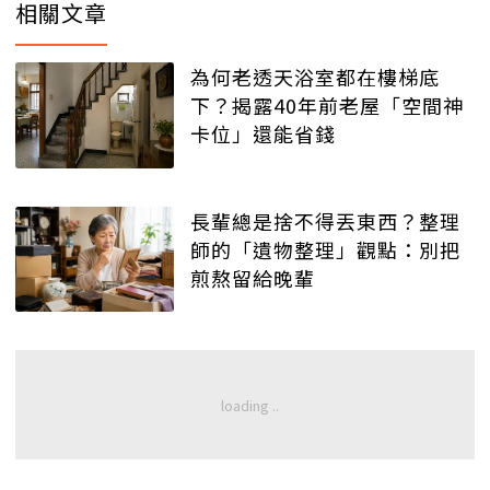
相關文章
為何老透天浴室都在樓梯底
下？揭露40年前老屋「空間神
卡位」還能省錢
長輩總是捨不得丟東西？整理
師的「遺物整理」觀點：別把
煎熬留給晚輩