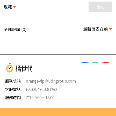
規範
發布
最新發表在前
全部評論 (
)
0
服務信箱
orangevip@udngroup.com
客服電話
(02)2649-1681按2
服務時間
每日 9:00～18:00