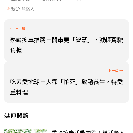
緊急聯絡人
熟齡換車推薦－開車更「智慧」，減輕駕駛
負擔
吃素愛地球－大霈「怕死」啟動養生，特愛
薑料理
延伸閱讀
重陽節慶活動開跑！樂活老人