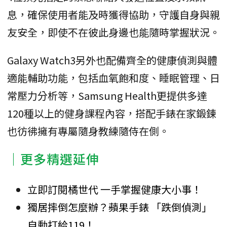
息，確保使用者能及時獲得協助，守護自身與親
友安全，即使不在彼此身邊也能隨時掌握狀況。
Galaxy Watch3另外也配備齊全的健康偵測與體
適能輔助功能，包括血氧飽和度、睡眠管理、日
常壓力分析等，Samsung Health更提供多達
120種以上的健身課程內容，搭配手錶在家鍛鍊
也彷彿擁有專屬隨身教練隨侍在側。
｜更多精選延伸
立即訂閱橘世代 一手掌握健康大小事！
獨居摔倒怎麼辦？蘋果手錶 「跌倒偵測」
自動打給119！