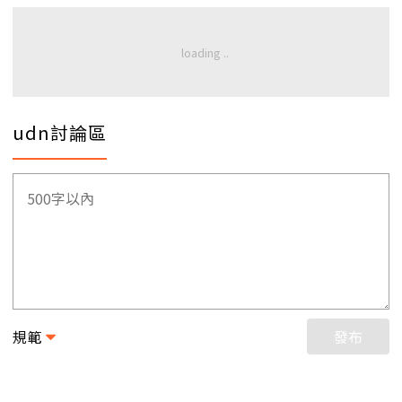
udn討論區
規範
發布