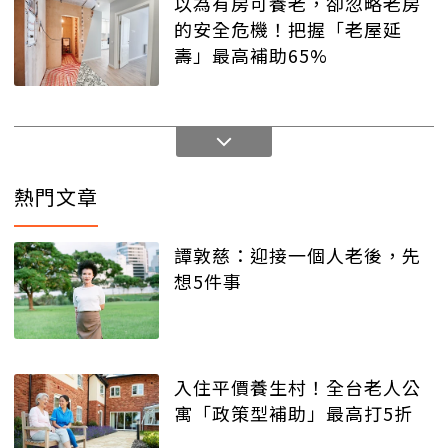
以為有房可養老，卻忽略老房
的安全危機！把握「老屋延
壽」最高補助65%
熱門文章
譚敦慈：迎接一個人老後，先
想5件事
入住平價養生村！全台老人公
寓「政策型補助」最高打5折