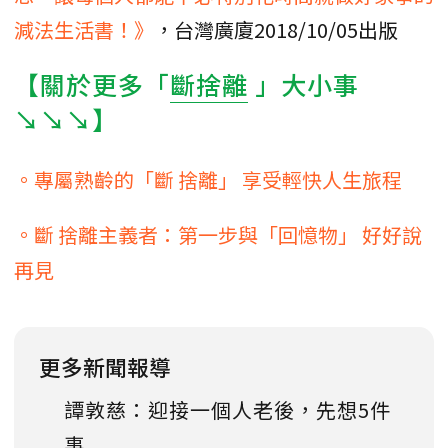
減法生活書！》
，台灣廣廈2018/10/05出版
【關於更多「
斷捨離
」大小事
↘↘↘】
。專屬熟齡的「斷 捨離」 享受輕快人生旅程
。斷 捨離主義者：第一步與「回憶物」 好好說
再見
更多新聞報導
譚敦慈：迎接一個人老後，先想5件
事