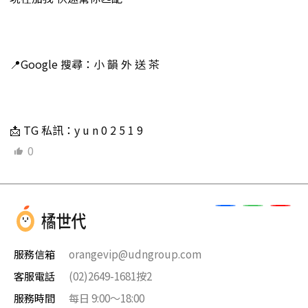
📍Google 搜尋：小 韻 外 送 茶
📩 TG 私訊：y u n 0 2 5 1 9
0
服務信箱
orangevip@udngroup.com
客服電話
(02)2649-1681按2
服務時間
每日 9:00～18:00