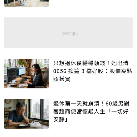
只想退休後穩穩領錢！她出清
0056 換這 3 檔好股：股價高點
照樣買
退休第一天就崩潰！60歲男對
著超商便當懷疑人生「一切好
安靜」