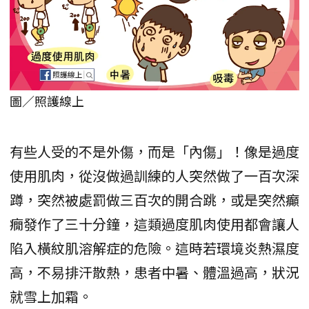
圖／照護線上
有些人受的不是外傷，而是「內傷」！像是過度
使用肌肉，從沒做過訓練的人突然做了一百次深
蹲，突然被處罰做三百次的開合跳，或是突然癲
癇發作了三十分鐘，這類過度肌肉使用都會讓人
陷入橫紋肌溶解症的危險。這時若環境炎熱濕度
高，不易排汗散熱，患者中暑、體溫過高，狀況
就雪上加霜。