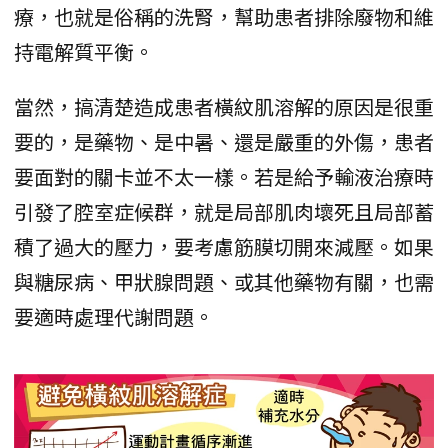
療，也就是俗稱的洗腎，幫助患者排除廢物和維
持電解質平衡。
當然，搞清楚造成患者橫紋肌溶解的原因是很重
要的，是藥物、是中暑、還是嚴重的外傷，患者
要面對的關卡並不太一樣。若是給予輸液治療時
引發了腔室症候群，就是局部肌肉壞死且局部蓄
積了過大的壓力，要考慮筋膜切開來減壓。如果
與糖尿病、甲狀腺問題、或其他藥物有關，也需
要適時處理代謝問題。