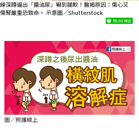
練深蹲逼出「醬油尿」嚇到腿軟！醫揭原因：傷心又
傷腎嚴重恐致命。 示意圖／Shutterstock
用LINE傳送
圖／照護線上