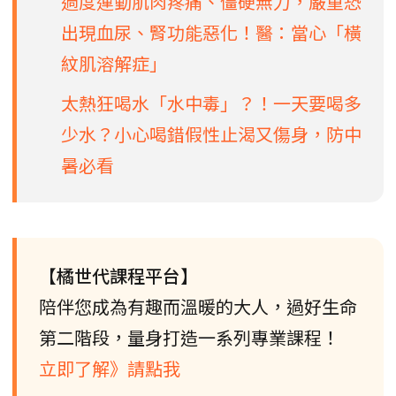
過度運動肌肉疼痛、僵硬無力，嚴重恐
出現血尿、腎功能惡化！醫：當心「橫
紋肌溶解症」
太熱狂喝水「水中毒」？！一天要喝多
少水？小心喝錯假性止渴又傷身，防中
暑必看
【橘世代課程平台】
陪伴您成為有趣而溫暖的大人，過好生命
第二階段，量身打造一系列專業課程！
立即了解》請點我