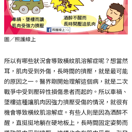
圖／照護線上
所以有哪些狀況會導致橫紋肌溶解症呢？想當然
耳，肌肉受到外傷，長時間的擠壓，就是最可能
的原因之一。醫界剛開始理解這個病，就是二次
戰爭中受到壓碎性損傷患者而起的。所以車禍、
墜樓這種讓肌肉因強力擠壓受傷的情況，就很有
機會導致橫紋肌溶解症。有些人則是因為酒醉不
醒，直挺挺地躺在硬地板上，長時間固定姿勢而