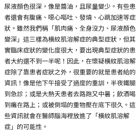
尿液顏色很深，像是醬油，且尿量變少。有些患
者還會有腹痛、噁心嘔吐、發燒、心跳加速等症
狀。雖然我們稱「肌肉痛、全身沒力、尿液顏色
變深」這三樣為橫紋肌溶解症的典型症狀，但其
實臨床症狀的變化度很大，要出現典型症狀的患
者大約還不到一半呢！因此，在懷疑橫紋肌溶解
症除了靠患者症狀之外，很重要的就是患者給的
資訊！像是他下午接受了過度的重訓，半夜鐵腿
到急診；或是大熱天患者去路跑又中暑；飲酒喝
到癱在路上；或被倒塌的重物壓在底下很久。這
些資訊就會在醫師腦海裡放進了「橫紋肌溶解
症」的可能性。