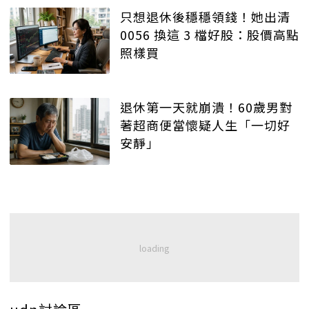
只想退休後穩穩領錢！她出清
0056 換這 3 檔好股：股價高點
照樣買
退休第一天就崩潰！60歲男對
著超商便當懷疑人生「一切好
安靜」