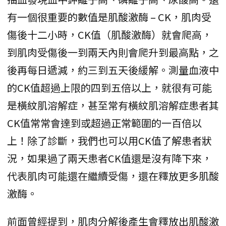
有一個很重要的數值是肌酸激酶 – CK，肌肉受
傷後十二小時，CK值（肌酸激酶）就會爬高，
到肌肉受傷後一到兩天內則會爬升到最高點，之
後再每日遞減，約三到五天後緩解。測量血液中
的CK值超過上限的四到五倍以上，就很有可能
是橫紋肌溶解症，甚至常有橫紋肌溶解症患者其
CK值常常會達到或超過正常範圍的一百倍以
上！除了診斷，我們也可以用CK值了解患者狀
況，如果過了兩天患者CK值還是沒有降下來，
代表肌肉可能還在繼續受傷，還在釋放更多肌酸
激酶。
前面曾經提到，肌肉分解後產生會釋放出肌酸激