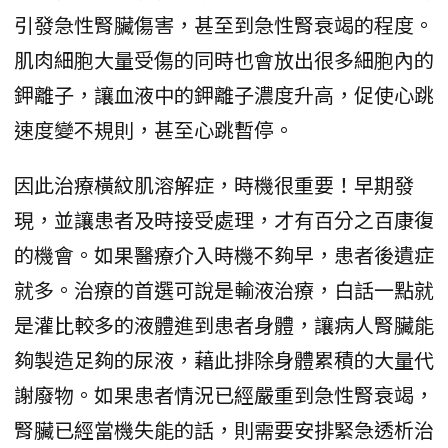
引發急性腎臟傷害，甚至到急性腎衰竭的程度。
肌肉細胞大量受傷的同時也會放出很多細胞內的
鉀離子，讓血液中的鉀離子濃度升高，促使心跳
速度變不規則，甚至心跳暫停。
因此治療橫紋肌溶解症，時機很重要！早期發
現，並讓患者及時接受處理，才有百分之百康復
的機會。如果醫療介入時機不夠早，患者後遺症
就多。治療的首選可說是輸液治療，白話一點就
是灌比較多的液體進到患者身體，讓病人腎臟能
夠製造足夠的尿液，藉此排除身體累積的大量代
謝廢物。如果患者情況已經嚴重到急性腎衰竭，
腎臟已經當機失能的話，則需要安排緊急透析治