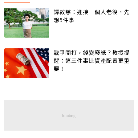
譚敦慈：迎接一個人老後，先
想5件事
戰爭開打，錢變廢紙？教授提
醒：這三件事比資產配置更重
要！