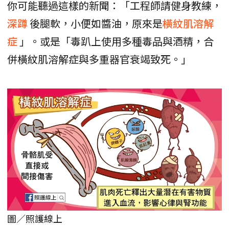
你可能聽過這樣的新聞：「工程師請健身教練，
深蹲
後腿軟，小便如醬油，原來是
橫紋肌溶解
症
」。或是「毒趴上使用多種毒品與酒精，合
併橫紋肌溶解症與多重器官衰竭致死。」
圖／照護線上