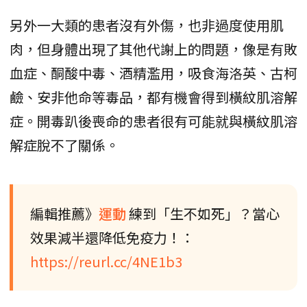
另外一大類的患者沒有外傷，也非過度使用肌
肉，但身體出現了其他代謝上的問題，像是有敗
血症、酮酸中毒、酒精濫用，吸食海洛英、古柯
鹼、安非他命等毒品，都有機會得到橫紋肌溶解
症。開毒趴後喪命的患者很有可能就與橫紋肌溶
解症脫不了關係。
編輯推薦》
運動
練到「生不如死」？當心
效果減半還降低免疫力！：
https://reurl.cc/4NE1b3