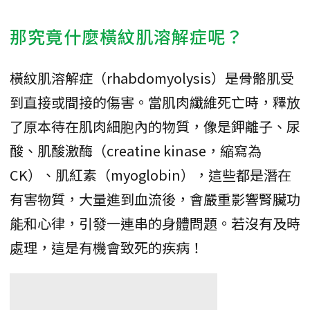
那究竟什麼橫紋肌溶解症呢？
橫紋肌溶解症（rhabdomyolysis）是骨骼肌受
到直接或間接的傷害。當肌肉纖維死亡時，釋放
了原本待在肌肉細胞內的物質，像是鉀離子、尿
酸、肌酸激酶（creatine kinase，縮寫為
CK）、肌紅素（myoglobin），這些都是潛在
有害物質，大量進到血流後，會嚴重影響腎臟功
能和心律，引發一連串的身體問題。若沒有及時
處理，這是有機會致死的疾病！