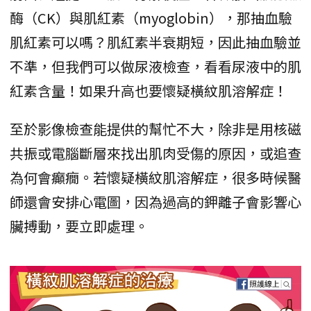
酶（CK）與肌紅素（myoglobin），那抽血驗
肌紅素可以嗎？肌紅素半衰期短，因此抽血驗並
不準，但我們可以做尿液檢查，看看尿液中的肌
紅素含量！如果升高也要懷疑橫紋肌溶解症！
至於影像檢查能提供的幫忙不大，除非是用核磁
共振或電腦斷層來找出肌肉受傷的原因，或追查
為何會癲癇。若懷疑橫紋肌溶解症，很多時候醫
師還會安排心電圖，因為過高的鉀離子會影響心
臟搏動，要立即處理。