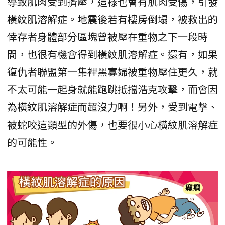
導致肌肉受到擠壓，這樣也會有肌肉受傷，引發
橫紋肌溶解症。地震後若有樓房倒塌，被救出的
倖存者身體部分區塊曾被壓在重物之下一段時
間，也很有機會得到橫紋肌溶解症。還有，如果
復仇者聯盟第一集裡黑寡婦被重物壓住更久，就
不太可能一起身就能跑跳抵擋浩克攻擊，而會因
為橫紋肌溶解症而超沒力啊！另外，受到電擊、
被蛇咬這類型的外傷，也要很小心橫紋肌溶解症
的可能性。