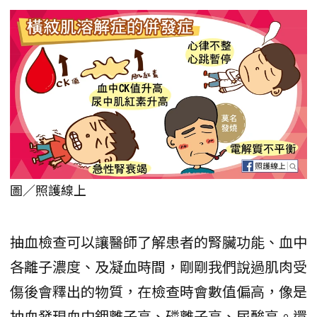
圖／照護線上
抽血檢查可以讓醫師了解患者的腎臟功能、血中
各離子濃度、及凝血時間，剛剛我們說過肌肉受
傷後會釋出的物質，在檢查時會數值偏高，像是
抽血發現血中鉀離子高、磷離子高、尿酸高。還