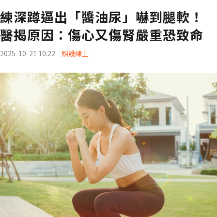
練深蹲逼出「醬油尿」嚇到腿軟！
醫揭原因：傷心又傷腎嚴重恐致命
2025-10-21 10:22
照護線上