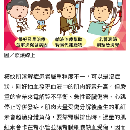
圖／照護線上
橫紋肌溶解症患者嚴重程度不一，可以是沒症
狀，剛好抽血發現血液中的肌肉酵素升高。但嚴
重的會帶來電解質不平衡、急性腎臟傷害、心跳
停止等併發症。肌肉大量受傷分解後產生的肌紅
素會超過身體負荷，要靠腎臟排出時，過量的肌
紅素會卡在腎小管並讓腎臟細胞缺血受傷，因而