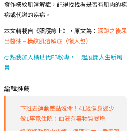
發作橫紋肌溶解症，記得找找看是否有肌肉的疾
病或代謝的疾病。
本文轉載自《照護線上》，原文為：
深蹲之後尿
出醬油 – 橫紋肌溶解症（懶人包）
🍊點我加入橘世代FB粉專，一起展開人生新風
景
編輯推薦
下班去運動差點沒命！41歲健身迷少
做1事竟住院：血液有毒物質暴增