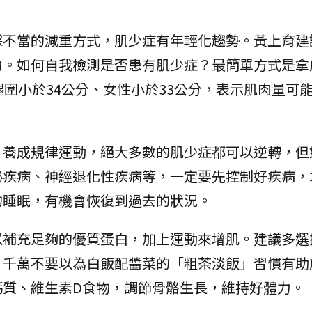
採不當的減重方式，肌少症有年輕化趨勢。黃上育建
力。如何自我檢測是否患有肌少症？最簡單方式是拿
腿圍小於34公分、女性小於33公分，表示肌肉量可
、養成規律運動，絕大多數的肌少症都可以逆轉，但
泌疾病、神經退化性疾病等，一定要先控制好疾病，
的睡眠，有機會恢復到過去的狀況。
以補充足夠的優質蛋白，加上運動來增肌。建議多選
，千萬不要以為白飯配醬菜的「粗茶淡飯」習慣有助
鈣質、維生素D食物，調節骨骼生長，維持好體力。