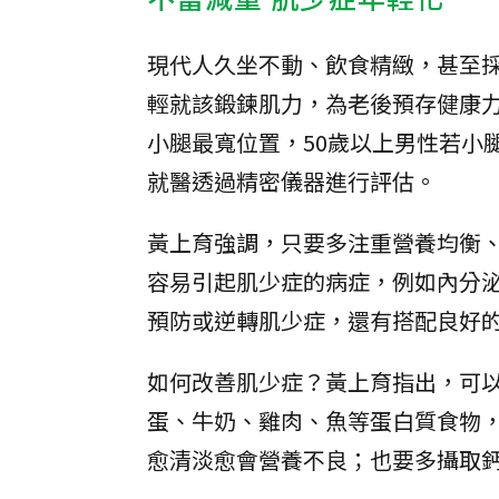
現代人久坐不動、飲食精緻，甚至
輕就該鍛鍊肌力，為老後預存健康
小腿最寬位置，50歲以上男性若小
就醫透過精密儀器進行評估。
黃上育強調，只要多注重營養均衡
容易引起肌少症的病症，例如內分
預防或逆轉肌少症，還有搭配良好
如何改善肌少症？黃上育指出，可
蛋、牛奶、雞肉、魚等蛋白質食物
愈清淡愈會營養不良；也要多攝取