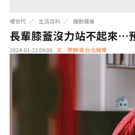
橘世代
生活百科
運動健身
長輩膝蓋沒力站不起來…預
2024-01-21 09:00
文／廖靜清 台北報導