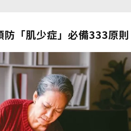
防「肌少症」必備333原則