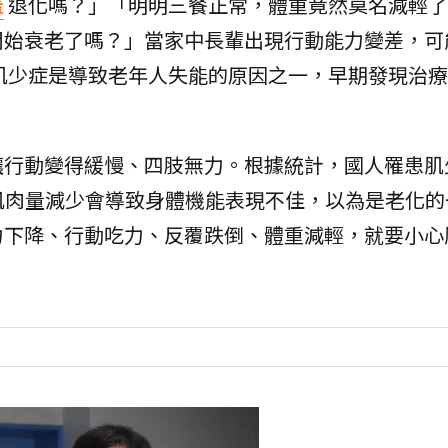
蓋
退化嗎？」「明明三餐正常，體重竟然莫名減輕了
開始衰老了嗎？」當家中長輩出現行動能力變差，可
肌少症是導致老年人失能的原因之一，早期發現治療
讓行動變得緩慢、四肢無力。根據統計，國人罹患肌
肌肉量減少會導致身體機能表現不佳，以為是老化的
力下降、行動吃力、反覆跌倒、體重減輕，就要小心