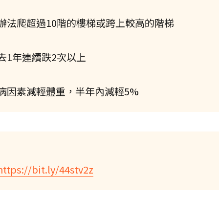
辦法爬超過10階的樓梯或跨上較高的階梯
去1年連續跌2次以上
病因素減輕體重，半年內減輕5%
https://bit.ly/44stv2z