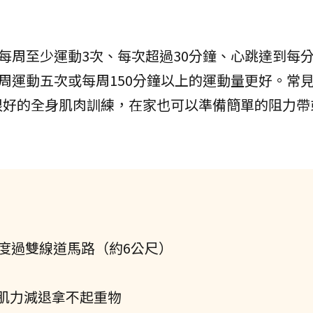
每周至少運動3次、每次超過30分鐘、心跳達到每分
每周運動五次或每周150分鐘以上的運動量更好。常
很好的全身肌肉訓練，在家也可以準備簡單的阻力帶
度過雙線道馬路（約6公尺）
肌力減退拿不起重物