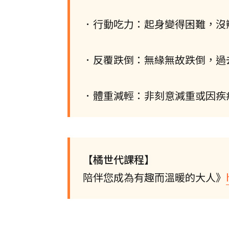
．行動吃力：起身變得困難，沒
．反覆跌倒：無緣無故跌倒，過
．體重減輕：非刻意減重或因疾
【橘世代課程】
陪伴您成為有趣而溫暖的大人》