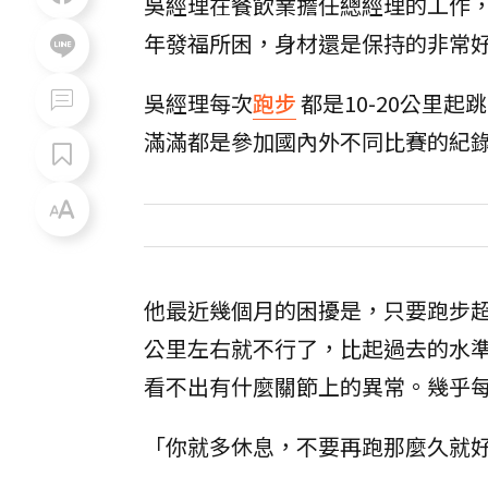
吳經理在餐飲業擔任總經理的工作，
年發福所困，身材還是保持的非常
吳經理每次
跑步
都是10-20公里
滿滿都是參加國內外不同比賽的紀
他最近幾個月的困擾是，只要跑步超
公里左右就不行了，比起過去的水
看不出有什麼關節上的異常。幾乎
「你就多休息，不要再跑那麼久就