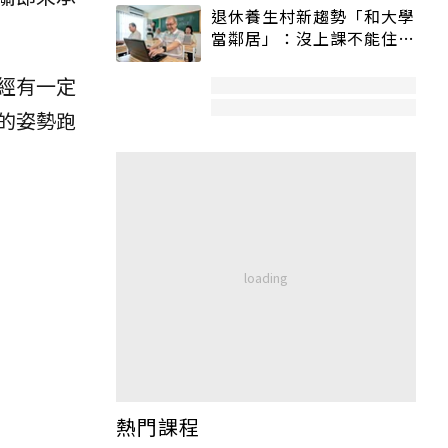
退休養生村新趨勢「和大學
當鄰居」：沒上課不能住、
宿舍變養老房
經有一定
的姿勢跑
熱門課程