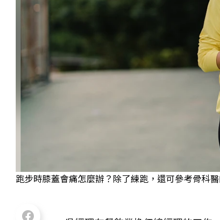
跑步時膝蓋會痛怎麼辦？除了練跑，還可參考骨科醫師提供