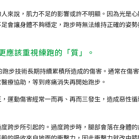
的人來說，肌力不足的影響或許不明顯。因為光是心
不足會讓身體不夠穩定，跑步時無法維持正確的姿勢
，更應該重視練跑的「質」。
的跑步技術長期持續累積所造成的傷害。通常在傷害
求醫療協助，等到疼痛消失再開始跑步。
正，運動傷害經常一而再、再而三發生，造成惡性循
過度跨步所引起的。過度跨步時，腿部會落在身體的
簧般的吸收來自地面的衝擊力，因此衝擊力就改由膝