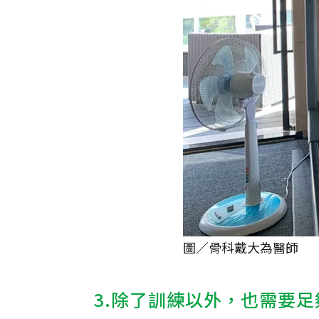
圖／骨科戴大為醫師
3.除了訓練以外，也需要