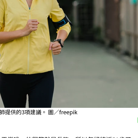
的3項建議。 圖／freepik