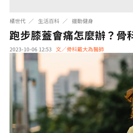
橘世代
生活百科
運動健身
跑步膝蓋會痛怎麼辦？骨科
2023-10-06 12:53
文／骨科戴大為醫師