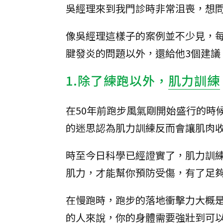
吳經理來到我門診時非常沮喪，想
像吳經理這樣子的案例並不少見，
腱發炎的問題以外，還給他3個建議
1.除了練跑以外，
肌力訓練
在50年前跑步風氣剛開始盛行的時
的迷思認為肌力訓練反而會讓肌肉
時至今日科學已經證實了，肌力訓
肌力，才能幫你預防受傷，有了足
在慢跑時，跑步的落地衝擊力大概是
的人來說，你的身體需要強壯到可以