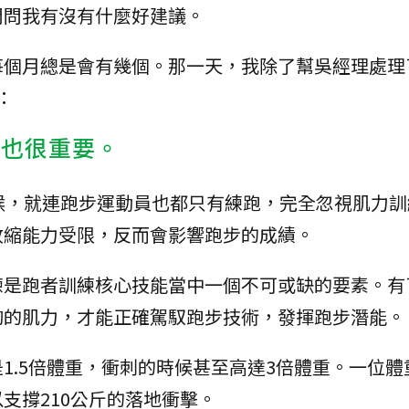
問問我有沒有什麼好建議。
每個月總是會有幾個。那一天，我除了幫吳經理處理
：
也很重要。
候，就連跑步運動員也都只有練跑，完全忽視肌力訓
收縮能力受限，反而會影響跑步的成績。
練是跑者訓練核心技能當中一個不可或缺的要素。有
夠的肌力，才能正確駕馭跑步技術，發揮跑步潛能。
1.5倍體重，衝刺的時候甚至高達3倍體重。一位體
支撐210公斤的落地衝擊。