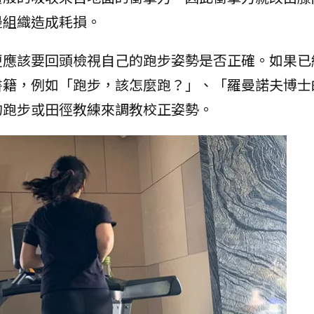
邊組織造成耗損。
更應該要回頭檢視自己的跑步姿勢是否正確。如果已
書籍，例如「跑步，該怎麼跑？」、「羅曼諾夫博士
的跑步或田徑教練來調教校正姿勢。