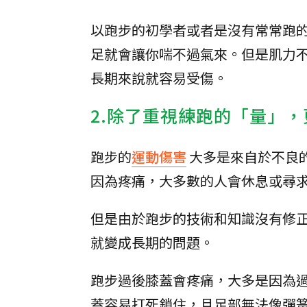
以跑步的初學者或者是沒有常常跑
足就會讓你喘不過氣來。但是肌力
長期來說就容易受傷。
2.除了重視練跑的「量」
跑步的
運動傷害
大多是來自於不良
因為疼痛，大多數的人會休息或尋
但是由於跑步的技術和知識沒有修
就變成長期的問題。
跑步過後膝蓋會疼痛，大多是因為
蓋容易打死鎖住，且足部無法像彈