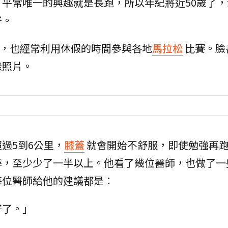
平常唯一的興趣就是長跑，所以年紀將近50歲了，
好。
起跳，也經常利用休假的時間參與各地
馬拉松
比賽。臉
錄照片。
過5到6公里，
膝蓋
就會開始不舒服，即使勉強再跑
準，至少少了一半以上。他看了幾位醫師，也做了一
每位醫師給他的建議都是：
好了。」