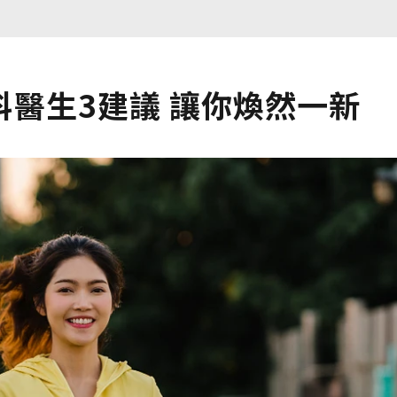
醫生3建議 讓你煥然一新