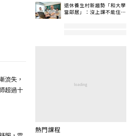
退休養生村新趨勢「和大學
當鄰居」：沒上課不能住、
宿舍變養老房
漸流失，
師超過十
熱門課程
舒服，雲