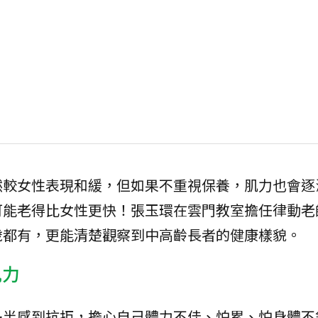
然較女性表現和緩，但如果不重視保養，肌力也會逐
可能老得比女性更快！張玉環在雲門教室擔任律動老
歲都有，更能清楚觀察到中高齡長者的健康樣貌。
肌力
多半感到抗拒，擔心自己體力不佳、怕累、怕身體不