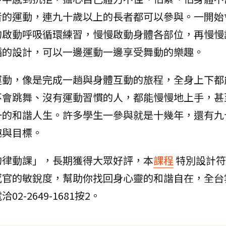
者的運動，連九十歲以上的長者都可以參與。一開始
的啟動呼吸循環練習，慢慢啟動身體各部位，再慢慢
蹈的設計，可以一邊運動一邊享受舞動的樂趣。
運動，像是完成一趟與身體互動的旅程，全身上下都
不會跳舞、沒有運動習慣的人，都能慢慢地上手，甚
一的和諧人生。許多學生一參與就是十幾年，還有九
趣與目標。
的律動課」，長期獲得大眾好評，本
課程
特別設計符
感官的敏銳度，幫助你找回身心靈的和諧自在，全台
洽02-2649-1681按2。