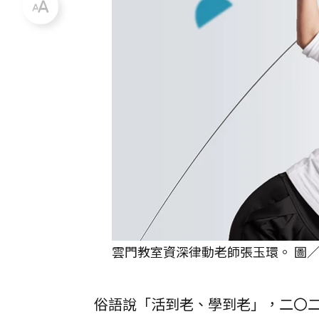
雲門教室資深律動老師張玉環。 圖
俗語說「活到老、學到老」，二〇