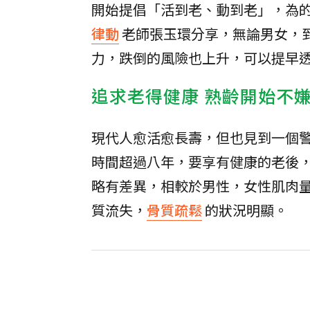
開始提倡「活到老、動到老」，為
律動
老師張玉環分享，無論男女，
力，跌倒的風險也上升，可以提早
追求老得健康 熟齡開始不
現代人愈活愈長壽，但也見到一個
時間超過八年，要享有健康的老後
略有差異，相較於男性，女性肌肉
質流失，
骨質疏鬆
的狀況明顯。