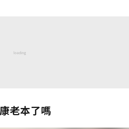
健康老本了嗎