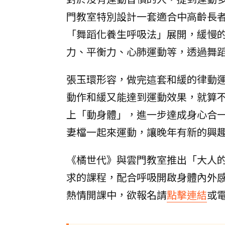
門教室特別設計一套適合中高齡長
「舞蹈化養生呼吸法」展開，緩慢
力、平衡力、心肺運動等，透過舞
張玉環形容，做完這套和緩的律動
動作和緩又能達到運動效果，就算
上「動身體」，進一步達成身心合
妻檔一起來運動，讓晚年有新的興
《橘世代》與雲門教室推出「大人
求的課程，配合呼吸開啟身體內外
熱情開課中，欲報名請
點擊連結
或電