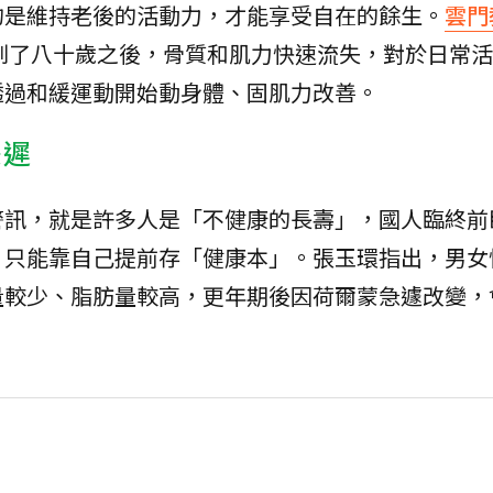
的是維持老後的活動力，才能享受自在的餘生。
雲門
到了八十歲之後，骨質和肌力快速流失，對於日常活
透過和緩運動開始動身體、固肌力改善。
嫌遲
警訊，就是許多人是「不健康的長壽」，國人臨終前
，只能靠自己提前存「健康本」。張玉環指出，男女
量較少、脂肪量較高，更年期後因荷爾蒙急遽改變，