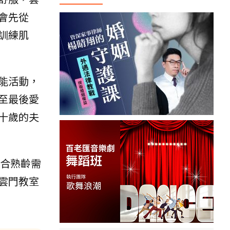
會先從
訓練肌
能活動，
至最後愛
十歲的夫
合熟齡需
雲門教室